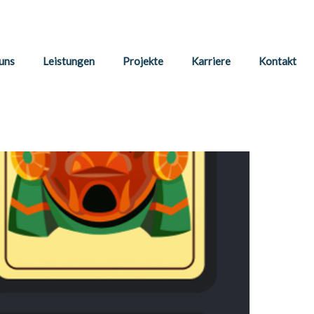
uns
Leistungen
Projekte
Karriere
Kontakt