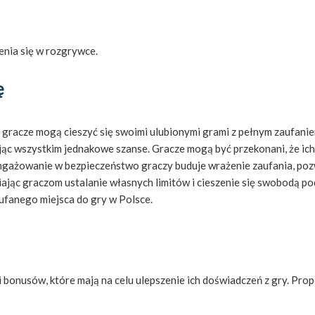
enia się w rozgrywce.
ę
ie gracze mogą cieszyć się swoimi ulubionymi grami z pełnym zaufa
jąc wszystkim jednakowe szanse. Gracze mogą być przekonani, że ic
ngażowanie w bezpieczeństwo graczy buduje wrażenie zaufania, poz
jąc graczom ustalanie własnych limitów i cieszenie się swobodą po
ufanego miejsca do gry w Polsce.
 bonusów, które mają na celu ulepszenie ich doświadczeń z gry. Prop