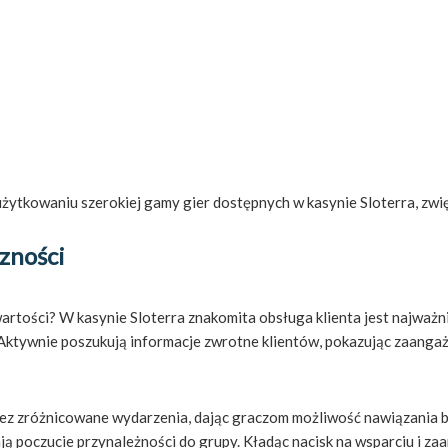
żytkowaniu szerokiej gamy gier dostępnych w kasynie Sloterra, zwię
zności
artości? W kasynie Sloterra znakomita obsługa klienta jest najważn
 Aktywnie poszukują informacje zwrotne klientów, pokazując zaanga
z zróżnicowane wydarzenia, dając graczom możliwość nawiązania ba
ą poczucie przynależności do grupy. Kładąc nacisk na wsparciu i z