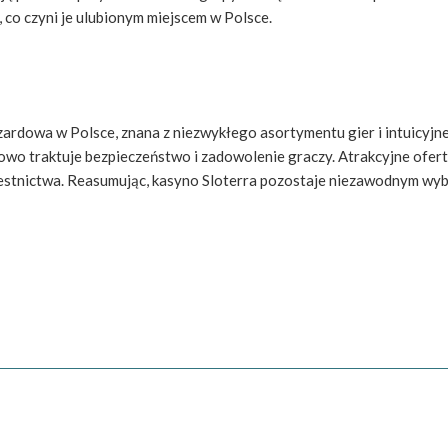
 co czyni je ulubionym miejscem w Polsce.
rdowa w Polsce, znana z niezwykłego asortymentu gier i intuicyjnej
o traktuje bezpieczeństwo i zadowolenie graczy. Atrakcyjne oferty
zestnictwa. Reasumując, kasyno Sloterra pozostaje niezawodnym wyb