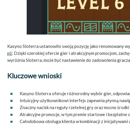
Kasyno Sloterra ustanowiło swoją pozycję jako renomowany wy
pl/
. Dzięki szerokiej ofercie gier i atrakcyjnym promocjom, zach
wyróżnia Sloterra, może być nastawienie do zadowolenia gracza. 
Kluczowe wnioski
Kasyno Sloterra oferuje różnorodny wybór gier, odpowiad
Intuicyjny użytkownikowi interfejs zapewnia płynną nawig
Znaczny nacisk na reguły rzetelnej gry oraz mocne środki
Atrakcyjne promocje, w tym premie startowe i bezpłatne ob
Całodobowa obsługa klienta w kombinacji z inicjatywami 