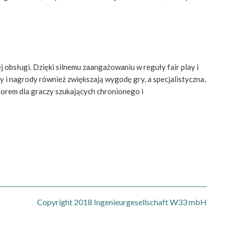
 obsługi. Dzięki silnemu zaangażowaniu w reguły fair play i
 i nagrody również zwiększają wygodę gry, a specjalistyczna,
orem dla graczy szukających chronionego i
Copyright 2018 Ingenieurgesellschaft W33 mbH