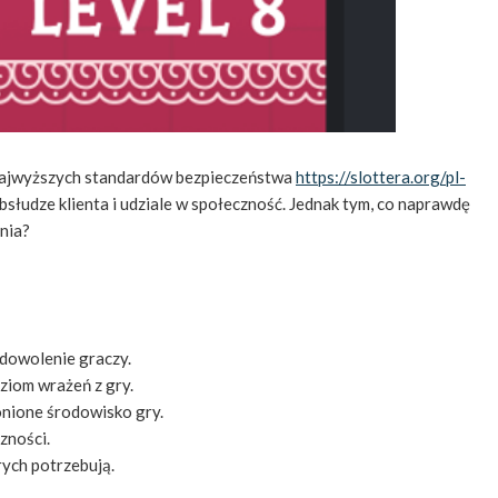
 najwyższych standardów bezpieczeństwa
https://slottera.org/pl-
bsłudze klienta i udziale w społeczność. Jednak tym, co naprawdę
ania?
adowolenie graczy.
ziom wrażeń z gry.
onione środowisko gry.
zności.
ych potrzebują.