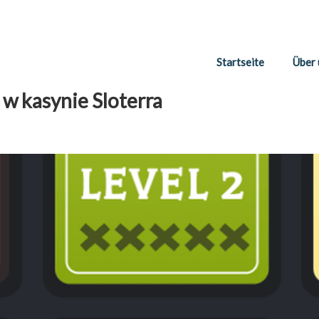
Startseite
Über 
 w kasynie Sloterra