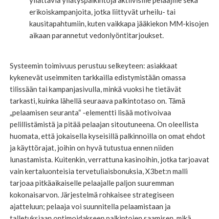
yllättäviä yllätyspalkintoja aktiivisille pelaajille sekä
erikoiskampanjoita, jotka liittyvät urheilu- tai
kausitapahtumiin, kuten vaikkapa jääkiekon MM-kisojen
aikaan parannetut vedonlyöntitarjoukset.
Systeemin toimivuus perustuu selkeyteen: asiakkaat
kykenevät useimmiten tarkkailla edistymistään omassa
tilissään tai kampanjasivulla, minkä vuoksi he tietävät
tarkasti, kuinka lähellä seuraava palkintotaso on. Tämä
„pelaamisen seuranta“ -elementti lisää motivoivaa
pelillistämistä ja pitää pelaajan sitoutuneena. On oleellista
huomata, että jokaisella kyseisillä palkinnoilla on omat ehdot
ja käyttörajat, joihin on hyvä tutustua ennen niiden
lunastamista. Kuitenkin, verrattuna kasinoihin, jotka tarjoavat
vain kertaluonteisia tervetuliaisbonuksia, X3bet:n malli
tarjoaa pitkäaikaiselle pelaajalle paljon suuremman
kokonaisarvon. Järjestelmä rohkaisee strategiseen
ajatteluun; pelaaja voi suunnitella pelaamistaan ja
talletuksiaan optimoidakseen palkintojen saamisen, mikä