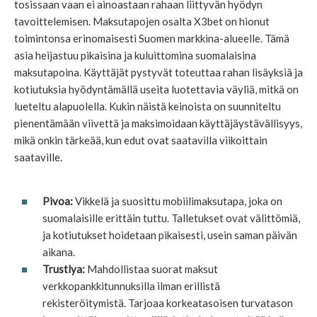
tosissaan vaan ei ainoastaan rahaan liittyvän hyödyn
tavoittelemisen. Maksutapojen osalta X3bet on hionut
toimintonsa erinomaisesti Suomen markkina-alueelle. Tämä
asia heijastuu pikaisina ja kuluittomina suomalaisina
maksutapoina. Käyttäjät pystyvät toteuttaa rahan lisäyksiä ja
kotiutuksia hyödyntämällä useita luotettavia väyliä, mitkä on
lueteltu alapuolella. Kukin näistä keinoista on suunniteltu
pienentämään viivettä ja maksimoidaan käyttäjäystävällisyys,
mikä onkin tärkeää, kun edut ovat saatavilla viikoittain
saataville.
Pivoa:
Vikkelä ja suosittu mobiilimaksutapa, joka on
suomalaisille erittäin tuttu. Talletukset ovat välittömiä,
ja kotiutukset hoidetaan pikaisesti, usein saman päivän
aikana.
Trustlya:
Mahdollistaa suorat maksut
verkkopankkitunnuksilla ilman erillistä
rekisteröitymistä. Tarjoaa korkeatasoisen turvatason