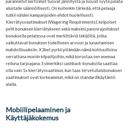
parannetut kertoimet tuovat jännitystä ja luovat syytä palata
alustalle säännöllisesti. On kuitenkin tärkeää, että pelaaja
tutkii näiden kampanjoiden ehdot huolellisesti.
Kierrätysvaatimukset (Wagering Requirements), kelpoiset
pelit bonuksen kierrätykseen sekä maksimi panosrajoitukset
bonuksella pelatessa ovat merkittäviä tekijöitä, jotka
vaikuttavat bonuksen todelliseen arvoon ja lunastamisen
mahdollisuuksiin. X3bet pyrkii pitämään nämä kohtuullisina
verrattuna moniin kilpailijoihin, mikä korostaa sen asemaa
reiluna tarjoajana. Esimerkiksi cashback-bonuksilla saattaa
olla vain 1x kierrätysvaatimus, kun taas tervetuliaisbonuksen
vaatimukset ovat korkeammat, mikä on standardikäytäntö
alalla.
Mobiilipelaaminen ja
Käyttäjäkokemus