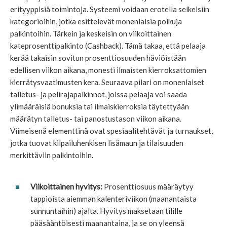
erityyppisiä toimintoja. Systeemi voidaan erotella selkeisiin
kategorioihin, jotka esittelevät monenlaisia polkuja
palkintoihin. Tärkein ja keskeisin on viikoittainen
kateprosenttipalkinto (Cashback). Tämä takaa, että pelaaja
kerää takaisin sovitun prosenttiosuuden häviöistään
edellisen viikon aikana, monesti ilmaisten kierroksattomien
kierrätysvaatimusten kera. Seuraava pilari on monenlaiset
talletus- ja pelirajapalkinnot, joissa pelaaja voi saada
ylimääräisiä bonuksia tai ilmaiskierroksia täytettyään
määrätyn talletus- tai panostustason viikon aikana.
Viimeisenä elementtinä ovat spesiaalitehtävät ja turnaukset,
jotka tuovat kilpailuhenkisen lisämaun ja tilaisuuden
merkittäviin palkintoihin.
Viikoittainen hyvitys:
Prosenttiosuus määräytyy
tappioista aiemman kalenteriviikon (maanantaista
sunnuntaihin) ajalta. Hyvitys maksetaan tilille
pääsääntöisesti maanantaina, ja se on yleensä