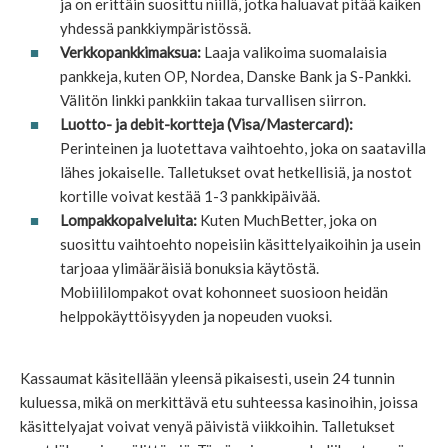
ja on erittäin suosittu niillä, jotka haluavat pitää kaiken
yhdessä pankkiympäristössä.
Verkkopankkimaksua:
Laaja valikoima suomalaisia
pankkeja, kuten OP, Nordea, Danske Bank ja S-Pankki.
Välitön linkki pankkiin takaa turvallisen siirron.
Luotto- ja debit-kortteja (Visa/Mastercard):
Perinteinen ja luotettava vaihtoehto, joka on saatavilla
lähes jokaiselle. Talletukset ovat hetkellisiä, ja nostot
kortille voivat kestää 1-3 pankkipäivää.
Lompakkopalveluita:
Kuten MuchBetter, joka on
suosittu vaihtoehto nopeisiin käsittelyaikoihin ja usein
tarjoaa ylimääräisiä bonuksia käytöstä.
Mobiililompakot ovat kohonneet suosioon heidän
helppokäyttöisyyden ja nopeuden vuoksi.
Kassaumat käsitellään yleensä pikaisesti, usein 24 tunnin
kuluessa, mikä on merkittävä etu suhteessa kasinoihin, joissa
käsittelyajat voivat venyä päivistä viikkoihin. Talletukset