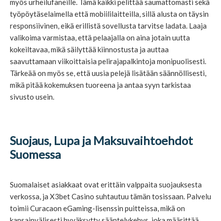
myös urheilufaneille. Tämä kaikki pelittää saumattomasti sekä
työpöytäselaimella että mobiililaitteilla, sillä alusta on täysin
responsiivinen, eikä erillistä sovellusta tarvitse ladata. Laaja
valikoima varmistaa, että pelaajalla on aina jotain uutta
kokeiltavaa, mikä säilyttää kiinnostusta ja auttaa
saavuttamaan viikoittaisia pelirajapalkintoja monipuolisesti.
Tärkeää on myös se, että uusia pelejä lisätään säännöllisesti,
mikä pitää kokemuksen tuoreena ja antaa syyn tarkistaa
sivusto usein.
Suojaus, Lupa ja Maksuvaihtoehdot
Suomessa
Suomalaiset asiakkaat ovat erittäin valppaita suojauksesta
verkossa, ja X3bet Casino suhtautuu tämän tosissaan. Palvelu
toimii Curacaon eGaming-lisenssin puitteissa, mikä on
kansainvälisesti hyväksytty sääntelykehys, joka määrittää