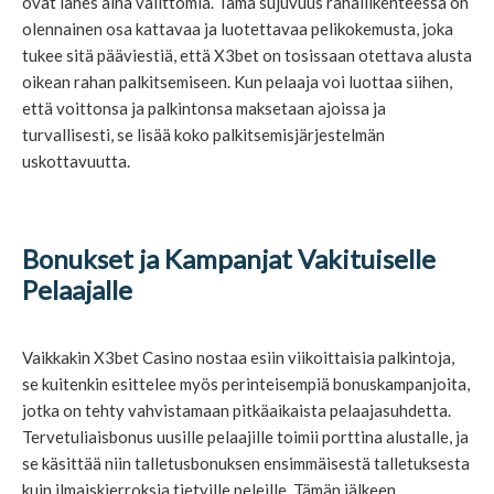
ovat lähes aina välittömiä. Tämä sujuvuus rahaliikenteessä on
olennainen osa kattavaa ja luotettavaa pelikokemusta, joka
tukee sitä pääviestiä, että X3bet on tosissaan otettava alusta
oikean rahan palkitsemiseen. Kun pelaaja voi luottaa siihen,
että voittonsa ja palkintonsa maksetaan ajoissa ja
turvallisesti, se lisää koko palkitsemisjärjestelmän
uskottavuutta.
Bonukset ja Kampanjat Vakituiselle
Pelaajalle
Vaikkakin X3bet Casino nostaa esiin viikoittaisia palkintoja,
se kuitenkin esittelee myös perinteisempiä bonuskampanjoita,
jotka on tehty vahvistamaan pitkäaikaista pelaajasuhdetta.
Tervetuliaisbonus uusille pelaajille toimii porttina alustalle, ja
se käsittää niin talletusbonuksen ensimmäisestä talletuksesta
kuin ilmaiskierroksia tietyille peleille. Tämän jälkeen