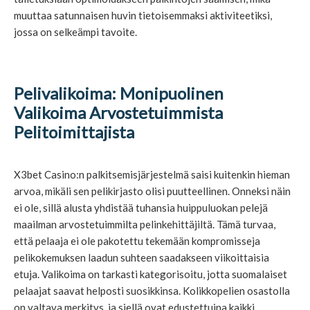
muuttaa satunnaisen huvin tietoisemmaksi aktiviteetiksi,
jossa on selkeämpi tavoite.
Pelivalikoima: Monipuolinen
Valikoima Arvostetuimmista
Pelitoimittajista
X3bet Casino:n palkitsemisjärjestelmä saisi kuitenkin hieman
arvoa, mikäli sen pelikirjasto olisi puutteellinen. Onneksi näin
ei ole, sillä alusta yhdistää tuhansia huippuluokan pelejä
maailman arvostetuimmilta pelinkehittäjiltä. Tämä turvaa,
että pelaaja ei ole pakotettu tekemään kompromisseja
pelikokemuksen laadun suhteen saadakseen viikoittaisia
etuja. Valikoima on tarkasti kategorisoitu, jotta suomalaiset
pelaajat saavat helposti suosikkinsa. Kolikkopelien osastolla
on valtava merkitys, ja siellä ovat edustettuina kaikki