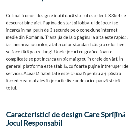
Cel mai frumos design e inutil dacă site-ul este lent. X3bet se
descurcă bine aici. Pagina de start și lobby-ul de jocuri se
încarcă în mai puțin de 3 secunde pe o conexiune internet
medie din România. Tranziția de la o pagină la alta este rapidă,
iar lansarea jocurilor, atât a celor standard cât și a celor live,
se face fără pauze lungi. Unele jocuri cu grafice foarte
complicate se pot încărca un pic mai greu în orele de vârf. În
general, platforma este stabilă, cu foarte puține întreruperi de
serviciu. Această fiabilitate este crucială pentru a-ți păstra
încrederea, mai ales în jocurile live unde orice pauză strică
totul.
Caracteristici de design Care Sprijină
Jocul Responsabil