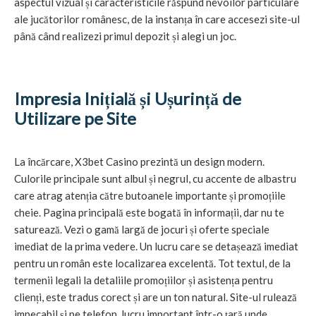
aspectul vizual și caracteristicile răspund nevoilor particulare
ale jucătorilor românesc, de la instanța în care accesezi site-ul
până când realizezi primul depozit și alegi un joc.
Impresia Inițială și Ușurință de
Utilizare pe Site
La încărcare, X3bet Casino prezintă un design modern.
Culorile principale sunt albul și negrul, cu accente de albastru
care atrag atenția către butoanele importante și promoțiile
cheie. Pagina principală este bogată în informații, dar nu te
saturează. Vezi o gamă largă de jocuri și oferte speciale
imediat de la prima vedere. Un lucru care se detașează imediat
pentru un român este localizarea excelentă. Tot textul, de la
termenii legali la detaliile promoțiilor și asistența pentru
clienți, este tradus corect și are un ton natural. Site-ul rulează
impecabil și pe telefon, lucru important într-o țară unde