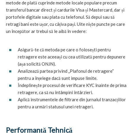
metode de plată cuprinde metode locale populare precum
transferul bancar direct și cardurile Visa și Mastercard, dar și
portofele digitale sau plata cu telefonul. Să depui sau să
retragi bani este ușor, cu câțiva pași. Uite niște puncte pe care
un începător ar trebui să le aibă în vedere:
Asigură-te că metoda pe care o folosești pentru
retragere este aceeași cu cea utilizată pentru depunere
(așa solicită ONJN).
Analizează partea privind „Plafonul de retragere”
pentru a înțelege dacă sunt impuse limite.
Îndeplinește procesul de verificare KYC înainte de prima
retragere, ca să nu întâmpini întârzieri.
Aplică instrumentele de filtrare din jurnalul tranzacțiilor
pentru a urmări statusul unei retrageri.
Performanță Tehnică