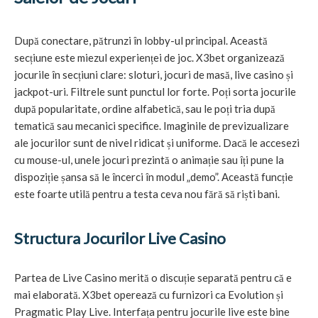
După conectare, pătrunzi în lobby-ul principal. Această
secțiune este miezul experienței de joc. X3bet organizează
jocurile în secțiuni clare: sloturi, jocuri de masă, live casino și
jackpot-uri. Filtrele sunt punctul lor forte. Poți sorta jocurile
după popularitate, ordine alfabetică, sau le poți tria după
tematică sau mecanici specifice. Imaginile de previzualizare
ale jocurilor sunt de nivel ridicat și uniforme. Dacă le accesezi
cu mouse-ul, unele jocuri prezintă o animație sau îți pune la
dispoziție șansa să le încerci în modul „demo”. Această funcție
este foarte utilă pentru a testa ceva nou fără să riști bani.
Structura Jocurilor Live Casino
Partea de Live Casino merită o discuție separată pentru că e
mai elaborată. X3bet operează cu furnizori ca Evolution și
Pragmatic Play Live. Interfața pentru jocurile live este bine