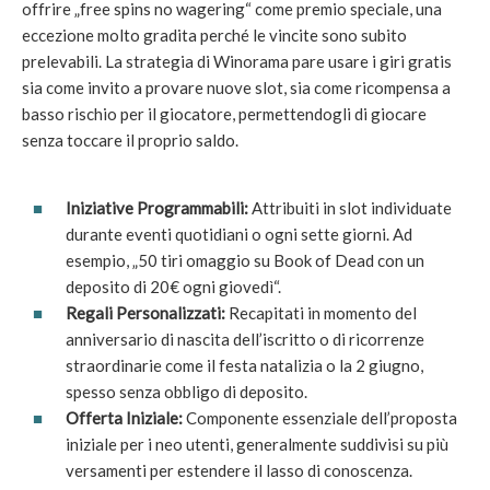
offrire „free spins no wagering“ come premio speciale, una
eccezione molto gradita perché le vincite sono subito
prelevabili. La strategia di Winorama pare usare i giri gratis
sia come invito a provare nuove slot, sia come ricompensa a
basso rischio per il giocatore, permettendogli di giocare
senza toccare il proprio saldo.
Iniziative Programmabili:
Attribuiti in slot individuate
durante eventi quotidiani o ogni sette giorni. Ad
esempio, „50 tiri omaggio su Book of Dead con un
deposito di 20€ ogni giovedì“.
Regali Personalizzati:
Recapitati in momento del
anniversario di nascita dell’iscritto o di ricorrenze
straordinarie come il festa natalizia o la 2 giugno,
spesso senza obbligo di deposito.
Offerta Iniziale:
Componente essenziale dell’proposta
iniziale per i neo utenti, generalmente suddivisi su più
versamenti per estendere il lasso di conoscenza.