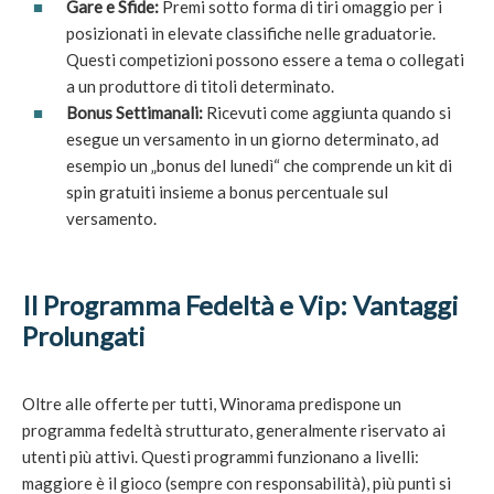
Gare e Sfide:
Premi sotto forma di tiri omaggio per i
posizionati in elevate classifiche nelle graduatorie.
Questi competizioni possono essere a tema o collegati
a un produttore di titoli determinato.
Bonus Settimanali:
Ricevuti come aggiunta quando si
esegue un versamento in un giorno determinato, ad
esempio un „bonus del lunedì“ che comprende un kit di
spin gratuiti insieme a bonus percentuale sul
versamento.
Il Programma Fedeltà e Vip: Vantaggi
Prolungati
Oltre alle offerte per tutti, Winorama predispone un
programma fedeltà strutturato, generalmente riservato ai
utenti più attivi. Questi programmi funzionano a livelli:
maggiore è il gioco (sempre con responsabilità), più punti si