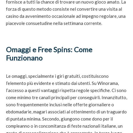
fornisce a tutti la chance di trovare un nuovo gioco amato. La
forza di questo metodo consiste nel convertire una visita al
casino da avvenimento occasionale ad impegno regolare, una
piacevole consuetudine nella settimana corrente.
Omaggi e Free Spins: Come
Funzionano
Le omaggi, specialmente i giri gratuiti, costituiscono
l’elemento più evidente e stimato dai utenti. Su Winorama,
l’accesso a questi vantaggi rispetta regole specifiche. Ci sono
come minimo tre canali principali per conseguirli. Innanzitutto,
sono frequentemente inclusi nelle offerte giornaliere o
ebdomadarie, magari associati al ottenimento di un traguardo
di puntata minima. Secondo, giungono come dono per il
compleanno o in concomitanza di feste nazionali italiane, un