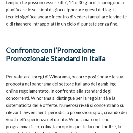
tempo, che possono essere di 7, 14 o 30 giorni, impongono a
pianificare le sessioni di gioco. Ignorare questi dettagli
tecnici significa andare incontro di vedersi annullare le vincite
o di rimanere intrappolati in un ciclo di puntate senza fine.
Confronto con l’Promozione
Promozionale Standard in Italia
Per valutare i pregi di Winorama, occorre posizionare la sua
proposta nel panorama del settore italiano del gambling
online regolamentato. In confronto alla standard degli
concorrenti, Winorama si distingue per la regolarità e la
sistematicità delle offerte. Numerosi rivali si concentrano su
rilevanti avvenimenti periodici o promozioni spot, creando dei
vuoti nell’esperienza del utente. Winorama, con il suo
programma ricco, colmata proprio queste lacune. Inoltre, la