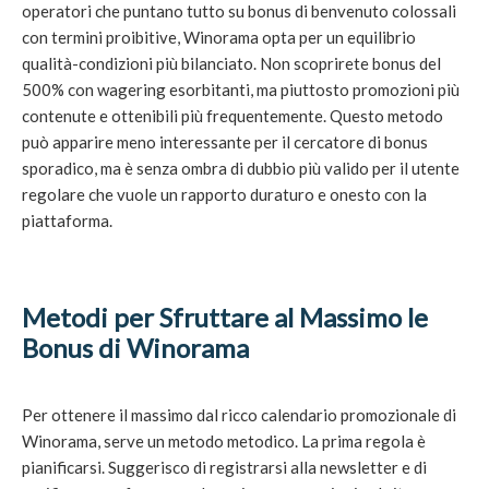
operatori che puntano tutto su bonus di benvenuto colossali
con termini proibitive, Winorama opta per un equilibrio
qualità-condizioni più bilanciato. Non scoprirete bonus del
500% con wagering esorbitanti, ma piuttosto promozioni più
contenute e ottenibili più frequentemente. Questo metodo
può apparire meno interessante per il cercatore di bonus
sporadico, ma è senza ombra di dubbio più valido per il utente
regolare che vuole un rapporto duraturo e onesto con la
piattaforma.
Metodi per Sfruttare al Massimo le
Bonus di Winorama
Per ottenere il massimo dal ricco calendario promozionale di
Winorama, serve un metodo metodico. La prima regola è
pianificarsi. Suggerisco di registrarsi alla newsletter e di