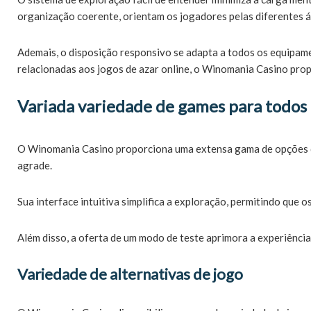
organização coerente, orientam os jogadores pelas diferentes á
Ademais, o disposição responsivo se adapta a todos os equipame
relacionadas aos jogos de azar online, o Winomania Casino pro
Variada variedade de games para todos 
O Winomania Casino proporciona uma extensa gama de opções de 
agrade.
Sua interface intuitiva simplifica a exploração, permitindo que 
Além disso, a oferta de um modo de teste aprimora a experiênci
Variedade de alternativas de jogo