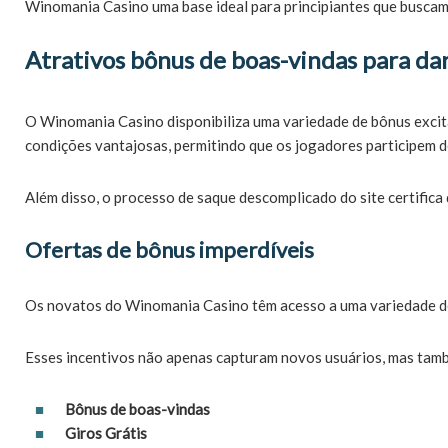
Winomania Casino uma base ideal para principiantes que buscam in
Atrativos bônus de boas-vindas para dar 
O Winomania Casino disponibiliza uma variedade de bônus excita
condições vantajosas, permitindo que os jogadores participem d
Além disso, o processo de saque descomplicado do site certific
Ofertas de bônus imperdíveis
Os novatos do Winomania Casino têm acesso a uma variedade de
Esses incentivos não apenas capturam novos usuários, mas també
Bônus de boas-vindas
Giros Grátis