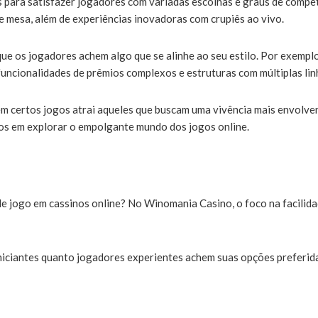
 para satisfazer jogadores com variadas escolhas e graus de compe
de mesa, além de experiências inovadoras com crupiês ao vivo.
e os jogadores achem algo que se alinhe ao seu estilo. Por exemplo,
uncionalidades de prêmios complexos e estruturas com múltiplas li
em certos jogos atrai aqueles que buscam uma vivência mais envolve
s em explorar o empolgante mundo dos jogos online.
de jogo em cassinos online? No Winomania Casino, o foco na facilid
iniciantes quanto jogadores experientes achem suas opções preferida