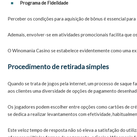
Programa de Fidelidade
Perceber os condições para aquisição de bônus é essencial par
Ademais, envolver-se em atividades promocionais facilita que 
O Winomania Casino se estabelece evidentemente como uma excel
Procedimento de retirada simples
Quando se trata de jogos pela internet, um processo de saque fa
aos clientes uma diversidade de opções de pagamento desenhad
Os jogadores podem escolher entre opções como cartões de crédi
se dedica a realizar levantamentos com efetividade, habitualme
Este veloz tempo de resposta não só eleva a satisfação do util