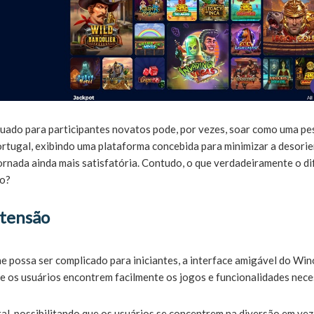
equado para participantes novatos pode, por vezes, soar como uma p
ugal, exibindo uma plataforma concebida para minimizar a desorie
rnada ainda mais satisfatória. Contudo, o que verdadeiramente o dif
do?
 tensão
 possa ser complicado para iniciantes, a interface amigável do Wino
 os usuários encontrem facilmente os jogos e funcionalidades nece
tal, possibilitando que os usuários se concentrem na diversão em ve