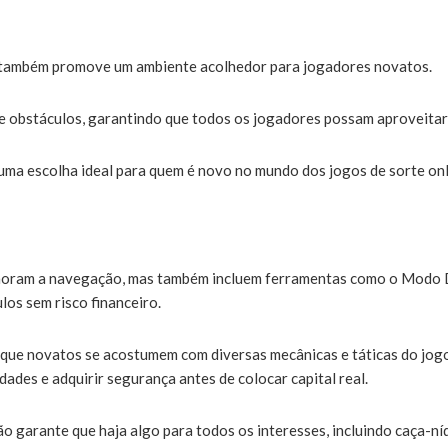
mo também promove um ambiente acolhedor para jogadores novatos.
e obstáculos, garantindo que todos os jogadores possam aproveitar 
 uma escolha ideal para quem é novo no mundo dos jogos de sorte onl
moram a navegação, mas também incluem ferramentas como o Modo D
los sem risco financeiro.
 que novatos se acostumem com diversas mecânicas e táticas do jogo
ades e adquirir segurança antes de colocar capital real.
garante que haja algo para todos os interesses, incluindo caça-níque