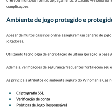
oferecer múltiplas formas de pagamento, o Casino Winomania f
complicações.
Ambiente de jogo protegido e protegid
Apesar de muitos cassinos online assegurem um cenário de jogo
jogadores.
Utilizando tecnologia de encriptação de última geração, a base 
Ademais, verificações de segurança frequentes fortalecem seu
As principais atributos do ambiente seguro do Winomania Casin
Criptografia SSL
Verificação de conta
Políticas de Jogo Responsável