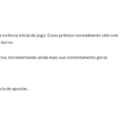
 vivência inicial de jogo. Esses prêmios normalmente vêm com
lucros.
tiva, incrementando ainda mais sua contentamento geral.
ia de apostas.