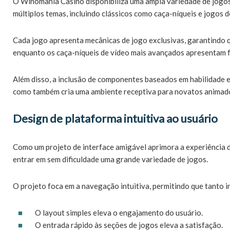
O Winomania Casino disponibiliza uma ampla variedade de jogos
múltiplos temas, incluindo clássicos como caça-níqueis e jogos 
Cada jogo apresenta mecânicas de jogo exclusivas, garantindo qu
enquanto os caça-níqueis de vídeo mais avançados apresentam f
Além disso, a inclusão de componentes baseados em habilidade 
como também cria uma ambiente receptiva para novatos animado
Design de plataforma intuitiva ao usuário
Como um projeto de interface amigável aprimora a experiência 
entrar em sem dificuldade uma grande variedade de jogos.
O projeto foca em a navegação intuitiva, permitindo que tanto 
O layout simples eleva o engajamento do usuário.
O entrada rápido às seções de jogos eleva a satisfação.