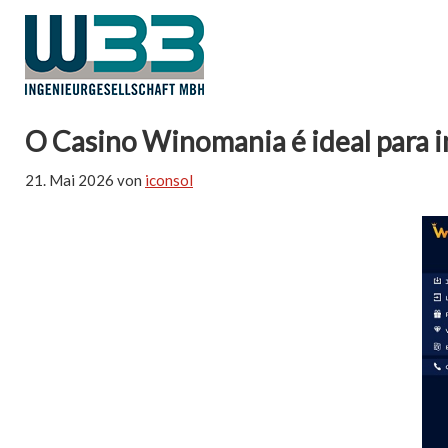
O Casino Winomania é ideal para i
21. Mai 2026
von
iconsol