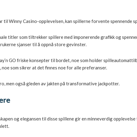
r til Winny Casino-opplevelsen, kan spillerne forvente spennende s
e titler som tiltrekker spillere med imponerende grafikk og spennend
rukerne sjanser til å oppnå store gevinster.
y’n GO friske konsepter til bordet, noe som holder spilleautomattilb
 noe som sikrer at det finnes noe for alle preferanser.
ro, men også gleden av jakten på transformative jackpotter.
lere
ennskapen og elegansen til disse spillene gir en minneverdig opplevels
lett.