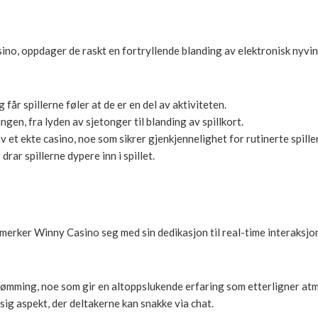
ino, oppdager de raskt en fortryllende blanding av elektronisk nyvinn
år spillerne føler at de er en del av aktiviteten.
en, fra lyden av sjetonger til blanding av spillkort.
et ekte casino, noe som sikrer gjenkjennelighet for rutinerte spille
ar spillerne dypere inn i spillet.
merker Winny Casino seg med sin dedikasjon til real-time interaksjon
trømming, noe som gir en altoppslukende erfaring som etterligner atm
g aspekt, der deltakerne kan snakke via chat.