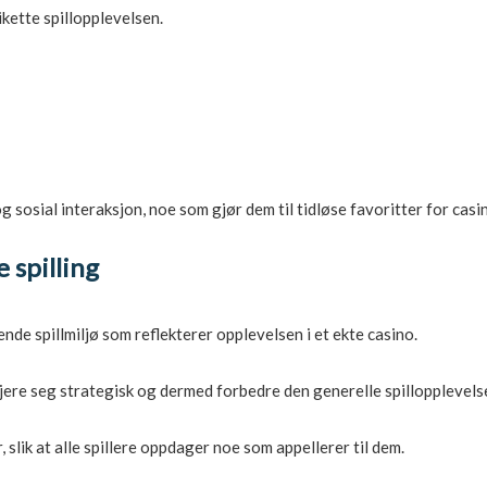
ikette spillopplevelsen.
g sosial interaksjon, noe som gjør dem til tidløse favoritter for cas
 spilling
nde spillmiljø som reflekterer opplevelsen i et ekte casino.
jere seg strategisk og dermed forbedre den generelle spillopplevels
, slik at alle spillere oppdager noe som appellerer til dem.