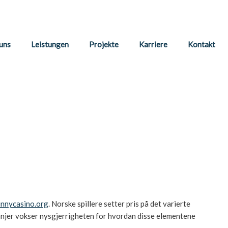
uns
Leistungen
Projekte
Karriere
Kontakt
innycasino.org
. Norske spillere setter pris på det varierte
mpanjer vokser nysgjerrigheten for hvordan disse elementene