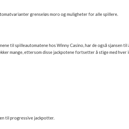
tomatvarianter grenseløs moro og muligheter for alle spillere.
onene til spilleautomatene hos Winny Casino, har de også sjansen ti
kker mange, ettersom disse jackpotene fortsetter å stige med hver 
n til progressive jackpotter.