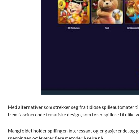
Med alternativer som strekker seg fra tidløse spilleautomater ti
frem fascinerende tematiske design, som fører spillere til ulike v
Mangfoldet holder spillingen interessant og engasjerende, og ga
spenningen og leverer flere metoder å seire på.