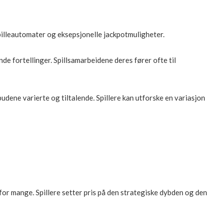
pilleautomater og eksepsjonelle jackpotmuligheter.
e fortellinger. Spillsamarbeidene deres fører ofte til
udene varierte og tiltalende. Spillere kan utforske en variasjon
e for mange. Spillere setter pris på den strategiske dybden og den