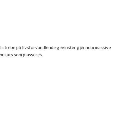
l å strebe på livsforvandlende gevinster gjennom massive
innsats som plasseres.