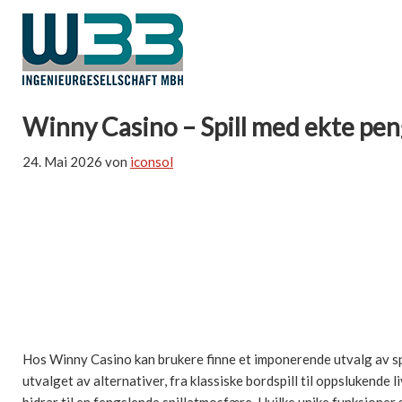
Winny Casino – Spill med ekte peng
24. Mai 2026
von
iconsol
Hos Winny Casino kan brukere finne et imponerende utvalg av sp
utvalget av alternativer, fra klassiske bordspill til oppslukend