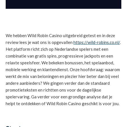
We hebben Wild Robin Casino uitgebreid getest en in deze
review lees je wat ons is opgevallen
https://wild-robins.co.nl/
.
Het platform richt zich op Nederlandse spelers met een
combinatie van gratis spins, progressieve jackpots en een
relaxte speelsfeer. We bekeken bonussen, het spelaanbod,
mobiele werking en klantendienst. Onze hoofdvraag: waarom
werkt de mix van beloningen en plezier hier beter dan bij veel
andere aanbieders? We gingen verder dan de standaard
promotieteksten en richtten ons voor de dagelijkse
spelervaring. Ga verder voor een grondige analyse dat je
helpt te ontdekken of Wild Robin Casino geschikt is voor jou.