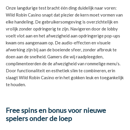
Onze langdurige test bracht één ding duidelijk naar voren:
Wild Robin Casino snapt dat plezier de kern moet vormen van
elke handeling. De gebruikersomgeving is overzichtelijk en
vrolijk zonder opdringerig te zijn. Navigeren door de lobby
voelt vlot aan en het afwezigheid aan opdringerige pop-ups
kwam ons aangenaam op. De audio-effecten en visuele
afwerking zijn bij aan de boeiende sfeer, zonder afbreuk te
doen aan de snelheid. Gamers die wij raadpleegden,
complimenteerden de de afwezigheid van rommelige menu’s.
Door functionaliteit en esthetiek slim te combineren, erin
slaagt Wild Robin Casino erin het gokken leuk en toegankelijk
te houden.
Free spins en bonus voor nieuwe
spelers onder de loep