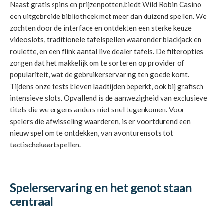
Naast gratis spins en prijzenpotten,biedt Wild Robin Casino
een uitgebreide bibliotheek met meer dan duizend spellen. We
zochten door de interface en ontdekten een sterke keuze
videoslots, traditionele tafelspellen waaronder blackjack en
roulette, en een flink aantal live dealer tafels. De filteropties
zorgen dat het makkelijk om te sorteren op provider of
populariteit, wat de gebruikerservaring ten goede komt.
Tijdens onze tests bleven laadtijden beperkt, ook bij grafisch
intensieve slots. Opvallend is de aanwezigheid van exclusieve
titels die we ergens anders niet snel tegenkomen. Voor
spelers die afwisseling waarderen, is er voortdurend een
nieuw spel om te ontdekken, van avonturensots tot
tactischekaartspellen.
Spelerservaring en het genot staan
centraal