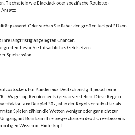
en. Tischspiele wie Blackjack oder spezifische Roulette-
n Ansatz:
ilität passend. Oder suchen Sie lieber den großen Jackpot? Dann
 Ihre langfristig angelegten Chancen.
egreifen, bevor Sie tatsächliches Geld setzen.
rer Spielsession.
l aufzustocken. Für Kunden aus Deutschland gilt jedoch eine
WR – Wagering Requirements) genau verstehen. Diese Regeln
zfaktor, zum Beispiel 30x, ist in der Regel vorteilhafter als
immten Spielen zählen die Wetten weniger oder gar nicht zur
r Umgang mit Boni kann Ihre Siegeschancen deutlich verbessern.
m nötigen Wissen im Hinterkopf.