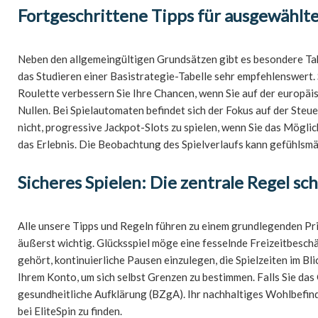
Fortgeschrittene Tipps für ausgewählte
Neben den allgemeingültigen Grundsätzen gibt es besondere Takti
das Studieren einer Basistrategie-Tabelle sehr empfehlenswert.
Roulette verbessern Sie Ihre Chancen, wenn Sie auf der europäis
Nullen. Bei Spielautomaten befindet sich der Fokus auf der Steuer
nicht, progressive Jackpot-Slots zu spielen, wenn Sie das Mögli
das Erlebnis. Die Beobachtung des Spielverlaufs kann gefühlsm
Sicheres Spielen: Die zentrale Regel sc
Alle unsere Tipps und Regeln führen zu einem grundlegenden Pri
äußerst wichtig. Glücksspiel möge eine fesselnde Freizeitbeschä
gehört, kontinuierliche Pausen einzulegen, die Spielzeiten im Bl
Ihrem Konto, um sich selbst Grenzen zu bestimmen. Falls Sie das 
gesundheitliche Aufklärung (BZgA). Ihr nachhaltiges Wohlbefind
bei EliteSpin zu finden.