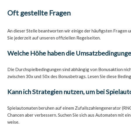
Oft gestellte Fragen
An dieser Stelle beantworten wir einige der häufigsten Fragen 
Sie jederzeit auf unseren offiziellen Regelseiten.
Welche Höhe haben die Umsatzbedingungen 
Die Durchspielbedingungen sind abhängig von Bonusaktion nicht
zwischen 30x und 50x des Bonusbetrags. Lesen Sie diese Bedin
Kann ich Strategien nutzen, um bei Spiela
Spielautomaten beruhen auf einem Zufallszahlengenerator (RNG). 
Chancen aber verbessern. Suchen Sie sich aus Automaten mit eine
weise.