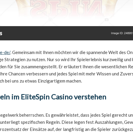
de-de/
. Gemeinsam mit Ihnen möchten wir die spannende Welt des Onl
Strategien zu nutzen. Nur so wird Ihr Spielerlebnis kurzweilig und k
den für Sie zusammengestellt. Er erläutert Ihnen die wesentlichen Re
 Ihre Chancen verbessern und jedes Spiel mit mehr Wissen und Zuvers
ch bei uns zu etwas Einzigartigem machen.
ln im EliteSpin Casino verstehen
 Regelwerk beherrschen. Es gewährleistet, dass jedes Spiel gerecht un
, unterliegt spezifischen Regeln. Diese legen fest Auszahlungen, 
rozentsatz der Einsätze auf, der langfristig an die Spieler zurückgez