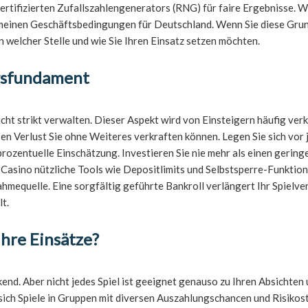
rtifizierten Zufallszahlengenerators (RNG) für faire Ergebnisse. W
meinen Geschäftsbedingungen für Deutschland. Wenn Sie diese Grund
n welcher Stelle und wie Sie Ihren Einsatz setzen möchten.
lgsfundament
nicht strikt verwalten. Dieser Aspekt wird von Einsteigern häufig ve
ssen Verlust Sie ohne Weiteres verkraften können. Legen Sie sich vor 
 prozentuelle Einschätzung. Investieren Sie nie mehr als einen gerin
r Casino nützliche Tools wie Depositlimits und Selbstsperre-Funktion
hmequelle. Eine sorgfältig geführte Bankroll verlängert Ihr Spielver
lt.
Ihre Einsätze?
end. Aber nicht jedes Spiel ist geeignet genauso zu Ihren Absichten u
en sich Spiele in Gruppen mit diversen Auszahlungschancen und Risiko