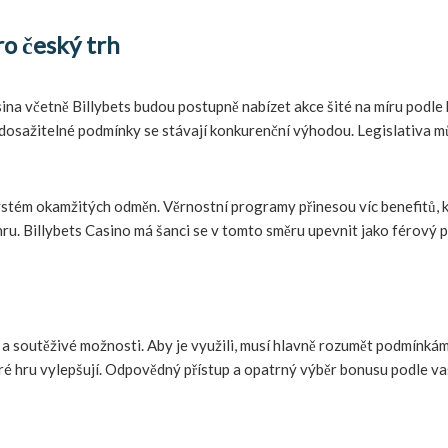
ro český trh
na včetně Billybets budou postupně nabízet akce šité na míru podle h
 dosažitelné podmínky se stávají konkurenční výhodou. Legislativa m
ystém okamžitých odměn. Věrnostní programy přinesou víc benefitů, kte
ru. Billybets Casino má šanci se v tomto směru upevnit jako férový p
soutěživé možnosti. Aby je využili, musí hlavně rozumět podmínkám, 
eré hru vylepšují. Odpovědný přístup a opatrný výběr bonusu podle va