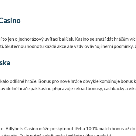
 Casino
o jen o jednorázový uvítací balíček. Kasino se snaží dát hráčům víc š
i. Skutečnou hodnotu každé akce ale vždy ovlivňují herní podmínky. Je
ska
lákalo odlišné hráče. Bonus pro nové hráče obvykle kombinuje bonus k
pravidelné hráče pak kasino připravuje reload bonusy, cashbacky a v
to. Billybets Casino může poskytnout třeba 100% match bonus až do u
ázením. Tu je nutné splnit, než si můžete výhry vyplatit.