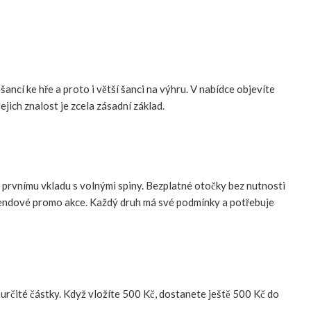
ancí ke hře a proto i větší šanci na výhru. V nabídce objevíte
jich znalost je zcela zásadní základ.
 prvnímu vkladu s volnými spiny. Bezplatné otočky bez nutnosti
íkendové promo akce. Každý druh má své podmínky a potřebuje
rčité částky. Když vložíte 500 Kč, dostanete ještě 500 Kč do