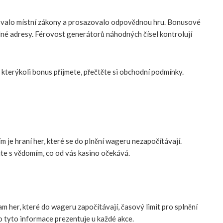
ktovalo místní zákony a prosazovalo odpovědnou hru. Bonusové
edné adresy. Férovost generátorů náhodných čísel kontrolují
kterýkoli bonus přijmete, přečtěte si obchodní podmínky.
 je hraní her, které se do plnění wageru nezapočítávají.
te s vědomím, co od vás kasino očekává.
m her, které do wageru započítávají, časový limit pro splnění
no tyto informace prezentuje u každé akce.