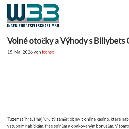
Volné otočky a Výhody s Billybets
15. Mai 2026
von
iconsol
Tuzemští hráči mají určitý záměr: objevit online kasino, které na
vstupním nabídkám, free spinům a opakovaným bonusům. V tomto so