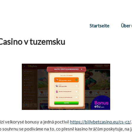
Startseite
Über 
 Casino v tuzemsku
bízí velkorysé bonusy a jedná poctivě
https://billybetcasino.eu/cs-cz/
uhrnu se podíváme na to, co přesně kasino hráčům poskytuje, na jaké