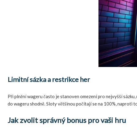
Limitní sázka a restrikce her
Při plnění wageru často je stanoven omezení pro nejvyšší sázku,
do wageru shodně. Sloty většinou počítají se na 100%, naproti t
Jak zvolit správný bonus pro vaši hru