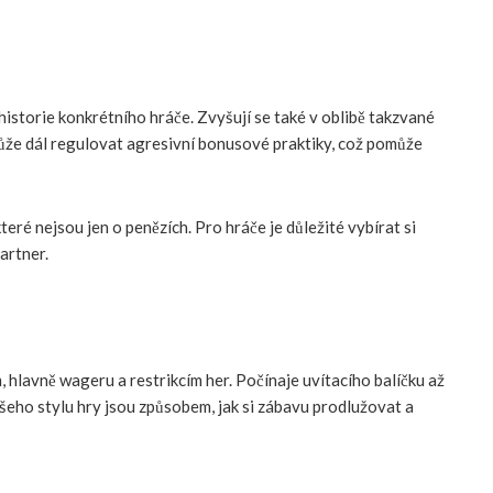
istorie konkrétního hráče. Zvyšují se také v oblibě takzvané
ůže dál regulovat agresivní bonusové praktiky, což pomůže
ré nejsou jen o penězích. Pro hráče je důležité vybírat si
artner.
hlavně wageru a restrikcím her. Počínaje uvítacího balíčku až
šeho stylu hry jsou způsobem, jak si zábavu prodlužovat a