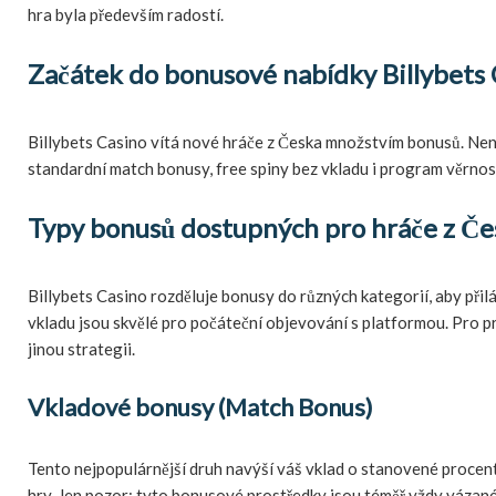
hra byla především radostí.
Začátek do bonusové nabídky Billybets
Billybets Casino vítá nové hráče z Česka množstvím bonusů. Není t
standardní match bonusy, free spiny bez vkladu i program věrnost
Typy bonusů dostupných pro hráče z Če
Billybets Casino rozděluje bonusy do různých kategorií, aby při
vkladu jsou skvělé pro počáteční objevování s platformou. Pro 
jinou strategii.
Vkladové bonusy (Match Bonus)
Tento nejpopulárnější druh navýší váš vklad o stanovené procen
hry. Jen pozor: tyto bonusové prostředky jsou téměř vždy vázané s