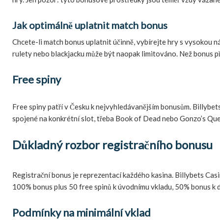
Jak optimálně uplatnit match bonus
Chcete-li match bonus uplatnit účinně, vybírejte hry s vysokou 
rulety nebo blackjacku může být naopak limitováno. Než bonus při
Free spiny
Free spiny patří v Česku k nejvyhledávanějším bonusům. Billybet
spojené na konkrétní slot, třeba Book of Dead nebo Gonzo’s Quest.
Důkladný rozbor registračního bonusu
Registrační bonus je reprezentací každého kasina. Billybets Casi
100% bonus plus 50 free spinů k úvodnímu vkladu, 50% bonus k da
Podmínky na minimální vklad