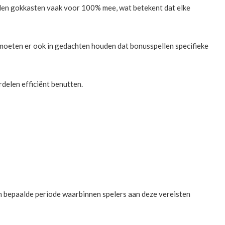
llen gokkasten vaak voor 100% mee, wat betekent dat elke
 moeten er ook in gedachten houden dat bonusspellen specifieke
rdelen efficiënt benutten.
en bepaalde periode waarbinnen spelers aan deze vereisten