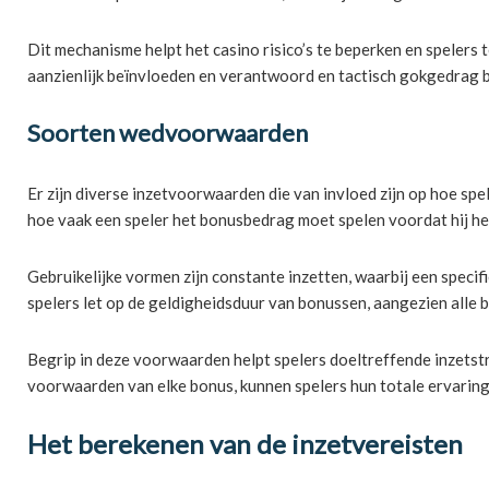
Dit mechanisme helpt het casino risico’s te beperken en spelers te
aanzienlijk beïnvloeden en verantwoord en tactisch gokgedrag 
Soorten wedvoorwaarden
Er zijn diverse inzetvoorwaarden die van invloed zijn op hoe sp
hoe vaak een speler het bonusbedrag moet spelen voordat hij het
Gebruikelijke vormen zijn constante inzetten, waarbij een specif
spelers let op de geldigheidsduur van bonussen, aangezien alle
Begrip in deze voorwaarden helpt spelers doeltreffende inzetst
voorwaarden van elke bonus, kunnen spelers hun totale ervaring
Het berekenen van de inzetvereisten