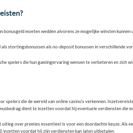
eisten?
 bonusgeld moeten wedden alvorens ze mogelijke winsten kunnen u
l als stortingsbonussen als no-deposit bonussen in verschillende vo
ische spelers die hun gamingervaring wensen te verbeteren en zich wi
r spelers die de wereld van online casino’s verkennen. Inzetvereist
nusbedrag dient te inzetten voordat hij eventuele verdiensten die me
uitleg over premies essentieel is voor een doordachte keuze. Als e
nzetten voordat hij zijn verdiensten kan laten uitbetalen.