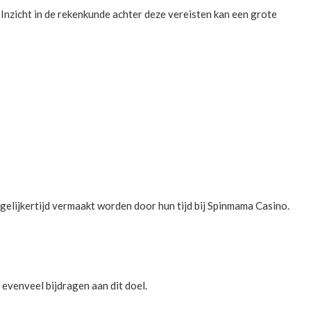
nzicht in de rekenkunde achter deze vereisten kan een grote
gelijkertijd vermaakt worden door hun tijd bij Spinmama Casino.
 evenveel bijdragen aan dit doel.