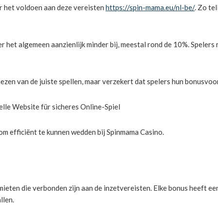
r het voldoen aan deze vereisten
https://spin-mama.eu/nl-be/
. Zo te
r het algemeen aanzienlijk minder bij, meestal rond de 10%. Spelers
kiezen van de juiste spellen, maar verzekert dat spelers hun bonusvoo
om efficiënt te kunnen wedden bij Spinmama Casino.
mieten die verbonden zijn aan de inzetvereisten. Elke bonus heeft e
llen.