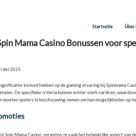
Startseite
Über 
 Spin Mama Casino Bonussen voor spel
ignificante invloed hebben op de gaming ervaring bij Spinmama Casi
alen. De specifieke criteria kunnen echter sterk variëren, waardoor
n moeten spelers in beschouwing nemen om hun mogelijkheden op he
romoties
j Spin Mama Casino, vergeten ze vaak het belangrijke aspect van de