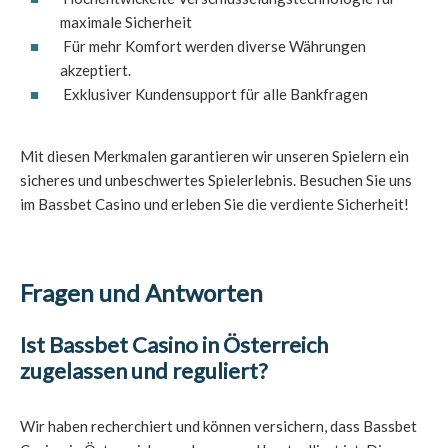
maximale Sicherheit
Für mehr Komfort werden diverse Währungen
akzeptiert.
Exklusiver Kundensupport für alle Bankfragen
Mit diesen Merkmalen garantieren wir unseren Spielern ein
sicheres und unbeschwertes Spielerlebnis. Besuchen Sie uns
im Bassbet Casino und erleben Sie die verdiente Sicherheit!
Fragen und Antworten
Ist Bassbet Casino in Österreich
zugelassen und reguliert?
Wir haben recherchiert und können versichern, dass Bassbet