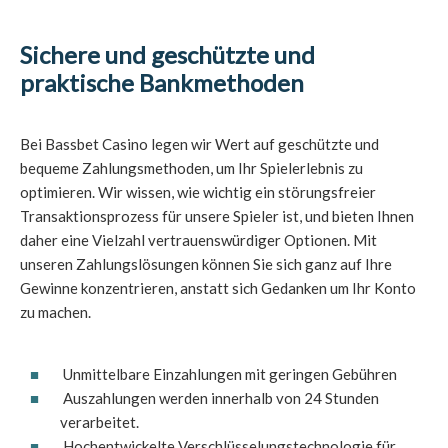
Sichere und geschützte und
praktische Bankmethoden
Bei Bassbet Casino legen wir Wert auf geschützte und
bequeme Zahlungsmethoden, um Ihr Spielerlebnis zu
optimieren. Wir wissen, wie wichtig ein störungsfreier
Transaktionsprozess für unsere Spieler ist, und bieten Ihnen
daher eine Vielzahl vertrauenswürdiger Optionen. Mit
unseren Zahlungslösungen können Sie sich ganz auf Ihre
Gewinne konzentrieren, anstatt sich Gedanken um Ihr Konto
zu machen.
Unmittelbare Einzahlungen mit geringen Gebühren
Auszahlungen werden innerhalb von 24 Stunden
verarbeitet.
Hochentwickelte Verschlüsselungstechnologie für