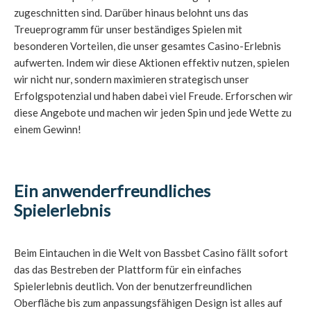
zugeschnitten sind. Darüber hinaus belohnt uns das
Treueprogramm für unser beständiges Spielen mit
besonderen Vorteilen, die unser gesamtes Casino-Erlebnis
aufwerten. Indem wir diese Aktionen effektiv nutzen, spielen
wir nicht nur, sondern maximieren strategisch unser
Erfolgspotenzial und haben dabei viel Freude. Erforschen wir
diese Angebote und machen wir jeden Spin und jede Wette zu
einem Gewinn!
Ein anwenderfreundliches
Spielerlebnis
Beim Eintauchen in die Welt von Bassbet Casino fällt sofort
das das Bestreben der Plattform für ein einfaches
Spielerlebnis deutlich. Von der benutzerfreundlichen
Oberfläche bis zum anpassungsfähigen Design ist alles auf