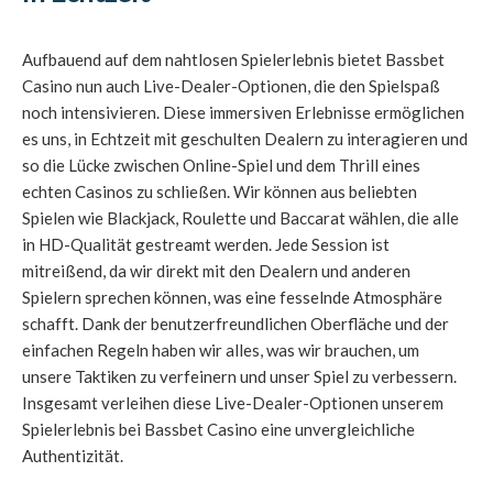
Aufbauend auf dem nahtlosen Spielerlebnis bietet Bassbet
Casino nun auch Live-Dealer-Optionen, die den Spielspaß
noch intensivieren. Diese immersiven Erlebnisse ermöglichen
es uns, in Echtzeit mit geschulten Dealern zu interagieren und
so die Lücke zwischen Online-Spiel und dem Thrill eines
echten Casinos zu schließen. Wir können aus beliebten
Spielen wie Blackjack, Roulette und Baccarat wählen, die alle
in HD-Qualität gestreamt werden. Jede Session ist
mitreißend, da wir direkt mit den Dealern und anderen
Spielern sprechen können, was eine fesselnde Atmosphäre
schafft. Dank der benutzerfreundlichen Oberfläche und der
einfachen Regeln haben wir alles, was wir brauchen, um
unsere Taktiken zu verfeinern und unser Spiel zu verbessern.
Insgesamt verleihen diese Live-Dealer-Optionen unserem
Spielerlebnis bei Bassbet Casino eine unvergleichliche
Authentizität.