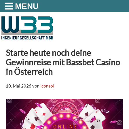
MENU
Starte heute noch deine
Gewinnreise mit Bassbet Casino
in Österreich
10. Mai 2026
von
iconsol