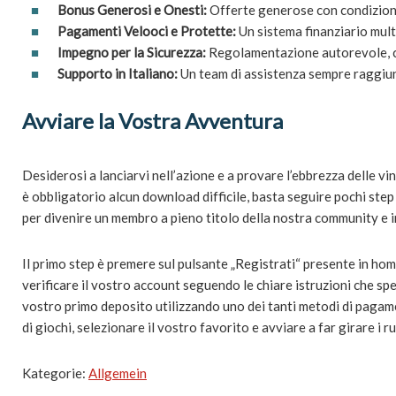
Bonus Generosi e Onesti:
Offerte generose con condizioni c
Pagamenti Velooci e Protette:
Un sistema finanziario multi
Impegno per la Sicurezza:
Regolamentazione autorevole, cif
Supporto in Italiano:
Un team di assistenza sempre raggiung
Avviare la Vostra Avventura
Desiderosi a lanciarvi nell’azione e a provare l’ebbrezza delle vin
è obbligatorio alcun download difficile, basta seguire pochi st
per divenire un membro a pieno titolo della nostra community e in
Il primo step è premere sul pulsante „Registrati“ presente in hom
verificare il vostro account seguendo le chiare istruzioni che spe
vostro primo deposito utilizzando uno dei tanti metodi di pagam
di giochi, selezionare il vostro favorito e avviare a far girare i r
Kategorie:
Allgemein