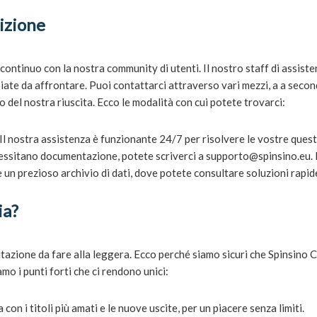
izione
 continuo con la nostra community di utenti. Il nostro staff di assist
iate da affrontare. Puoi contattarci attraverso vari mezzi, a a secon
o del nostra riuscita. Ecco le modalità con cui potete trovarci:
Il nostra assistenza è funzionante 24/7 per risolvere le vostre quest
essitano documentazione, potete scriverci a supporto@spinsino.eu. 
n prezioso archivio di dati, dove potete consultare soluzioni rapide s
ia?
azione da fare alla leggera. Ecco perché siamo sicuri che Spinsino Cas
o i punti forti che ci rendono unici:
con i titoli più amati e le nuove uscite, per un piacere senza limiti.