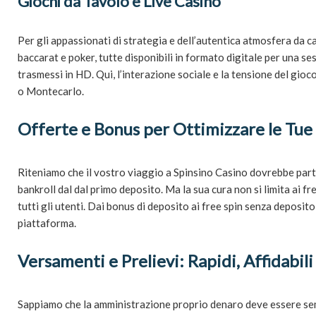
Giochi da Tavolo e Live Casino
Per gli appassionati di strategia e dell’autentica atmosfera da ca
baccarat e poker, tutte disponibili in formato digitale per una s
trasmessi in HD. Qui, l’interazione sociale e la tensione del gioc
o Montecarlo.
Offerte e Bonus per Ottimizzare le Tue
Riteniamo che il vostro viaggio a Spinsino Casino dovrebbe partire
bankroll dal dal primo deposito. Ma la sua cura non si limita ai f
tutti gli utenti. Dai bonus di deposito ai free spin senza deposi
piattaforma.
Versamenti e Prelievi: Rapidi, Affidabil
Sappiamo che la amministrazione proprio denaro deve essere sem