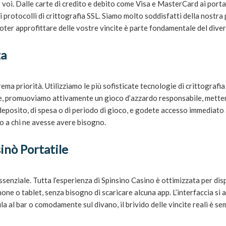
voi. Dalle carte di credito e debito come Visa e MasterCard ai portafog
rotocolli di crittografia SSL. Siamo molto soddisfatti della nostra p
oter approfittare delle vostre vincite è parte fondamentale del dive
za
rema priorità. Utilizziamo le più sofisticate tecnologie di crittograf
tre, promuoviamo attivamente un gioco d’azzardo responsabile, mette
i deposito, di spesa o di periodo di gioco, e godete accesso immediat
 a chi ne avesse avere bisogno.
sinò Portatile
ssenziale. Tutta l’esperienza di Spinsino Casino è ottimizzata per dis
ne o tablet, senza bisogno di scaricare alcuna app. L’interfaccia si
n fila al bar o comodamente sul divano, il brivido delle vincite reali 