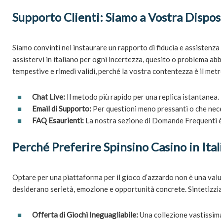
Supporto Clienti: Siamo a Vostra Dispos
Siamo convinti nel instaurare un rapporto di fiducia e assistenza
assistervi in italiano per ogni incertezza, quesito o problema abb
tempestive e rimedi validi, perché la vostra contentezza è il metr
Chat Live:
Il metodo più rapido per una replica istantanea. 
Email di Supporto:
Per questioni meno pressanti o che nec
FAQ Esaurienti:
La nostra sezione di Domande Frequenti è u
Perché Preferire Spinsino Casino in Ital
Optare per una piattaforma per il gioco d’azzardo non è una valut
desiderano serietà, emozione e opportunità concrete. Sintetizziam
Offerta di Giochi Ineguagliabile:
Una collezione vastissima 