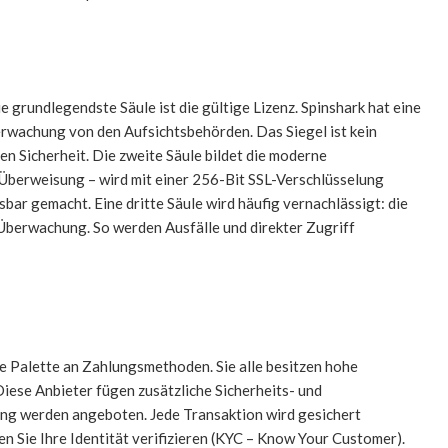
 grundlegendste Säule ist die gültige Lizenz. Spinshark hat eine
erwachung von den Aufsichtsbehörden. Das Siegel ist kein
n Sicherheit. Die zweite Säule bildet die moderne
Überweisung – wird mit einer 256-Bit SSL-Verschlüsselung
sbar gemacht. Eine dritte Säule wird häufig vernachlässigt: die
 Überwachung. So werden Ausfälle und direkter Zugriff
te Palette an Zahlungsmethoden. Sie alle besitzen hohe
Diese Anbieter fügen zusätzliche Sicherheits- und
ung werden angeboten. Jede Transaktion wird gesichert
n Sie Ihre Identität verifizieren (KYC – Know Your Customer).