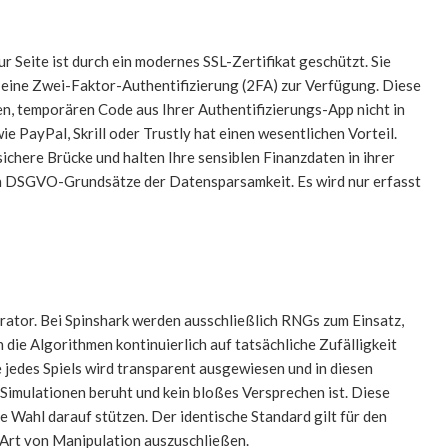
r Seite ist durch ein modernes SSL-Zertifikat geschützt. Sie
rk eine Zwei-Faktor-Authentifizierung (2FA) zur Verfügung. Diese
zten, temporären Code aus Ihrer Authentifizierungs-App nicht in
 PayPal, Skrill oder Trustly hat einen wesentlichen Vorteil.
chere Brücke und halten Ihre sensiblen Finanzdaten in ihrer
en DSGVO-Grundsätze der Datensparsamkeit. Es wird nur erfasst
nerator. Bei Spinshark werden ausschließlich RNGs zum Einsatz,
die Algorithmen kontinuierlich auf tatsächliche Zufälligkeit
 jedes Spiels wird transparent ausgewiesen und in diesen
 Simulationen beruht und kein bloßes Versprechen ist. Diese
e Wahl darauf stützen. Der identische Standard gilt für den
e Art von Manipulation auszuschließen.