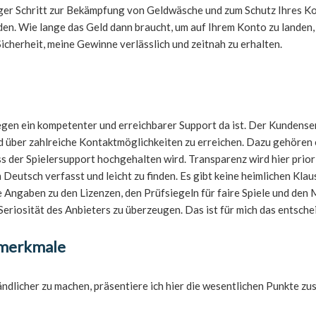
ger Schritt zur Bekämpfung von Geldwäsche und zum Schutz Ihres Ko
den. Wie lange das Geld dann braucht, um auf Ihrem Konto zu landen
icherheit, meine Gewinne verlässlich und zeitnah zu erhalten.
egen ein kompetenter und erreichbarer Support da ist. Der Kundenser
 und über zahlreiche Kontaktmöglichkeiten zu erreichen. Dazu gehören
ass der Spielersupport hochgehalten wird. Transparenz wird hier pri
Deutsch verfasst und leicht zu finden. Es gibt keine heimlichen Kla
e Angaben zu den Lizenzen, den Prüfsiegeln für faire Spiele und den
 Seriosität des Anbieters zu überzeugen. Das ist für mich das entsch
smerkmale
icher zu machen, präsentiere ich hier die wesentlichen Punkte zusa