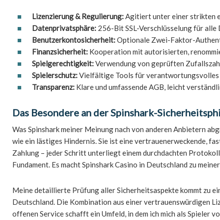
Lizenzierung & Regulierung:
Agitiert unter einer strikten
Datenprivatsphäre:
256-Bit SSL-Verschlüsselung für alle
Benutzerkontosicherheit:
Optionale Zwei-Faktor-Authenti
Finanzsicherheit:
Kooperation mit autorisierten, renommier
Spielgerechtigkeit:
Verwendung von geprüften Zufallszah
Spielerschutz:
Vielfältige Tools für verantwortungsvolles 
Transparenz:
Klare und umfassende AGB, leicht verständli
Das Besondere an der Spinshark-Sicherheitsph
Was Spinshark meiner Meinung nach von anderen Anbietern abgren
wie ein lästiges Hindernis. Sie ist eine vertrauenerweckende, fa
Zahlung – jeder Schritt unterliegt einem durchdachten Protokol
Fundament. Es macht Spinshark Casino in Deutschland zu meiner 
Meine detaillierte Prüfung aller Sicherheitsaspekte kommt zu e
Deutschland. Die Kombination aus einer vertrauenswürdigen Liz
offenen Service schafft ein Umfeld, in dem ich mich als Spieler 