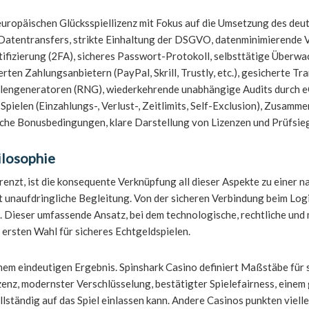
 europäischen Glücksspiellizenz mit Fokus auf die Umsetzung des deu
 Datentransfers, strikte Einhaltung der DSGVO, datenminimierende 
fizierung (2FA), sicheres Passwort-Protokoll, selbsttätige Überwa
ten Zahlungsanbietern (PayPal, Skrill, Trustly, etc.), gesicherte T
lengeneratoren (RNG), wiederkehrende unabhängige Audits durch 
Spielen (Einzahlungs-, Verlust-, Zeitlimits, Self-Exclusion), Zusamm
che Bonusbedingungen, klare Darstellung von Lizenzen und Prüfsieg
ilosophie
zt, ist die konsequente Verknüpfung all dieser Aspekte zu einer nah
st unaufdringliche Begleitung. Von der sicheren Verbindung beim Log
l. Dieser umfassende Ansatz, bei dem technologische, rechtliche un
ersten Wahl für sicheres Echtgeldspielen.
inem eindeutigen Ergebnis. Spinshark Casino definiert Maßstäbe für 
enz, modernster Verschlüsselung, bestätigter Spielefairness, ein
vollständig auf das Spiel einlassen kann. Andere Casinos punkten vie