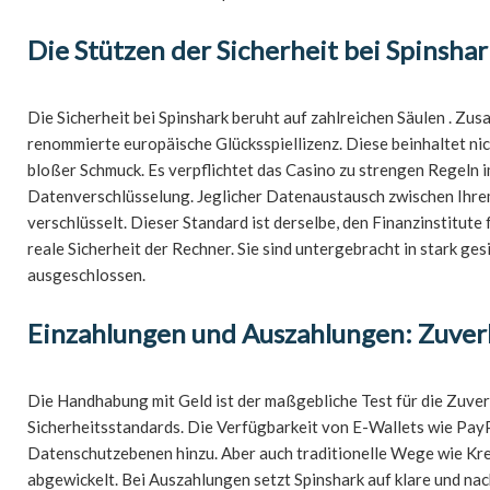
Die Stützen der Sicherheit bei Spinsha
Die Sicherheit bei Spinshark beruht auf zahlreichen Säulen . Zu
renommierte europäische Glücksspiellizenz. Diese beinhaltet ni
bloßer Schmuck. Es verpflichtet das Casino zu strengen Regeln i
Datenverschlüsselung. Jeglicher Datenaustausch zwischen Ihrem
verschlüsselt. Dieser Standard ist derselbe, den Finanzinstitute
reale Sicherheit der Rechner. Sie sind untergebracht in stark 
ausgeschlossen.
Einzahlungen und Auszahlungen: Zuverl
Die Handhabung mit Geld ist der maßgebliche Test für die Zuver
Sicherheitsstandards. Die Verfügbarkeit von E-Wallets wie PayPal
Datenschutzebenen hinzu. Aber auch traditionelle Wege wie Kre
abgewickelt. Bei Auszahlungen setzt Spinshark auf klare und nac