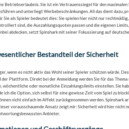
ne Betriebserlaubnis. Sie ist ein Vertrauenssiegel für den maximalen
sführen und unterliegt Werbebeschränkungen. All das dient dazu, pr
 Sie als Spieler bedeutet dies: Sie spielen hier nicht nur rechtmäßig
ontrolliert sind, die Auszahlungsquoten passen und die eigenen Limits
bei abdecken, setzt Spinshark mit seiner Fokussierung auf deutsche 
sentlicher Bestandteil der Sicherheit
r, wenn es nicht aktiv das Wohl seiner Spieler schützen würde. Desh
eil der Plattform. Direkt bei der Anmeldung werden Sie für das Thema
e, wöchentliche oder monatliche Einzahlungslimits einstellen. Sie ha
 ich die Option, sich selbst für eine gewisse Zeit vom Spiel zu bloc
nnen nicht einfach im Affekt zurückgenommen werden. Spinshark arb
ieser vorausschauende Ansatz zeigt mir: Sicherheit wird hier nicht 
rantwortungsbewussten Anbieter.
ormationen und Geschäftsvorgänge