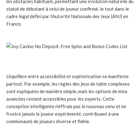
les obstacles habituels, permettant une évolution naturelle du
statut de débutant à celui de joueur confirmé, le tout dans le
cadre légal défini par l’Autorité Nationale des Jeux (ANJ) en
France.
L’équilibre entre accessibilité et sophistication se manifeste
partout. Par exemple, les règles des jeux de table complexes
sont expliquées de manière simple, mais les options de mise
avancées restent accessibles pour les experts. Cette
conception intelligente n’effraie pas le nouveau venu et ne
frustre jamais le joueur expérimenté, contribuant à une
communauté de joueurs diverse et fidèle.