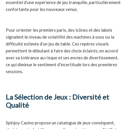
essentiel d’une expérience de jeu tranquille, particulièrement
confortante pour les nouveaux venus.
Pour orienter les premiers paris, des icônes et des labels
signalent le niveau de volatilité des machines à sous ou la
difficulté estimée d’un jeu de table. Ces repères visuels
permettent le débutant à faire des choix éclairés, en accord
avec sa tolérance au risque et ses envies de divertissement,
ce qui diminue le sentiment d’incertitude lors des premières
sessions.
La Sélection de Jeux : Diversité et
Qualité
Spinjoy Casino propose un catalogue de jeux conséquent,