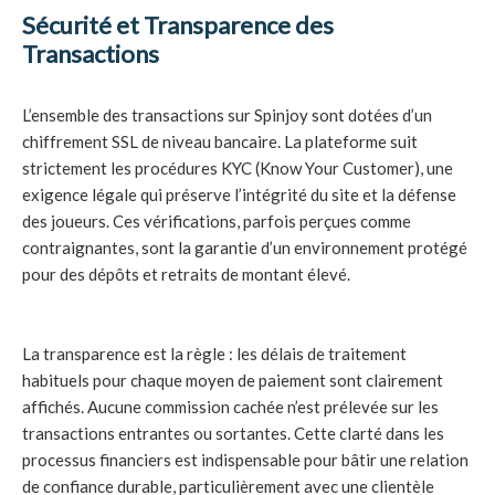
Sécurité et Transparence des
Transactions
L’ensemble des transactions sur Spinjoy sont dotées d’un
chiffrement SSL de niveau bancaire. La plateforme suit
strictement les procédures KYC (Know Your Customer), une
exigence légale qui préserve l’intégrité du site et la défense
des joueurs. Ces vérifications, parfois perçues comme
contraignantes, sont la garantie d’un environnement protégé
pour des dépôts et retraits de montant élevé.
La transparence est la règle : les délais de traitement
habituels pour chaque moyen de paiement sont clairement
affichés. Aucune commission cachée n’est prélevée sur les
transactions entrantes ou sortantes. Cette clarté dans les
processus financiers est indispensable pour bâtir une relation
de confiance durable, particulièrement avec une clientèle