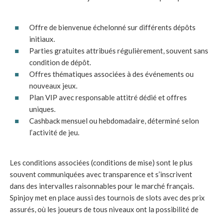
Offre de bienvenue échelonné sur différents dépôts
initiaux.
Parties gratuites attribués régulièrement, souvent sans
condition de dépôt.
Offres thématiques associées à des événements ou
nouveaux jeux.
Plan VIP avec responsable attitré dédié et offres
uniques.
Cashback mensuel ou hebdomadaire, déterminé selon
l’activité de jeu.
Les conditions associées (conditions de mise) sont le plus
souvent communiquées avec transparence et s’inscrivent
dans des intervalles raisonnables pour le marché français.
Spinjoy met en place aussi des tournois de slots avec des prix
assurés, où les joueurs de tous niveaux ont la possibilité de