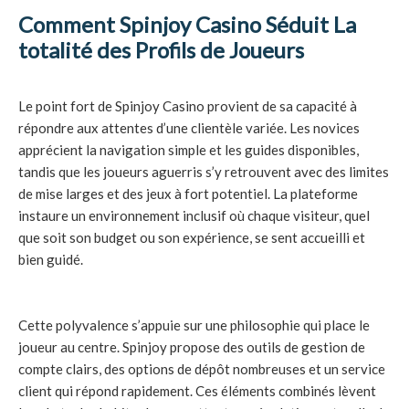
Comment Spinjoy Casino Séduit La
totalité des Profils de Joueurs
Le point fort de Spinjoy Casino provient de sa capacité à
répondre aux attentes d’une clientèle variée. Les novices
apprécient la navigation simple et les guides disponibles,
tandis que les joueurs aguerris s’y retrouvent avec des limites
de mise larges et des jeux à fort potentiel. La plateforme
instaure un environnement inclusif où chaque visiteur, quel
que soit son budget ou son expérience, se sent accueilli et
bien guidé.
Cette polyvalence s’appuie sur une philosophie qui place le
joueur au centre. Spinjoy propose des outils de gestion de
compte clairs, des options de dépôt nombreuses et un service
client qui répond rapidement. Ces éléments combinés lèvent