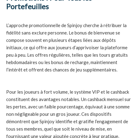
Portefeuilles
L’approche promotionnelle de Spinjoy cherche à rétribuer la
fidélité sans exclure personne. Le bonus de bienvenue se
compose souvent en plusieurs étapes liées aux dépôts
initiaux, ce qui offre aux joueurs d’apprivoiser la plateforme
peu à peu. Les offres régulières, telles que les tours gratuits
hebdomadaires ou les bonus de recharge, maintiennent
l’intérêt et offrent des chances de jeu supplémentaires.
Pour les joueurs à fort volume, le système VIP et le cashback
constituent des avantages notables. Un cashback mensuel sur
les pertes, avec un faible pourcentage, équivaut à une somme
non négligeable pour un gros joueur. Ces dispositifs
démontrent que Spinjoy identifie et gratifie l’engagement de
tous ses membres, quel que soit le niveau de mise, en
fournissant une valeur ajoutée concrète à leur pratique.