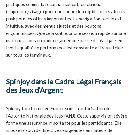
pratiques comme la reconnaissance biométrique
(empreinte/visage) pour une connexion rapide ou les alertes
push pour les offres importantes. La navigation tactile est
intuitive, avec des menus ajustés et des boutons
ergonomiques. Que cela soit pour une session rapide sur une
machine à sous ou pour regarder une partie de blackjack en
live, la qualité de performance est constante et l’visuel clair
sur tous les terminaux.
Spinjoy dans le Cadre Légal Français
des Jeux d’Argent
Spinjoy fonctionne en France sous la autorisation de
l’Autorité Nationale des Jeux (ANJ). Cette supervision sévère
forme une assurance importante pour les participants. Elle
impose le suivi de directives exigeantes en matière de