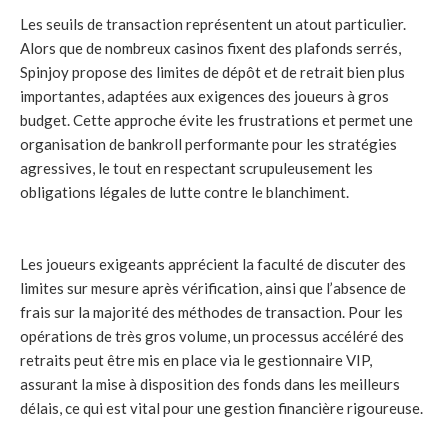
Les seuils de transaction représentent un atout particulier.
Alors que de nombreux casinos fixent des plafonds serrés,
Spinjoy propose des limites de dépôt et de retrait bien plus
importantes, adaptées aux exigences des joueurs à gros
budget. Cette approche évite les frustrations et permet une
organisation de bankroll performante pour les stratégies
agressives, le tout en respectant scrupuleusement les
obligations légales de lutte contre le blanchiment.
Les joueurs exigeants apprécient la faculté de discuter des
limites sur mesure après vérification, ainsi que l’absence de
frais sur la majorité des méthodes de transaction. Pour les
opérations de très gros volume, un processus accéléré des
retraits peut être mis en place via le gestionnaire VIP,
assurant la mise à disposition des fonds dans les meilleurs
délais, ce qui est vital pour une gestion financière rigoureuse.