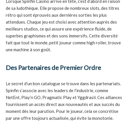
Lorsque Spinfin Casino arrive en tête, c’est d’abord en raison
de sa ludothèque. Elle propose de nombreux slots, des titres
rétro qui sont éprouvés aux dernières sorties les plus
attendues. Chaque jeu est choisi avec attention auprès des
meilleurs studios, ce qui assure une expérience fluide, de
superbes graphismes et des sons immersifs. Cette diversité
fait que tout le monde, petit joueur comme high roller, trouve
une machine à son goût.
Des Partenaires de Premier Ordre
Le secret d’un bon catalogue se trouve dans les partenariats.
Spinfin s’associe avec les leaders de l’industrie, comme
NetEnt, Play’n GO, Pragmatic Play et Yggdrasil. Ces alliances
fournissent un accès direct aux nouveautés et aux succès du
moment dès leur parution. Pour le joueur, cela se concrétise
par une offre toujours actualisée, qui évite la monotonie.