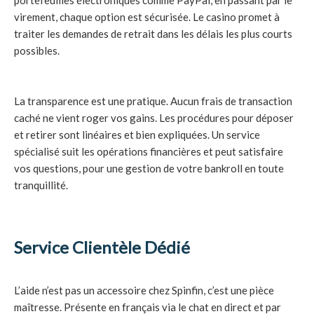
portefeuilles électroniques comme PayPal, en passant par le
virement, chaque option est sécurisée. Le casino promet à
traiter les demandes de retrait dans les délais les plus courts
possibles.
La transparence est une pratique. Aucun frais de transaction
caché ne vient roger vos gains. Les procédures pour déposer
et retirer sont linéaires et bien expliquées. Un service
spécialisé suit les opérations financières et peut satisfaire
vos questions, pour une gestion de votre bankroll en toute
tranquillité.
Service Clientèle Dédié
L’aide n’est pas un accessoire chez Spinfin, c’est une pièce
maîtresse. Présente en français via le chat en direct et par