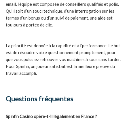
email, l’équipe est composée de conseillers qualifiés et polis.
Qu’il soit d’un souci technique, d’une interrogation sur les
termes d’un bonus ou d’un suivi de paiement, une aide est
toujours à portée de clic.
La priorité est donnée à la rapidité et à l’performance. Le but
est de résoudre votre questionnement promptement, pour
que vous puissiez retrouver vos machines à sous sans tarder.
Pour Spinfin, un joueur satisfait est la meilleure preuve du
travail accompli.
Questions fréquentes
Spinfin Casino opère-t-il légalement en France ?