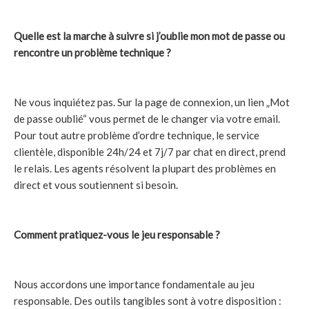
Quelle est la marche à suivre si j’oublie mon mot de passe ou
rencontre un problème technique ?
Ne vous inquiétez pas. Sur la page de connexion, un lien „Mot
de passe oublié“ vous permet de le changer via votre email.
Pour tout autre problème d’ordre technique, le service
clientèle, disponible 24h/24 et 7j/7 par chat en direct, prend
le relais. Les agents résolvent la plupart des problèmes en
direct et vous soutiennent si besoin.
Comment pratiquez-vous le jeu responsable ?
Nous accordons une importance fondamentale au jeu
responsable. Des outils tangibles sont à votre disposition :