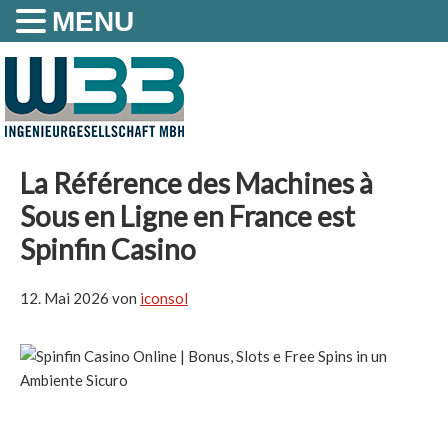
MENU
La Référence des Machines à
Sous en Ligne en France est
Spinfin Casino
12. Mai 2026
von
iconsol