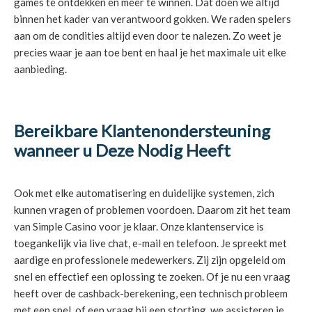
games te ontdekken en meer te winnen. Dat doen we altijd
binnen het kader van verantwoord gokken. We raden spelers
aan om de condities altijd even door te nalezen. Zo weet je
precies waar je aan toe bent en haal je het maximale uit elke
aanbieding.
Bereikbare Klantenondersteuning
wanneer u Deze Nodig Heeft
Ook met elke automatisering en duidelijke systemen, zich
kunnen vragen of problemen voordoen. Daarom zit het team
van Simple Casino voor je klaar. Onze klantenservice is
toegankelijk via live chat, e-mail en telefoon. Je spreekt met
aardige en professionele medewerkers. Zij zijn opgeleid om
snel en effectief een oplossing te zoeken. Of je nu een vraag
heeft over de cashback-berekening, een technisch probleem
met een spel, of een vraag bij een storting, we assisteren je