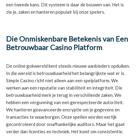
een tweede kans. Dit systeem is daar de bouwen van. Het is
zie je, zaken en hanteren populair bij onze spelers.
Die Onmiskenbare Betekenis van Een
Betrouwbaar Casino Platform
De online gokwereld kent steeds nieuwe aanbieders opduiken.
In die wereld is betrouwbaarheid het belangrijkste wat er is.
Simple Casino richt niet alleen aan een spelplatform. We
werken aan een reputatie van stabiliteit en integriteit. Die
betrouwbaarheid merk je terug in verschillende zaken. We
hebben een vergunning van een gerespecteerde autoriteit.
We hanteren geavanceerde encryptie om je gegevens en
transacties te waarborgen. Onze spellen worden eerlijk
gecontroleerd door onafhankelijke auditors. Maar het gaat
verder dan licenties en techniek. Het komt om consistentie.