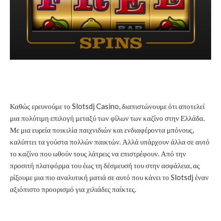
Καθώς ερευνούμε το Slotsdj Casino, διαπιστώνουμε ότι αποτελεί
μια πολύτιμη επιλογή μεταξύ των φίλων των καζίνο στην Ελλάδα.
Με μια ευρεία ποικιλία παιχνιδιών και ενδιαφέροντα μπόνους,
καλύπτει τα γούστα πολλών παικτών. Αλλά υπάρχουν άλλα σε αυτό
το καζίνο που ωθούν τους λάτρεις να επιστρέφουν. Από την
προσιτή πλατφόρμα του έως τη δέσμευσή του στην ασφάλεια, ας
ρίξουμε μια πιο αναλυτική ματιά σε αυτό που κάνει το Slotsdj έναν
αξιόπιστο προορισμό για χιλιάδες παίκτες.