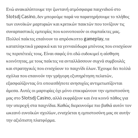
Ενώ ανακαλύπτουμε την ζωντανή ατμόσφαιρα παιχνιδιού στο
Slotsdj Casino, δεν μπορούμε παρά να παρατηρήσουμε το πλήθος
των ευνοϊκών μαρτυριών και κριτικών παικτών που τονίζουν τις
συναρπαστικές εμπειρίες που κοινοποιούν οι συμπαίκτες μας.
Πολλοί παίκτες επαίνουν το απρόσκοπτο gameplay, τα
καταπληκτικά γραφικά και τα γενναιόδωρα μπόνους που ενισχύουν
τις περιπέτειές τους. Είναι σαφές ότι εδώ ευδοκιμεί η αίσθηση
κοινότητας, με τους παίκτες να ανταλλάσσουν συχνά συμβουλές
και στρατηγικές που ενισχύουν το παιχνίδι όλων. Έχουμε δει πολλά
σχόλια που επαινούν την γρήγορη εξυπηρέτηση πελατών,
εξασφαλίζοντας ότι οποιεσδήποτε ανησυχίες αντιμετωπίζονται
άμεσα. Αυτές οι μαρτυρίες όχι μόνο επικυρώνουν την εμπιστοσύνη
μας στο Slotsdj Casino, αλλά εκφράζουν και ένα κοινό πάθος για
την υπεροχή στα παιχνίδια. Καθώς διερευνούμε πιο βαθιά αυτόν τον
ωκεανό ευνοϊκών σχολίων, ενισχύεται η εμπιστοσύνη μας σε αυτήν
την αξιόπιστη πλατφόρμα.