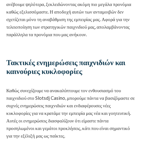
ανέβουμε ψηλότερα, ξεκλειδώνοντας ακόμη πιο μεγάλα προνόμια
καθώς εξελισσόμαστε. Η αποδοχή αυτών των ανταμοιβών δεν
σχετίζεται μόνο τη αναβάθμιση της εμπειρίας μας. Αφορά για την
τελειοποίηση των στρατηγικών παιχνιδιού μας, απολαμβάνοντας
παράλληλα τα προνόμια που μας ανήκουν.
Τακτικές ενημερώσεις παιχνιδιών και
καινούριες κυκλοφορίες
Καθώς συνεχίζουμε να ανακαλύπτουμε τον ενθουσιασμό του
παιχνιδιού στο Slotsdj Casino, μπορούμε πάντα να βασιζόμαστε σε
συχνές ενημερώσεις παιχνιδιών και ενδιαφέρουσες νέες
κυκλοφορίες για να κρατάμε την εμπειρία μας νέα και γοητευτική.
Αυτές οι ενημερώσεις διασφαλίζουν ότι είμαστε πάντα
προσηλωμένοι και γεμάτοι προκλήσεις, κάτι που είναι σημαντικό
για την εξέλιξή μας ως παίκτες.