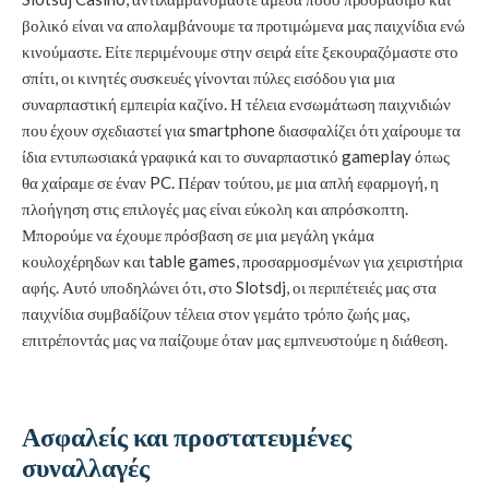
βολικό είναι να απολαμβάνουμε τα προτιμώμενα μας παιχνίδια ενώ
κινούμαστε. Είτε περιμένουμε στην σειρά είτε ξεκουραζόμαστε στο
σπίτι, οι κινητές συσκευές γίνονται πύλες εισόδου για μια
συναρπαστική εμπειρία καζίνο. Η τέλεια ενσωμάτωση παιχνιδιών
που έχουν σχεδιαστεί για smartphone διασφαλίζει ότι χαίρουμε τα
ίδια εντυπωσιακά γραφικά και το συναρπαστικό gameplay όπως
θα χαίραμε σε έναν PC. Πέραν τούτου, με μια απλή εφαρμογή, η
πλοήγηση στις επιλογές μας είναι εύκολη και απρόσκοπτη.
Μπορούμε να έχουμε πρόσβαση σε μια μεγάλη γκάμα
κουλοχέρηδων και table games, προσαρμοσμένων για χειριστήρια
αφής. Αυτό υποδηλώνει ότι, στο Slotsdj, οι περιπέτειές μας στα
παιχνίδια συμβαδίζουν τέλεια στον γεμάτο τρόπο ζωής μας,
επιτρέποντάς μας να παίζουμε όταν μας εμπνευστούμε η διάθεση.
Ασφαλείς και προστατευμένες
συναλλαγές