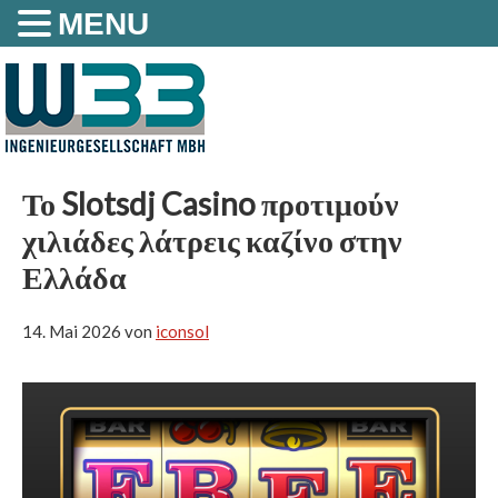
MENU
Το Slotsdj Casino προτιμούν
χιλιάδες λάτρεις καζίνο στην
Ελλάδα
14. Mai 2026
von
iconsol