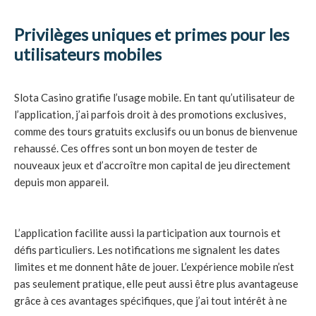
Privilèges uniques et primes pour les
utilisateurs mobiles
Slota Casino gratifie l’usage mobile. En tant qu’utilisateur de
l’application, j’ai parfois droit à des promotions exclusives,
comme des tours gratuits exclusifs ou un bonus de bienvenue
rehaussé. Ces offres sont un bon moyen de tester de
nouveaux jeux et d’accroître mon capital de jeu directement
depuis mon appareil.
L’application facilite aussi la participation aux tournois et
défis particuliers. Les notifications me signalent les dates
limites et me donnent hâte de jouer. L’expérience mobile n’est
pas seulement pratique, elle peut aussi être plus avantageuse
grâce à ces avantages spécifiques, que j’ai tout intérêt à ne