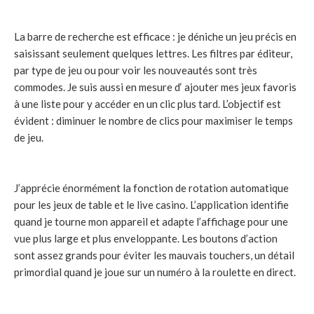
La barre de recherche est efficace : je déniche un jeu précis en
saisissant seulement quelques lettres. Les filtres par éditeur,
par type de jeu ou pour voir les nouveautés sont très
commodes. Je suis aussi en mesure d‘ ajouter mes jeux favoris
à une liste pour y accéder en un clic plus tard. L’objectif est
évident : diminuer le nombre de clics pour maximiser le temps
de jeu.
J’apprécie énormément la fonction de rotation automatique
pour les jeux de table et le live casino. L’application identifie
quand je tourne mon appareil et adapte l’affichage pour une
vue plus large et plus enveloppante. Les boutons d’action
sont assez grands pour éviter les mauvais touchers, un détail
primordial quand je joue sur un numéro à la roulette en direct.