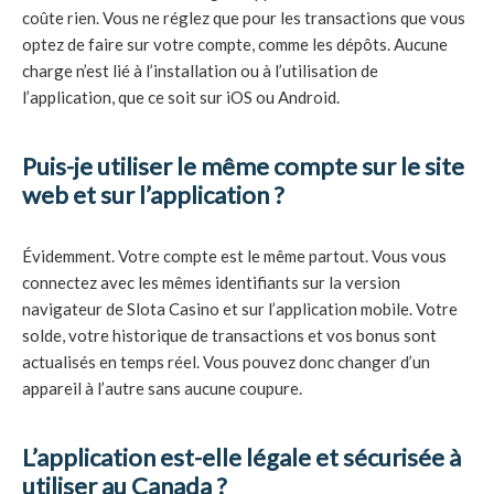
coûte rien. Vous ne réglez que pour les transactions que vous
optez de faire sur votre compte, comme les dépôts. Aucune
charge n’est lié à l’installation ou à l’utilisation de
l’application, que ce soit sur iOS ou Android.
Puis-je utiliser le même compte sur le site
web et sur l’application ?
Évidemment. Votre compte est le même partout. Vous vous
connectez avec les mêmes identifiants sur la version
navigateur de Slota Casino et sur l’application mobile. Votre
solde, votre historique de transactions et vos bonus sont
actualisés en temps réel. Vous pouvez donc changer d’un
appareil à l’autre sans aucune coupure.
L’application est-elle légale et sécurisée à
utiliser au Canada ?