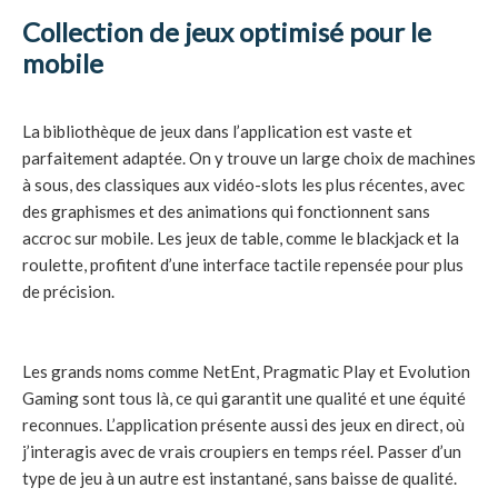
Collection de jeux optimisé pour le
mobile
La bibliothèque de jeux dans l’application est vaste et
parfaitement adaptée. On y trouve un large choix de machines
à sous, des classiques aux vidéo-slots les plus récentes, avec
des graphismes et des animations qui fonctionnent sans
accroc sur mobile. Les jeux de table, comme le blackjack et la
roulette, profitent d’une interface tactile repensée pour plus
de précision.
Les grands noms comme NetEnt, Pragmatic Play et Evolution
Gaming sont tous là, ce qui garantit une qualité et une équité
reconnues. L’application présente aussi des jeux en direct, où
j’interagis avec de vrais croupiers en temps réel. Passer d’un
type de jeu à un autre est instantané, sans baisse de qualité.