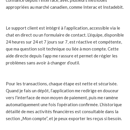
confiance depuis l’interface, avec plusieurs méthodes
appropriées au marché canadien, comme Interac et Instadebit.
Le support client est intégré à l’application, accessible via le
chat en direct ou un formulaire de contact. L’équipe, disponible
24 heures sur 24 et 7 jours sur 7, est réactive et compétente,
que ma question soit technique ou liée à mon compte. Cette
aide directe depuis l’app me rassure et permet de régler les
problèmes sans avoir à changer d’outil.
Pour les transactions, chaque étape est nette et sécurisée.
Quand je fais un dépôt, l’application me redirige en douceur
vers l’interface de mon moyen de paiement, puis me ramène
automatiquement une fois l’opération confirmée. L’historique
détaillé de mes activités financières est consultable dans la
section „Mon compte“, et je peux exporter les reçus si besoin.