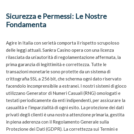
Sicurezza e Permessi: Le Nostre
Fondamenta
Agire in Italia con serietà comporta il rispetto scrupoloso
delle leggi attuali. Sankra Casino opera con una licenza
rilasciata da un’autorità di regolamentazione affermata, la
prima garanzia di legittimità e correttezza. Tutte le
transazioni monetarie sono protette da un sistema di
crittografia SSL a 256 bit, che scherma ogni dato riservato
facendolo incomprensibile a estranei. I nostri sistemi di gioco
utilizzano Generator di Numeri Casuali (RNG) omologati e
testati periodicamente da enti indipendenti, per assicurare la
casualità e l’imparzialità di ogni esito. La protezione dei dati
privati degli clienti è una nostra attenzione primaria, gestita
in piena aderenza con il Regolamento Generale sulla
Protezione dei Dati (GDPR). La correttezza sui Termini e