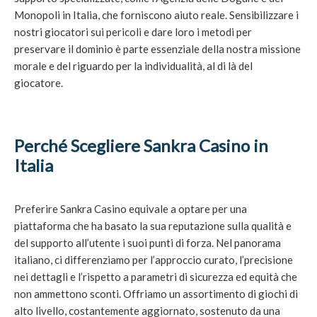
Monopoli in Italia, che forniscono aiuto reale. Sensibilizzare i
nostri giocatori sui pericoli e dare loro i metodi per
preservare il dominio è parte essenziale della nostra missione
morale e del riguardo per la individualità, al di là del
giocatore.
Perché Scegliere Sankra Casino in
Italia
Preferire Sankra Casino equivale a optare per una
piattaforma che ha basato la sua reputazione sulla qualità e
del supporto all’utente i suoi punti di forza. Nel panorama
italiano, ci differenziamo per l’approccio curato, l’precisione
nei dettagli e l’rispetto a parametri di sicurezza ed equità che
non ammettono sconti. Offriamo un assortimento di giochi di
alto livello, costantemente aggiornato, sostenuto da una