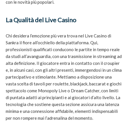
con le novità più popolari.
La Qualità del Live Casino
Chi desidera l’emozione più vera trova nel Live Casino di
Sankra il fiore all’occhiello della piattaforma. Qui,
professionisti qualificati conducono le partite in tempo reale
da studi all’avanguardia, con una trasmissione in streaming ad
alta definizione. Il giocatore entra in contatto con il croupier
e, in alcuni casi, con gli altri presenti, immergendosi in un clima
partecipativo e stimolante. Mettiamo a disposizione una
vasta scelta di tavoli per roulette, blackjack, baccarat e giochi
spettacolo come Monopoly Live o Dream Catcher, con limiti
di puntata adatti ai principianti e ai giocatori d’alto livello. La
tecnologia che sostiene questa sezione assicura una latenza
minima e una connessione affidabile, elementi indispensabili
per non rompere mai l’adrenalina del momento.