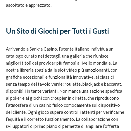
ascoltato e apprezzato.
Un Sito di Giochi per Tutti i Gusti
Arrivando a Sankra Casino, l’utente italiano individua un
catalogo curato nei dettagli, una galleria che riunisce i
migliori titoli dei provider più famosi a livello mondiale. La
nostra libreria spazia dalle slot video più emozionanti, con
grafiche eccezionali e funzionalità innovative, ai classici
senza tempo del tavolo verde: roulette, blackjack e baccarat,
disponibili in tante varianti. Non manca una sezione specifica
al poker e ai giochi con croupier in diretta, che riproducono
l’atmosfera di un casinò fisico comodamente sul dispositivo
del cliente. Ogni gioco supera controlli attenti per verificarne
l’equità e il corretto funzionamento. La collaborazione con
sviluppatori di primo piano ci permette di ampliare l’offerta