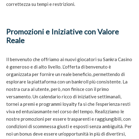
correttezza su tempi e restrizioni.
Promozioni e Iniziative con Valore
Reale
Il benvenuto che offriamo ai nuovi giocatori su Sankra Casino
è generoso e di alto livello. L’offerta di benvenuto è
organizzata per fornire un reale beneficio, permettendo di
esplorare la piattaforma con un bankroll più consistente. La
nostra cura al utente, però, non finisce con il primo
versamento. Un calendario ricco di iniziative settimanali,
tornei a premi e programmi loyalty fa sì che l’esperienza resti
viva ed entusiasmante nel corso del tempo. Realizziamo le
nostre promozioni per essere trasparenti e raggiungibili, con
condizioni di scommessa giusti e esposti senza ambiguità. Per
noi un bonus deve essere un’opportunità in più di divertirsi,