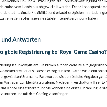
ßen können Ein- und Auszahlungen, die Bonusverwaltung und der K
oblemlos vom Handy aus abgewickelt werden. Diese konsequente mo
it bietet maximale Flexibilität und erlaubt es Spielern, ihr Lieblings
zu genießen, sofern sie eine stabile Internetverbindung haben.
 und Antworten
olgt die Registrierung bei Royal Game Casino?
ierung ist unkompliziert. Sie klicken auf der Website auf „Registrier
 Anmeldeformular aus. Dieses erfragt übliche Daten wie elektronisc
e, gewählten Username, Passwort sowie persönliche Angaben gem
en Vorgaben zur Identitätsprüfung. Nach der Freischaltung Ihrer E-
 das Konto einsatzbereit und Sie können eine erste Einzahlung leist
 zu nutzen und mit dem Gaming zu anfangen.