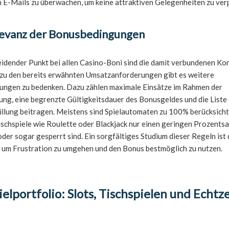
n E-Mails zu überwachen, um keine attraktiven Gelegenheiten zu ver
levanz der Bonusbedingungen
eidender Punkt bei allen Casino-Boni sind die damit verbundenen Ko
 zu den bereits erwähnten Umsatzanforderungen gibt es weitere
ungen zu bedenken. Dazu zählen maximale Einsätze im Rahmen der
ng, eine begrenzte Gültigkeitsdauer des Bonusgeldes und die Liste d
füllung beitragen. Meistens sind Spielautomaten zu 100% berücksicht
schspiele wie Roulette oder Blackjack nur einen geringen Prozentsa
der sogar gesperrt sind. Ein sorgfältiges Studium dieser Regeln ist 
 um Frustration zu umgehen und den Bonus bestmöglich zu nutzen.
elportfolio: Slots, Tischspielen und Echtze