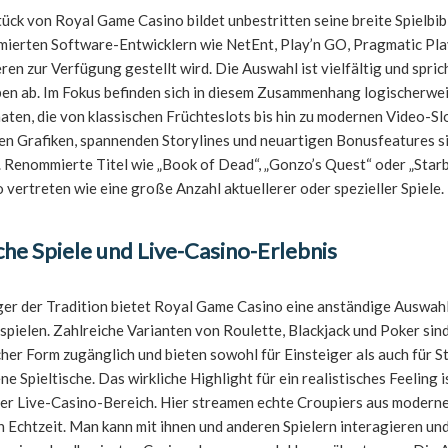
ück von Royal Game Casino bildet unbestritten seine breite Spielbibl
ierten Software-Entwicklern wie NetEnt, Play’n GO, Pragmatic Pla
ren zur Verfügung gestellt wird. Die Auswahl ist vielfältig und spric
eben ab. Im Fokus befinden sich in diesem Zusammenhang logischerwei
aten, die von klassischen Früchteslots bis hin zu modernen Video-Sl
hen Grafiken, spannenden Storylines und neuartigen Bonusfeatures s
. Renommierte Titel wie „Book of Dead“, „Gonzo’s Quest“ oder „Starb
 vertreten wie eine große Anzahl aktuellerer oder spezieller Spiele.
che Spiele und Live-Casino-Erlebnis
er der Tradition bietet Royal Game Casino eine anständige Auswahl
spielen. Zahlreiche Varianten von Roulette, Blackjack und Poker sind
cher Form zugänglich und bieten sowohl für Einsteiger als auch für 
 Spieltische. Das wirkliche Highlight für ein realistisches Feeling i
er Live-Casino-Bereich. Hier streamen echte Croupiers aus modern
in Echtzeit. Man kann mit ihnen und anderen Spielern interagieren und