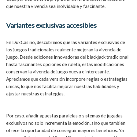
que nuestra vivencia sea inolvidable y fascinante.
Variantes exclusivas accesibles
En DuxCasino, descubrimos que las variantes exclusivas de
los juegos tradicionales realmente mejoran la vivencia de
juego. Desde ediciones innovadoras del blackjack tradicional
hasta fascinantes opciones de ruleta, estas modificaciones
conservan la vivencia de juego nueva e interesante.
Apreciamos que cada versión incorpore reglas o estrategias
únicas, lo que nos facilita mejorar nuestras habilidades y
ajustar nuestras estrategias.
Por caso, añadir apuestas paralelas o sistemas de jugadas
exclusivos no solo incrementa la emoción, sino que también
ofrece la oportunidad de conseguir mayores beneficios. Ya