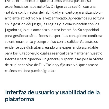
Desde el momento en que entramos en una partida, su
experiencia se hace notoria. Dirigen cada sesión con una
notable combinación de habilidad y encanto, garantizando un
ambiente atractivo y a la vez enfocado. Apreciamos su soltura
en la gestión del juego, las reglas y la comunicación con los
jugadores, lo que aumenta nuestra inmersión. Su capacidad
para gestionar situaciones inesperadas con aplomo confirma
su entrenamiento y compromiso con la calidad. Además, es
evidente que disfrutan creando una experiencia agradable
para los jugadores, lo cual es esencial para mantener nuestro
interés y participación. En general, su pericia mejora la oferta
de crupier en vivo de DuxCasino y fija un nivel que escasos
casinos en línea pueden igualar.
Interfaz de usuario y usabilidad de la
plataforma