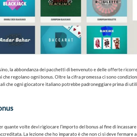
no, la abbondanza dei pacchetti di benvenuto e delle offerte ricorre
ini che regolano ogni bonus. Oltre la cifra promessa ci sono condizio
tali che ogni giocatore italiano potrebbe padroneggiare prima di uti
Bonus
r quante volte devi rigiocare l’importo del bonus al fine di incassare
creditata. La lezione che ho imparato è che non ci si deve fermare all’