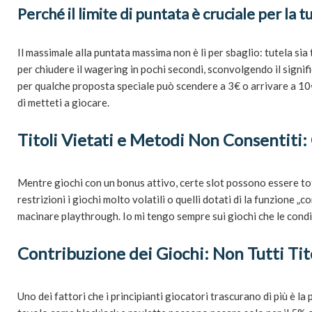
Perché il limite di puntata è cruciale per la 
Il massimale alla puntata massima non è lì per sbaglio: tutela sia t
per chiudere il wagering in pochi secondi, sconvolgendo il signifi
per qualche proposta speciale può scendere a 3€ o arrivare a 10€
di metteti a giocare.
Titoli Vietati e Metodi Non Consentiti:
Mentre giochi con un bonus attivo, certe slot possono essere tot
restrizioni i giochi molto volatili o quelli dotati di la funzio
macinare playthrough. Io mi tengo sempre sui giochi che le condiz
Contribuzione dei Giochi: Non Tutti Tit
Uno dei fattori che i principianti giocatori trascurano di più è 