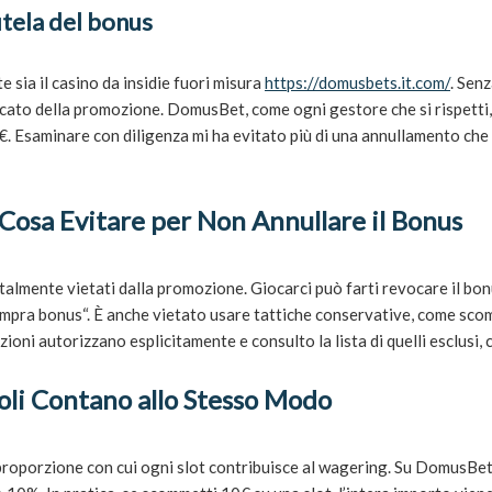
tutela del bonus
e sia il casino da insidie fuori misura
https://domusbets.it.com/
. Sen
cato della promozione. DomusBet, come ogni gestore che si rispetti, s
. Esaminare con diligenza mi ha evitato più di una annullamento che 
 Cosa Evitare per Non Annullare il Bonus
almente vietati dalla promozione. Giocarci può farti revocare il bonu
ne „compra bonus“. È anche vietato usare tattiche conservative, come 
ioni autorizzano esplicitamente e consulto la lista di quelli esclusi,
oli Contano allo Stesso Modo
la proporzione con cui ogni slot contribuisce al wagering. Su DomusBet