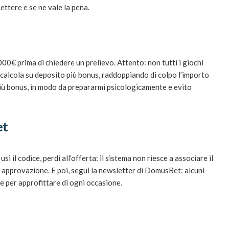
ttere e se ne vale la pena.
0€ prima di chiedere un prelievo. Attento: non tutti i giochi
i calcola su deposito più bonus, raddoppiando di colpo l’importo
 più bonus, in modo da prepararmi psicologicamente e evito
et
il codice, perdi all’offerta: il sistema non riesce a associare il
 approvazione. E poi, segui la newsletter di DomusBet: alcuni
 e per approfittare di ogni occasione.