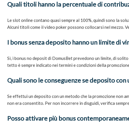
Quali titoli hanno la percentuale di contrib
Le slot online contano quasi sempre al 100%, quindi sono la soluzi
Alcuni titoli come il video poker possono collocarsi nel mezzo. 
I bonus senza deposito hanno un limite di v
Sì, i bonus no deposit di DomusBet prevedono un limite, di solito 
tetto è sempre indicato nei termini e condizioni della promozione,
Quali sono le conseguenze se deposito co
Se effettui un deposito con un metodo che la promozione non amme
non era consentito. Per non incorrere in disguidi, verifica sempre 
Posso attivare più bonus contemporanea