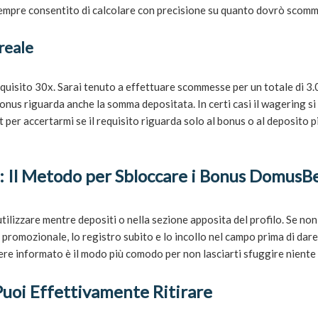
mpre consentito di calcolare con precisione su quanto dovrò scomme
reale
isito 30x. Sarai tenuto a effettuare scommesse per un totale di 3.00
 bonus riguarda anche la somma depositata. In certi casi il wagering s
 per accertarmi se il requisito riguarda solo al bonus o al deposito
e: Il Metodo per Sbloccare i Bonus DomusB
zare mentre depositi o nella sezione apposita del profilo. Se non usi 
romozionale, lo registro subito e lo incollo nel campo prima di dare
sere informato è il modo più comodo per non lasciarti sfuggire niente
 Puoi Effettivamente Ritirare