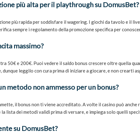
uzione più alta per il playthrough su DomusBet?
one più rapida per soddisfare il wagering. I giochi da tavolo e il live
Verifica sempre i regolamento della promozione specifica per conoscer
incita massimo?
tra 50€ e 200€. Puoi vedere il saldo bonus crescere oltre quella quant
 dunque leggilo con cura prima di iniziare a giocare, e non crearti as
n un metodo non ammesso per un bonus?
tte, il bonus non ti viene accreditato. A volte il casino può anche r
la lista dei metodi validi prima di versare, e impiega solo quelli spec
mente su DomusBet?