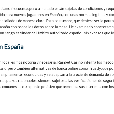
reclamo frecuente, pero a menudo están sujetas de condiciones y requ
ida para nuevos jugadores en España, con unas normas legibles y com
 detallados de manera clara. Esta costumbre, que debiera ser la paut
 campaña con todos los datos sobre la mesa. He examinado concretame
 un rango estándar del ámbito autorizado español, sin excesos que lo 
en España
n local es más notoria y necesaria. Rainbet Casino integra los méto
card, pero también alternativas de banca online como Trustly, que po
 ampliamente reconocidas y se adaptan a la creciente demanda de sol
uran plazos razonables, siempre sujetos a las verificaciones de segu
s comunes es otro punto positivo que armoniza sus intereses con los 