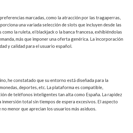
 preferencias marcadas, como la atracción por las tragaperras,
porciona una variada selección de slots que incluyen desde las
como la ruleta, el blackjack o la banca francesa, exhibiéndolas
demanda, más que imponer una oferta genérica. La incorporación
ad y calidad para el usuario español.
sino, he constatado que su entorno está diseñada para la
gamonedas, deportes, etc. La plataforma es compatible,
ación de teléfonos inteligentes tan alta como España. La rapidez
na inmersión total sin tiempos de espera excesivos. El aspecto
le no menor que aprecian los usuarios más asiduos.