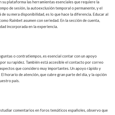
 su plataforma las herramientas esenciales que requiere la
iempo de sesión, la autoexclusión temporal o permanente, y el
 su mera disponibilidad, es lo que hace la diferencia. Educar al
como Rainbet asumen con seriedad. En la sección de cuenta,
idad incorporada en la experiencia.
 preguntas o contratiempos, es esencial contar con un apoyo
 por su rapidez. También está accesible el contacto por correo
on aspectos que considero muy importantes. Un apoyo rápido y
l horario de atención, que cubre gran parte del día, y la opción
uestro país.
 y estudiar comentarios en foros temáticos españoles, observo que