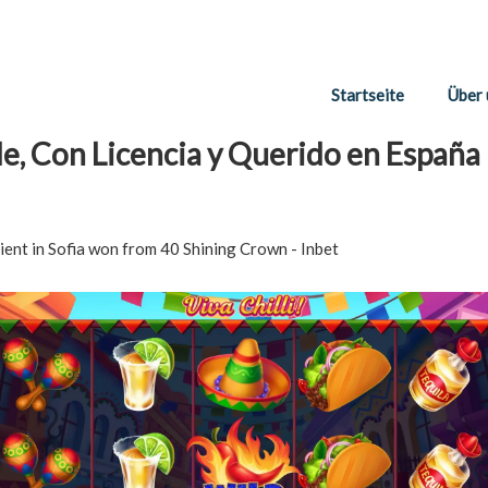
Startseite
Über 
e, Con Licencia y Querido en España