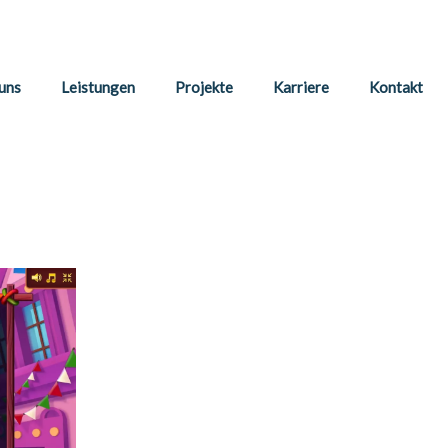
uns
Leistungen
Projekte
Karriere
Kontakt