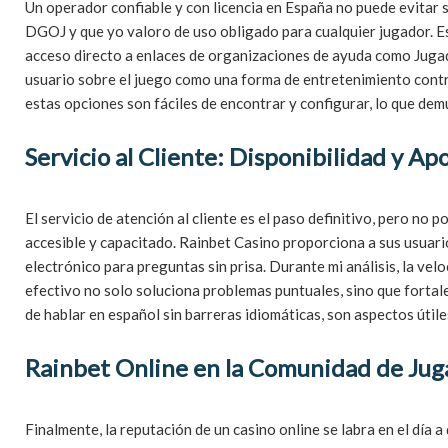
Un operador confiable y con licencia en España no puede evitar 
DGOJ y que yo valoro de uso obligado para cualquier jugador. Est
acceso directo a enlaces de organizaciones de ayuda como Jugado
usuario sobre el juego como una forma de entretenimiento contr
estas opciones son fáciles de encontrar y configurar, lo que dem
Servicio al Cliente: Disponibilidad y Ap
El servicio de atención al cliente es el paso definitivo, pero no 
accesible y capacitado. Rainbet Casino proporciona a sus usuario
electrónico para preguntas sin prisa. Durante mi análisis, la ve
efectivo no solo soluciona problemas puntuales, sino que fortale
de hablar en español sin barreras idiomáticas, son aspectos útile
Rainbet Online en la Comunidad de Jug
Finalmente, la reputación de un casino online se labra en el día 