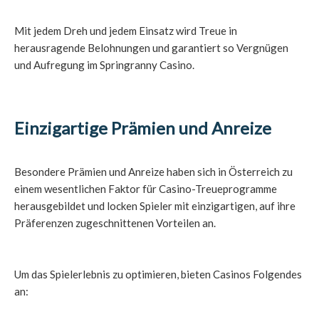
Mit jedem Dreh und jedem Einsatz wird Treue in
herausragende Belohnungen und garantiert so Vergnügen
und Aufregung im Springranny Casino.
Einzigartige Prämien und Anreize
Besondere Prämien und Anreize haben sich in Österreich zu
einem wesentlichen Faktor für Casino-Treueprogramme
herausgebildet und locken Spieler mit einzigartigen, auf ihre
Präferenzen zugeschnittenen Vorteilen an.
Um das Spielerlebnis zu optimieren, bieten Casinos Folgendes
an: