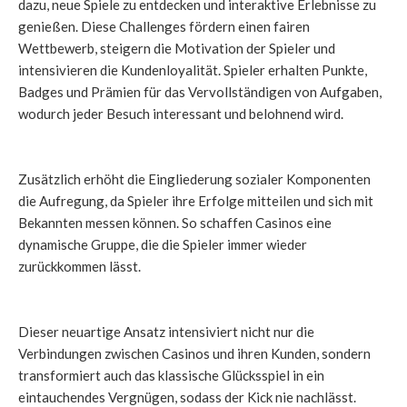
dazu, neue Spiele zu entdecken und interaktive Erlebnisse zu
genießen. Diese Challenges fördern einen fairen
Wettbewerb, steigern die Motivation der Spieler und
intensivieren die Kundenloyalität. Spieler erhalten Punkte,
Badges und Prämien für das Vervollständigen von Aufgaben,
wodurch jeder Besuch interessant und belohnend wird.
Zusätzlich erhöht die Eingliederung sozialer Komponenten
die Aufregung, da Spieler ihre Erfolge mitteilen und sich mit
Bekannten messen können. So schaffen Casinos eine
dynamische Gruppe, die die Spieler immer wieder
zurückkommen lässt.
Dieser neuartige Ansatz intensiviert nicht nur die
Verbindungen zwischen Casinos und ihren Kunden, sondern
transformiert auch das klassische Glücksspiel in ein
eintauchendes Vergnügen, sodass der Kick nie nachlässt.