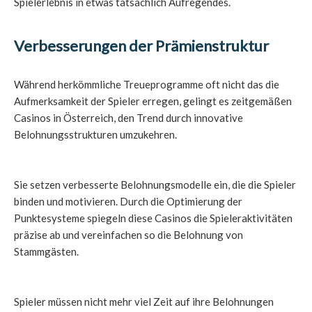
Spielerlebnis in etwas tatsächlich Aufregendes.
Verbesserungen der Prämienstruktur
Während herkömmliche Treueprogramme oft nicht das die
Aufmerksamkeit der Spieler erregen, gelingt es zeitgemäßen
Casinos in Österreich, den Trend durch innovative
Belohnungsstrukturen umzukehren.
Sie setzen verbesserte Belohnungsmodelle ein, die die Spieler
binden und motivieren. Durch die Optimierung der
Punktesysteme spiegeln diese Casinos die Spieleraktivitäten
präzise ab und vereinfachen so die Belohnung von
Stammgästen.
Spieler müssen nicht mehr viel Zeit auf ihre Belohnungen