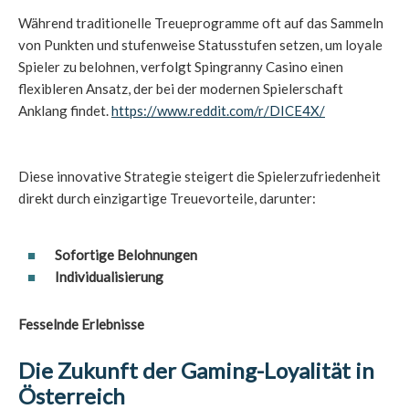
Während traditionelle Treueprogramme oft auf das Sammeln
von Punkten und stufenweise Statusstufen setzen, um loyale
Spieler zu belohnen, verfolgt Spingranny Casino einen
flexibleren Ansatz, der bei der modernen Spielerschaft
Anklang findet.
https://www.reddit.com/r/DICE4X/
Diese innovative Strategie steigert die Spielerzufriedenheit
direkt durch einzigartige Treuevorteile, darunter:
Sofortige Belohnungen
Individualisierung
Fesselnde Erlebnisse
Die Zukunft der Gaming-Loyalität in
Österreich