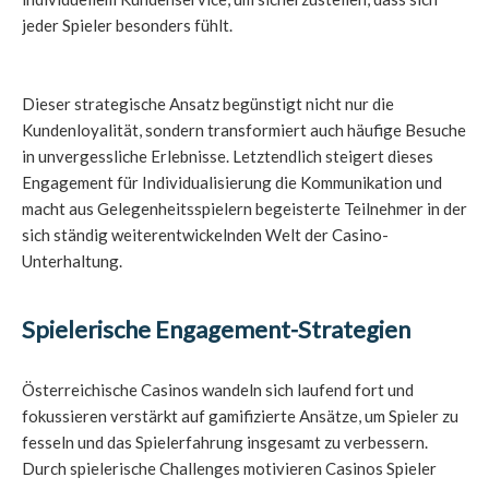
jeder Spieler besonders fühlt.
Dieser strategische Ansatz begünstigt nicht nur die
Kundenloyalität, sondern transformiert auch häufige Besuche
in unvergessliche Erlebnisse. Letztendlich steigert dieses
Engagement für Individualisierung die Kommunikation und
macht aus Gelegenheitsspielern begeisterte Teilnehmer in der
sich ständig weiterentwickelnden Welt der Casino-
Unterhaltung.
Spielerische Engagement-Strategien
Österreichische Casinos wandeln sich laufend fort und
fokussieren verstärkt auf gamifizierte Ansätze, um Spieler zu
fesseln und das Spielerfahrung insgesamt zu verbessern.
Durch spielerische Challenges motivieren Casinos Spieler