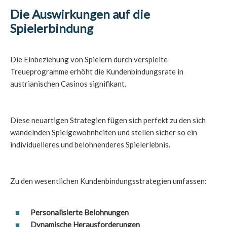
Die Auswirkungen auf die
Spielerbindung
Die Einbeziehung von Spielern durch verspielte
Treueprogramme erhöht die Kundenbindungsrate in
austrianischen Casinos signifikant.
Diese neuartigen Strategien fügen sich perfekt zu den sich
wandelnden Spielgewohnheiten und stellen sicher so ein
individuelleres und belohnenderes Spielerlebnis.
Zu den wesentlichen Kundenbindungsstrategien umfassen:
Personalisierte Belohnungen
Dynamische Herausforderungen