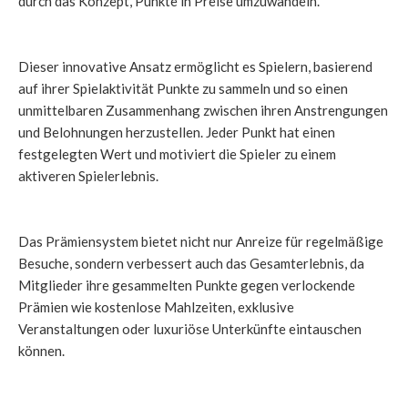
durch das Konzept, Punkte in Preise umzuwandeln.
Dieser innovative Ansatz ermöglicht es Spielern, basierend
auf ihrer Spielaktivität Punkte zu sammeln und so einen
unmittelbaren Zusammenhang zwischen ihren Anstrengungen
und Belohnungen herzustellen. Jeder Punkt hat einen
festgelegten Wert und motiviert die Spieler zu einem
aktiveren Spielerlebnis.
Das Prämiensystem bietet nicht nur Anreize für regelmäßige
Besuche, sondern verbessert auch das Gesamterlebnis, da
Mitglieder ihre gesammelten Punkte gegen verlockende
Prämien wie kostenlose Mahlzeiten, exklusive
Veranstaltungen oder luxuriöse Unterkünfte eintauschen
können.