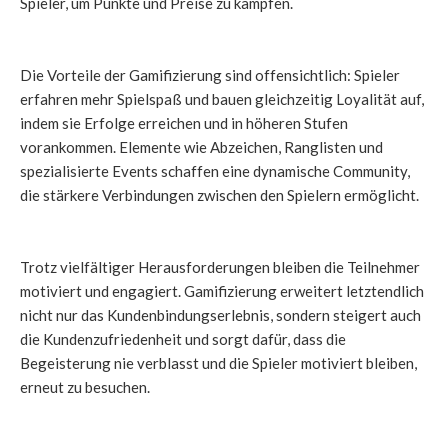
Spieler, um Punkte und Preise zu kämpfen.
Die Vorteile der Gamifizierung sind offensichtlich: Spieler
erfahren mehr Spielspaß und bauen gleichzeitig Loyalität auf,
indem sie Erfolge erreichen und in höheren Stufen
vorankommen. Elemente wie Abzeichen, Ranglisten und
spezialisierte Events schaffen eine dynamische Community,
die stärkere Verbindungen zwischen den Spielern ermöglicht.
Trotz vielfältiger Herausforderungen bleiben die Teilnehmer
motiviert und engagiert. Gamifizierung erweitert letztendlich
nicht nur das Kundenbindungserlebnis, sondern steigert auch
die Kundenzufriedenheit und sorgt dafür, dass die
Begeisterung nie verblasst und die Spieler motiviert bleiben,
erneut zu besuchen.