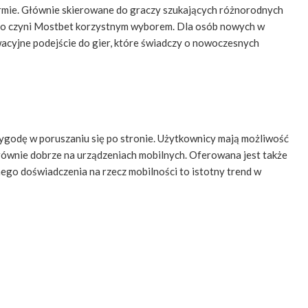
ormie. Głównie skierowane do graczy szukających różnorodnych
, co czyni Mostbet korzystnym wyborem. Dla osób nowych w
owacyjne podejście do gier, które świadczy o nowoczesnych
 wygodę w poruszaniu się po stronie. Użytkownicy mają możliwość
ła równie dobrze na urządzeniach mobilnych. Oferowana jest także
nego doświadczenia na rzecz mobilności to istotny trend w