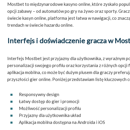
Mostbet to międzynarodowe kasyno online, które zyskało popula
opcji zabawy – od automatów po gry na żywo oraz sporty. Grac
świecie kasyn online, platforma jest łatwa w nawigacji, co znac
trendach w świecie hazardu online.
Interfejs i doświadczenie gracza w Mos
Interfejs Mostbet jest przyjazny dla użytkownika, z wyraźnym po
personalizacji swojego profilu oraz korzystania z różnych opcji 
aplikacja mobilna, co może być dużym plusem dla graczy preferu
przyszłości gier online. Poniżej przedstawiam listę kluczowych 
Responsywny design
Łatwy dostęp do gier i promocji
Możliwość personalizacji profilu
Przyjazny dla użytkownika układ
Aplikacja mobilna dostępna na Androida i iOS