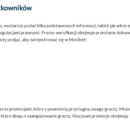
żytkowników
o, wystarczy podać kilka podstawowych informacji, takich jak adres e
regulacjami prawnymi. Proces weryfikacji obejmuje przesłanie doku
eży podjąć, aby zarejestrować się w Mostbet:
 oraz promocjami, które z pewnością przyciągną uwagę graczy. Możn
, które dbają o zaangażowanie graczy. Kluczowe promocje obejmują: