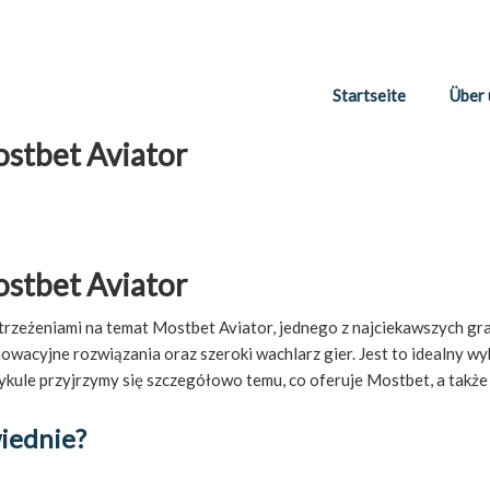
Startseite
Über 
ostbet Aviator
ostbet Aviator
trzeżeniami na temat Mostbet Aviator, jednego z najciekawszych g
owacyjne rozwiązania oraz szeroki wachlarz gier. Jest to idealny wy
kule przyjrzymy się szczegółowo temu, co oferuje Mostbet, a także 
wiednie?