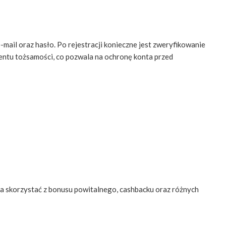
-mail oraz hasło. Po rejestracji konieczne jest zweryfikowanie
mentu tożsamości, co pozwala na ochronę konta przed
a skorzystać z bonusu powitalnego, cashbacku oraz różnych