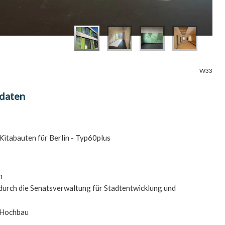
W33
tdaten
itabauten für Berlin - Typ60plus
n
durch die Senatsverwaltung für Stadtentwicklung und
 Hochbau