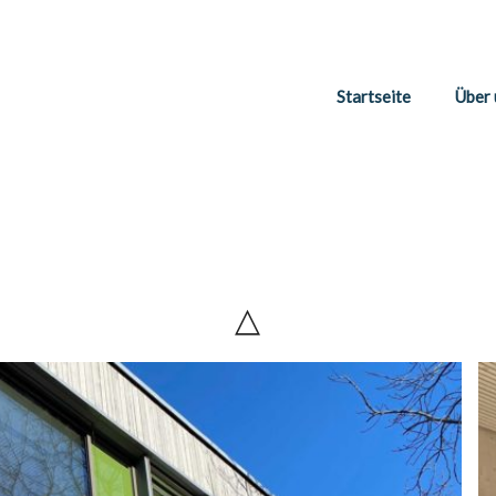
Startseite
Über 
△