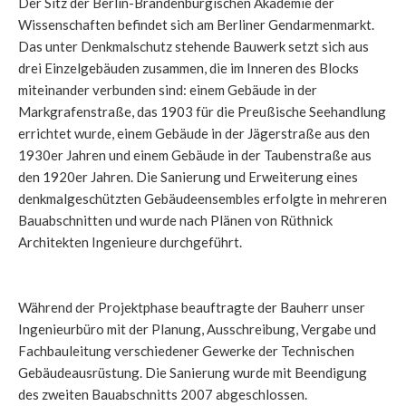
Der Sitz der Berlin-Brandenburgischen Akademie der
Wissenschaften befindet sich am Berliner Gendarmenmarkt.
Das unter Denkmalschutz stehende Bauwerk setzt sich aus
drei Einzelgebäuden zusammen, die im Inneren des Blocks
miteinander verbunden sind: einem Gebäude in der
Markgrafenstraße, das 1903 für die Preußische Seehandlung
errichtet wurde, einem Gebäude in der Jägerstraße aus den
1930er Jahren und einem Gebäude in der Taubenstraße aus
den 1920er Jahren. Die Sanierung und Erweiterung eines
denkmalgeschützten Gebäudeensembles erfolgte in mehreren
Bauabschnitten und wurde nach Plänen von Rüthnick
Architekten Ingenieure durchgeführt.
Während der Projektphase beauftragte der Bauherr unser
Ingenieurbüro mit der Planung, Ausschreibung, Vergabe und
Fachbauleitung verschiedener Gewerke der Technischen
Gebäudeausrüstung. Die Sanierung wurde mit Beendigung
des zweiten Bauabschnitts 2007 abgeschlossen.