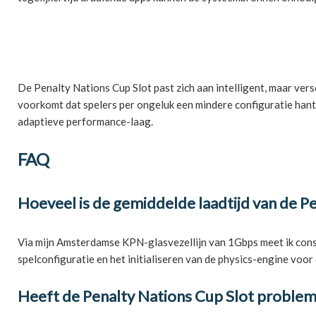
De Penalty Nations Cup Slot past zich aan intelligent, maar ver
voorkomt dat spelers per ongeluk een mindere configuratie hante
adaptieve performance-laag.
FAQ
Hoeveel is de gemiddelde laadtijd van de P
Via mijn Amsterdamse KPN-glasvezellijn van 1Gbps meet ik consis
spelconfiguratie en het initialiseren van de physics-engine voor
Heeft de Penalty Nations Cup Slot problem