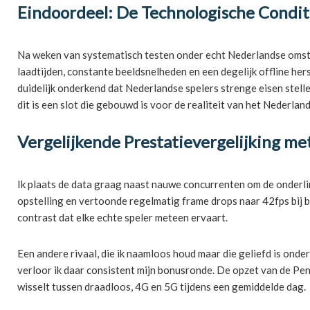
Eindoordeel: De Technologische Conditi
Na weken van systematisch testen onder echt Nederlandse omstan
laadtijden, constante beeldsnelheden en een degelijk offline h
duidelijk onderkend dat Nederlandse spelers strenge eisen stell
dit is een slot die gebouwd is voor de realiteit van het Nederlan
Vergelijkende Prestatievergelijking m
Ik plaats de data graag naast nauwe concurrenten om de onderli
opstelling en vertoonde regelmatig frame drops naar 42fps bij b
contrast dat elke echte speler meteen ervaart.
Een andere rivaal, die ik naamloos houd maar die geliefd is on
verloor ik daar consistent mijn bonusronde. De opzet van de Pe
wisselt tussen draadloos, 4G en 5G tijdens een gemiddelde dag.