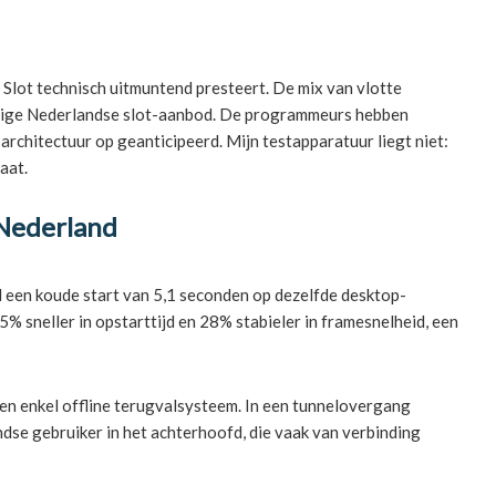
Slot technisch uitmuntend presteert. De mix van vlotte
huidige Nederlandse slot-aanbod. De programmeurs hebben
rchitectuur op geanticipeerd. Mijn testapparatuur liegt niet:
aat.
 Nederland
d een koude start van 5,1 seconden op dezelfde desktop-
% sneller in opstarttijd en 28% stabieler in framesnelheid, een
en enkel offline terugvalsysteem. In een tunnelovergang
dse gebruiker in het achterhoofd, die vaak van verbinding