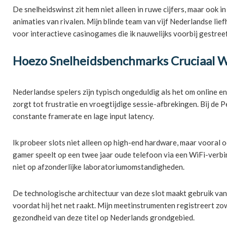
De snelheidswinst zit hem niet alleen in ruwe cijfers, maar ook 
animaties van rivalen. Mijn blinde team van vijf Nederlandse l
voor interactieve casinogames die ik nauwelijks voorbij gestreef
Hoezo Snelheidsbenchmarks Cruciaal W
Nederlandse spelers zijn typisch ongeduldig als het om online e
zorgt tot frustratie en vroegtijdige sessie-afbrekingen. Bij de
constante framerate en lage input latency.
Ik probeer slots niet alleen op high-end hardware, maar vooral
gamer speelt op een twee jaar oude telefoon via een WiFi-verbi
niet op afzonderlijke laboratoriumomstandigheden.
De technologische architectuur van deze slot maakt gebruik van 
voordat hij het net raakt. Mijn meetinstrumenten registreert zow
gezondheid van deze titel op Nederlands grondgebied.