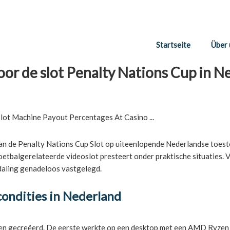
Startseite
Über 
oor de slot Penalty Nations Cup in N
van de Penalty Nations Cup Slot op uiteenlopende Nederlandse toes
 voetbalgerelateerde videoslot presteert onder praktische situaties
s-daling genadeloos vastgelegd.
ondities in Nederland
ingen gecreëerd. De eerste werkte op een desktop met een AMD Ryz