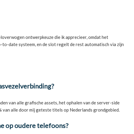
 weloverwogen ontwerpkeuze die ik apprecieer, omdat het
to-date systeem, en de slot regelt de rest automatisch via zijn
lasvezelverbinding?
den van alle grafische assets, het ophalen van de server-side
5% van alle door mij geteste titels op Nederlands grondgebied.
me op oudere telefoons?