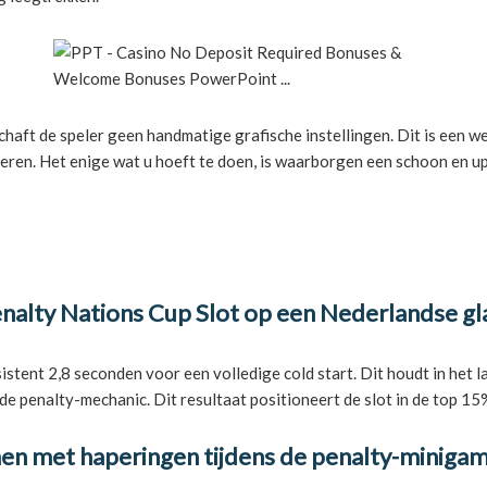
schaft de speler geen handmatige grafische instellingen. Dit is een
ren. Het enige wat u hoeft te doen, is waarborgen een schoon en up-
enalty Nations Cup Slot op een Nederlandse g
tent 2,8 seconden voor een volledige cold start. Dit houdt in het la
 de penalty-mechanic. Dit resultaat positioneert de slot in de top 1
en met haperingen tijdens de penalty-miniga