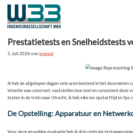
Prestatietests en Snelheidstests v
5. Juli 2026
von
iconsol
Ik heb de afgelopen dagen vele uren besteed in het doormeten 
intentie was concreet: vaststellen hoe snel en consistent deze
testen in de trein naar Utrecht, ik heb elke ms opstarttijd en fp
De Opstelling: Apparatuur en Netwerkc
Voor deze grondige evaluatie heb ik drie centrale testomgev