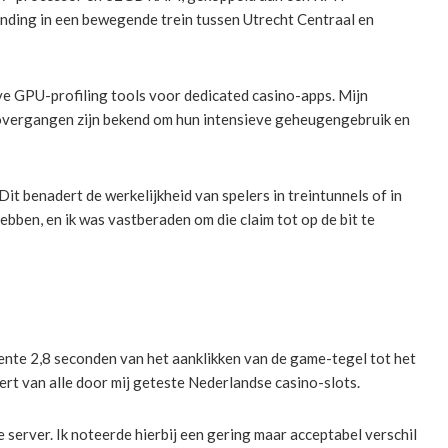
nding in een bewegende trein tussen Utrecht Centraal en
e GPU-profiling tools voor dedicated casino-apps. Mijn
ze overgangen zijn bekend om hun intensieve geheugengebruik en
it benadert de werkelijkheid van spelers in treintunnels of in
ben, en ik was vastberaden om die claim tot op de bit te
tente 2,8 seconden van het aanklikken van de game-tegel tot het
ert van alle door mij geteste Nederlandse casino-slots.
 server. Ik noteerde hierbij een gering maar acceptabel verschil