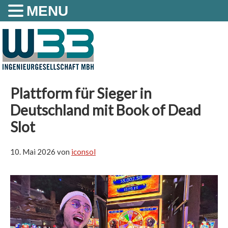
MENU
Plattform für Sieger in
Deutschland mit Book of Dead
Slot
10. Mai 2026
von
iconsol