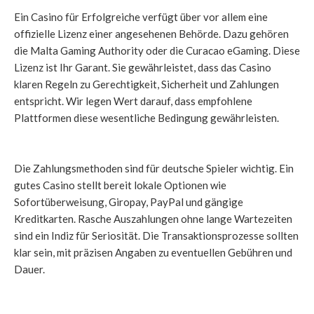
Ein Casino für Erfolgreiche verfügt über vor allem eine
offizielle Lizenz einer angesehenen Behörde. Dazu gehören
die Malta Gaming Authority oder die Curacao eGaming. Diese
Lizenz ist Ihr Garant. Sie gewährleistet, dass das Casino
klaren Regeln zu Gerechtigkeit, Sicherheit und Zahlungen
entspricht. Wir legen Wert darauf, dass empfohlene
Plattformen diese wesentliche Bedingung gewährleisten.
Die Zahlungsmethoden sind für deutsche Spieler wichtig. Ein
gutes Casino stellt bereit lokale Optionen wie
Sofortüberweisung, Giropay, PayPal und gängige
Kreditkarten. Rasche Auszahlungen ohne lange Wartezeiten
sind ein Indiz für Seriosität. Die Transaktionsprozesse sollten
klar sein, mit präzisen Angaben zu eventuellen Gebühren und
Dauer.