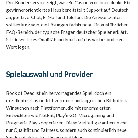
Der Kundenservice zeigt, was ein Casino von Ihnen denkt. Ein
gewinnerorientiertes Haus bereitstellt Support auf Deutsch
an, per Live-Chat, E-Mail und Telefon. Die Antwortzeiten
sollten kurz sein, die Lösungen fachkundig. Ein ausführlicher
FAQ-Bereich, der typische Fragen deutscher Spieler erklärt,
ist ein weiteres Qualitätsmerkmal, auf das wir besonderen
Wert legen.
Spielauswahl und Provider
Book of Dead ist ein hervorragendes Spiel, doch ein
exzellentes Casino lebt von einer umfangreichen Bibliothek.
Wir suchen nach Plattformen, die mit renommierten
Entwicklern wie NetEnt, Play’n GO, Microgaming und
Pragmatic Play kooperieren. Diese Vielfalt garantiert nicht
nur Qualität und Fairness, sondern auch kontinuierlich neue
Spiele mit aktuellen Themen und Ideen.