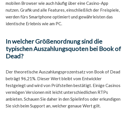
mobilen Browser wie auch häufig über eine Casino-App
nutzen. Grafik und alle Features, einschließlich der Freispiele,
werden fürs Smartphone optimiert und gewährleisten das
identische Erlebnis wie am PC.
In welcher Größenordnung sind die
typischen Auszahlungsquoten bei Book of
Dead?
Der theoretische Auszahlungsprozentsatz von Book of Dead
beträgt 96,21%. Dieser Wert bleibt vom Entwickler
festgelegt und wird von Prüfstellen bestätigt. Einige Casinos
vermögen Versionen mit leicht unterschiedlichen RTPs
anbieten. Schauen Sie daher in den Spielinfos oder erkundigen
Sie sich beim Support an, welcher genaue Wert gilt.