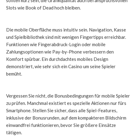
sollten kurz sein, die Grafikqualität auch bei anspruchsvollen
Slots wie Book of Dead hoch bleiben.
Die mobile Oberfläche muss intuitiv sein. Navigation, Kasse
und Spielbibliothek sind mit wenigen Fingertipps erreichbar.
Funktionen wie Fingerabdruck-Login oder mobile
Zahlungsoptionen wie Pay-by-Phone verbessern den
Komfort spürbar. Ein durchdachtes mobiles Design
demonstriert, wie sehr sich ein Casino um seine Spieler
bemüht.
Vergessen Sie nicht, die Bonusbedingungen für mobile Spieler
zu prüfen. Manchmal existiert es spezielle Aktionen nur fürs
Smartphone. Stellen Sie sicher, dass alle Spiel-Features,
inklusive der Bonusrunden, auf dem kompakteren Bildschirm
einwandfrei funktionieren, bevor Sie größere Einsätze
tätigen.