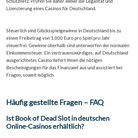
Schutznetz. Prüfen Sie daher immer die Legalität und
Lizenzierung eines Casinos für Deutschland.
Steuerlich sind Glücksspielgewinne in Deutschland bis zu
einem Freibetrag von 1.000 Euro pro Spiel pro Jahr
steuerfrei. Gewinne oberhalb sind unterworfen der normalen
Einkommensteuer. Ein vertrauenswürdiges, auf Deutschland
ausgerichtetes Casino liefert Ihnen die nötigen
Bescheinigungen für das Finanzamt aus und assistiert bei
Fragen, soweit möglich.
Häufig gestellte Fragen – FAQ
Ist Book of Dead Slot in deutschen
Online-Casinos erhältlich?