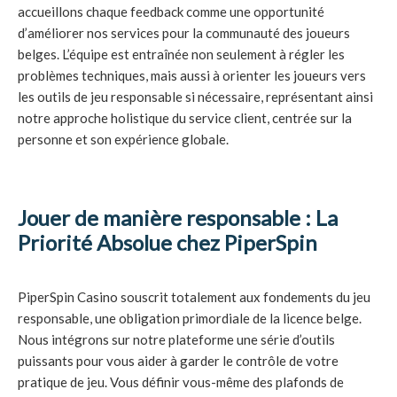
accueillons chaque feedback comme une opportunité
d’améliorer nos services pour la communauté des joueurs
belges. L’équipe est entraînée non seulement à régler les
problèmes techniques, mais aussi à orienter les joueurs vers
les outils de jeu responsable si nécessaire, représentant ainsi
notre approche holistique du service client, centrée sur la
personne et son expérience globale.
Jouer de manière responsable : La
Priorité Absolue chez PiperSpin
PiperSpin Casino souscrit totalement aux fondements du jeu
responsable, une obligation primordiale de la licence belge.
Nous intégrons sur notre plateforme une série d’outils
puissants pour vous aider à garder le contrôle de votre
pratique de jeu. Vous définir vous-même des plafonds de