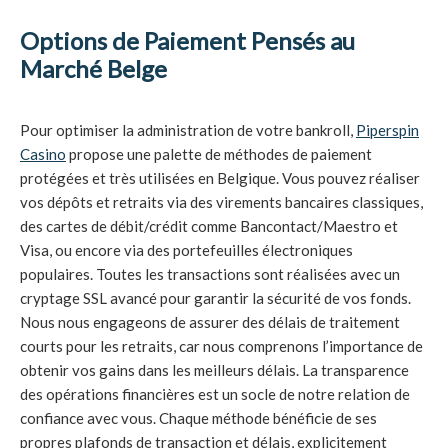
Options de Paiement Pensés au
Marché Belge
Pour optimiser la administration de votre bankroll,
Piperspin
Casino
propose une palette de méthodes de paiement
protégées et très utilisées en Belgique. Vous pouvez réaliser
vos dépôts et retraits via des virements bancaires classiques,
des cartes de débit/crédit comme Bancontact/Maestro et
Visa, ou encore via des portefeuilles électroniques
populaires. Toutes les transactions sont réalisées avec un
cryptage SSL avancé pour garantir la sécurité de vos fonds.
Nous nous engageons de assurer des délais de traitement
courts pour les retraits, car nous comprenons l’importance de
obtenir vos gains dans les meilleurs délais. La transparence
des opérations financières est un socle de notre relation de
confiance avec vous. Chaque méthode bénéficie de ses
propres plafonds de transaction et délais, explicitement