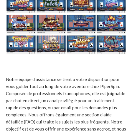
Notre équipe d’assistance se tient à votre disposition pour
vous guider tout au long de votre aventure chez PiperSpin.
Composée de professionnels francophones, elle est joignable
par chat en direct, un canal privilégié pour un traitement
rapide des questions, ou par email pour les demandes plus
complexes. Nous offrons également une section d’aide
détaillée (FAQ) qui traite les sujets les plus fréquents. Notre
objectif est de vous offrir une expérience sans accroc, et nous