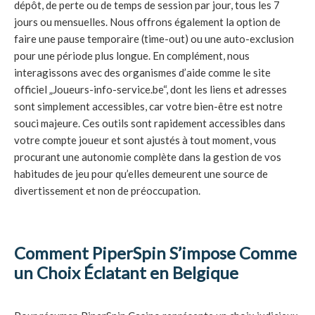
dépôt, de perte ou de temps de session par jour, tous les 7
jours ou mensuelles. Nous offrons également la option de
faire une pause temporaire (time-out) ou une auto-exclusion
pour une période plus longue. En complément, nous
interagissons avec des organismes d’aide comme le site
officiel „Joueurs-info-service.be“, dont les liens et adresses
sont simplement accessibles, car votre bien-être est notre
souci majeure. Ces outils sont rapidement accessibles dans
votre compte joueur et sont ajustés à tout moment, vous
procurant une autonomie complète dans la gestion de vos
habitudes de jeu pour qu’elles demeurent une source de
divertissement et non de préoccupation.
Comment PiperSpin S’impose Comme
un Choix Éclatant en Belgique