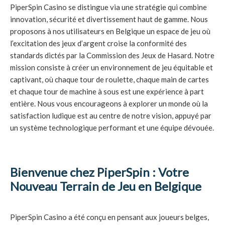
PiperSpin Casino se distingue via une stratégie qui combine
innovation, sécurité et divertissement haut de gamme. Nous
proposons à nos utilisateurs en Belgique un espace de jeu où
l’excitation des jeux d’argent croise la conformité des
standards dictés par la Commission des Jeux de Hasard. Notre
mission consiste à créer un environnement de jeu équitable et
captivant, où chaque tour de roulette, chaque main de cartes
et chaque tour de machine à sous est une expérience à part
entière. Nous vous encourageons à explorer un monde où la
satisfaction ludique est au centre de notre vision, appuyé par
un système technologique performant et une équipe dévouée.
Bienvenue chez PiperSpin : Votre
Nouveau Terrain de Jeu en Belgique
PiperSpin Casino a été conçu en pensant aux joueurs belges,