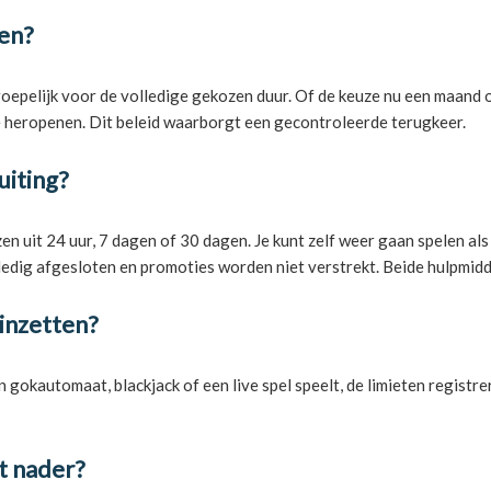
fen?
herroepelijk voor de volledige gekozen duur. Of de keuze nu een maand
e heropenen. Dit beleid waarborgt een gecontroleerde terugkeer.
uiting?
n uit 24 uur, 7 dagen of 30 dagen. Je kunt zelf weer gaan spelen als 
olledig afgesloten en promoties worden niet verstrekt. Beide hulpmid
 inzetten?
n gokautomaat, blackjack of een live spel speelt, de limieten registrer
ht nader?