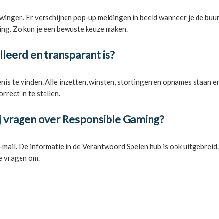
ngen. Er verschijnen pop-up meldingen in beeld wanneer je de buurt va
ling. Zo kun je een bewuste keuze maken.
lleerd en transparant is?
nis te vinden. Alle inzetten, winsten, stortingen en opnames staan e
rect in te stellen.
j vragen over Responsible Gaming?
 e-mail. De informatie in de Verantwoord Spelen hub is ook uitgebreid
e vragen om.