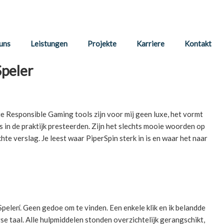
uns
Leistungen
Projekte
Karriere
Kontakt
Speler
ie Responsible Gaming tools zijn voor mij geen luxe, het vormt
s in de praktijk presteerden. Zijn het slechts mooie woorden op
chte verslag. Je leest waar PiperSpin sterk in is en waar het naar
pelen‘. Geen gedoe om te vinden. Een enkele klik en ik belandde
gse taal. Alle hulpmiddelen stonden overzichtelijk gerangschikt,