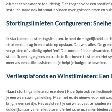
elk met een beknopte toelichting. Dat zorgde voor een positief ge
instellen, maar ook informatie vinden over gokproblemen en hulp
Stortingslimieten Configureren: Snelheid
Ik startte met de stortingslimieten. Je hebt de mogelijkheid een
tikte een bedrag in en drukte op opslaan. Dat was alles. De grens w
vergroten of volledig opheffen? Dan moet u 24 uur afwachten. Di
stelde ik een lage grens en trachtte ik erboven te storten. Het 
meer als een stille assistent die je helpt je budget te bewaken.
Verliesplafonds en Winstlimieten: Een
Naast stortingslimieten presenteert PiperSpin ook verlieslimieten
je een waarsuwingsmelding. Maar het echte nieuws voor mij was de
krijg je een seintje. Het assisteert je om winst vast te houden e
duidelijk, maar vallen niet storend in het scherm. Samen bieden z