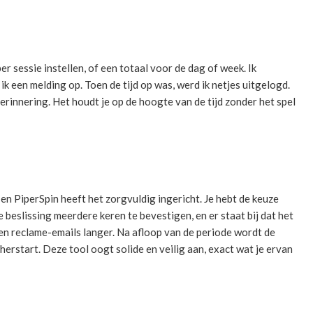
er sessie instellen, of een totaal voor de dag of week. Ik
ik een melding op. Toen de tijd op was, werd ik netjes uitgelogd.
 herinnering. Het houdt je op de hoogte van de tijd zonder het spel
en PiperSpin heeft het zorgvuldig ingericht. Je hebt de keuze
 beslissing meerdere keren te bevestigen, en er staat bij dat het
 geen reclame-emails langer. Na afloop van de periode wordt de
herstart. Deze tool oogt solide en veilig aan, exact wat je ervan