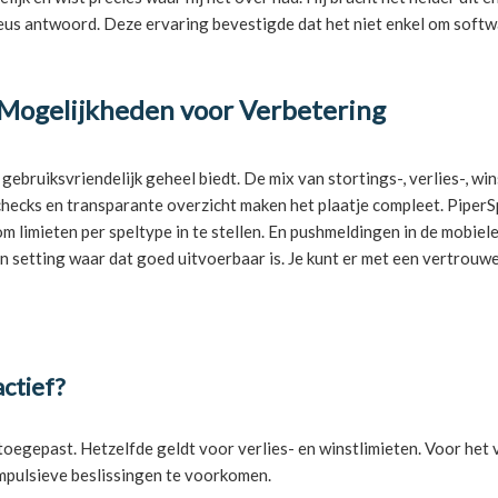
ieus antwoord. Deze ervaring bevestigde dat het niet enkel om softwa
 Mogelijkheden voor Verbetering
gebruiksvriendelijk geheel biedt. De mix van stortings-, verlies-, wins
 checks en transparante overzicht maken het plaatje compleet. PiperS
m limieten per speltype in te stellen. En pushmeldingen in de mobiele
een setting waar dat goed uitvoerbaar is. Je kunt er met een vertrouwe
actief?
k toegepast. Hetzelfde geldt voor verlies- en winstlimieten. Voor het
impulsieve beslissingen te voorkomen.