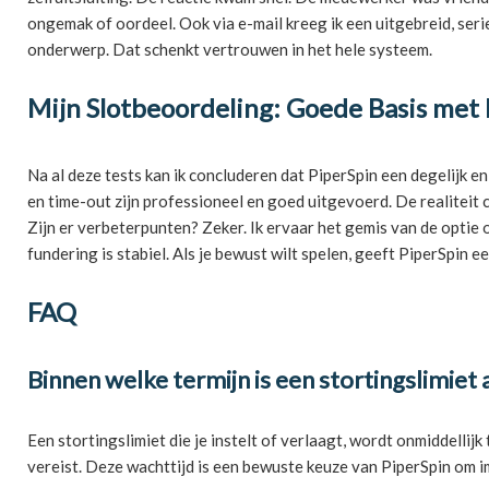
ongemak of oordeel. Ook via e-mail kreeg ik een uitgebreid, ser
onderwerp. Dat schenkt vertrouwen in het hele systeem.
Mijn Slotbeoordeling: Goede Basis met
Na al deze tests kan ik concluderen dat PiperSpin een degelijk en 
en time-out zijn professioneel en goed uitgevoerd. De realiteit
Zijn er verbeterpunten? Zeker. Ik ervaar het gemis van de optie o
fundering is stabiel. Als je bewust wilt spelen, geeft PiperSpin 
FAQ
Binnen welke termijn is een stortingslimiet 
Een stortingslimiet die je instelt of verlaagt, wordt onmiddellij
vereist. Deze wachttijd is een bewuste keuze van PiperSpin om 