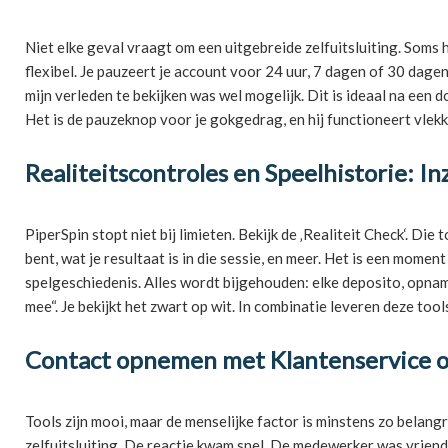
Niet elke geval vraagt om een uitgebreide zelfuitsluiting. Soms 
flexibel. Je pauzeert je account voor 24 uur, 7 dagen of 30 dage
mijn verleden te bekijken was wel mogelijk. Dit is ideaal na een 
Het is de pauzeknop voor je gokgedrag, en hij functioneert vlek
Realiteitscontroles en Speelhistorie: In
PiperSpin stopt niet bij limieten. Bekijk de ‚Realiteit Check‘. D
bent, wat je resultaat is in die sessie, en meer. Het is een moment
spelgeschiedenis. Alles wordt bijgehouden: elke deposito, opname,
mee“. Je bekijkt het zwart op wit. In combinatie leveren deze tools
Contact opnemen met Klantenservice o
Tools zijn mooi, maar de menselijke factor is minstens zo belang
zelfuitsluiting. De reactie kwam snel. De medewerker was vriendel