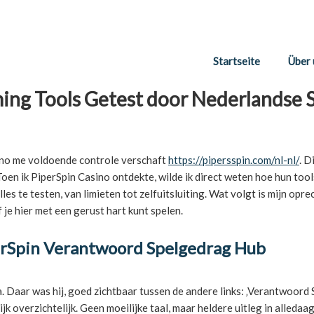
Startseite
Über 
ing Tools Getest door Nederlandse 
casino me voldoende controle verschaft
https://pipersspin.com/nl-nl/
. D
oen ik PiperSpin Casino ontdekte, wilde ik direct weten hoe hun tool
les te testen, van limieten tot zelfuitsluiting. Wat volgt is mijn opre
je hier met een gerust hart kunt spelen.
perSpin Verantwoord Spelgedrag Hub
Daar was hij, goed zichtbaar tussen de andere links: ‚Verantwoord S
k overzichtelijk. Geen moeilijke taal, maar heldere uitleg in alledaa