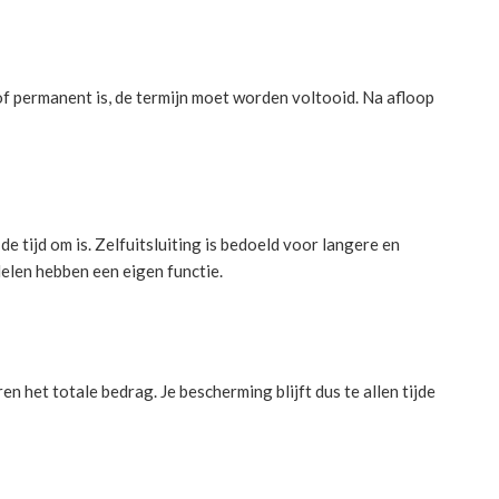
 of permanent is, de termijn moet worden voltooid. Na afloop
de tijd om is. Zelfuitsluiting is bedoeld voor langere en
delen hebben een eigen functie.
en het totale bedrag. Je bescherming blijft dus te allen tijde