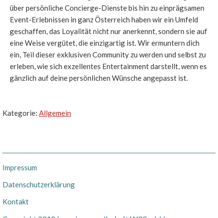
über persönliche Concierge-Dienste bis hin zu einprägsamen
Event-Erlebnissen in ganz Österreich haben wir ein Umfeld
geschaffen, das Loyalität nicht nur anerkennt, sondern sie auf
eine Weise vergütet, die einzigartig ist. Wir ermuntern dich
ein, Teil dieser exklusiven Community zu werden und selbst zu
erleben, wie sich exzellentes Entertainment darstellt, wenn es
gänzlich auf deine persönlichen Wünsche angepasst ist.
Kategorie:
Allgemein
Impressum
Footer
Datenschutzerklärung
Kontakt