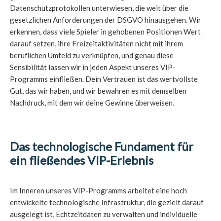
Datenschutzprotokollen unterwiesen, die weit über die
gesetzlichen Anforderungen der DSGVO hinausgehen. Wir
erkennen, dass viele Spieler in gehobenen Positionen Wert
darauf setzen, ihre Freizeitaktivitäten nicht mit ihrem
beruflichen Umfeld zu verknüpfen, und genau diese
Sensibilität lassen wir in jeden Aspekt unseres VIP-
Programms einfließen. Dein Vertrauen ist das wertvollste
Gut, das wir haben, und wir bewahren es mit demselben
Nachdruck, mit dem wir deine Gewinne überweisen.
Das technologische Fundament für
ein fließendes VIP-Erlebnis
Im Inneren unseres VIP-Programms arbeitet eine hoch
entwickelte technologische Infrastruktur, die gezielt darauf
ausgelegt ist, Echtzeitdaten zu verwalten und individuelle