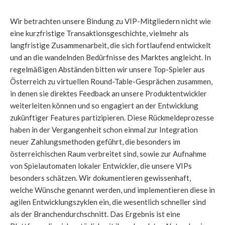
Wir betrachten unsere Bindung zu VIP-Mitgliedern nicht wie
eine kurzfristige Transaktionsgeschichte, vielmehr als
langfristige Zusammenarbeit, die sich fortlaufend entwickelt
und an die wandelnden Bedürfnisse des Marktes angleicht. In
regelmäßigen Abständen bitten wir unsere Top-Spieler aus
Österreich zu virtuellen Round-Table-Gesprächen zusammen,
in denen sie direktes Feedback an unsere Produktentwickler
weiterleiten können und so engagiert an der Entwicklung
zukünftiger Features partizipieren. Diese Rückmeldeprozesse
haben in der Vergangenheit schon einmal zur Integration
neuer Zahlungsmethoden geführt, die besonders im
österreichischen Raum verbreitet sind, sowie zur Aufnahme
von Spielautomaten lokaler Entwickler, die unsere VIPs
besonders schätzen. Wir dokumentieren gewissenhaft,
welche Wünsche genannt werden, und implementieren diese in
agilen Entwicklungszyklen ein, die wesentlich schneller sind
als der Branchendurchschnitt. Das Ergebnis ist eine