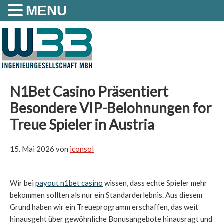
MENU
N1Bet Casino Präsentiert
Besondere VIP-Belohnungen for
Treue Spieler in Austria
15. Mai 2026
von
iconsol
Wir bei
payout n1bet casino
wissen, dass echte Spieler mehr
bekommen sollten als nur ein Standarderlebnis. Aus diesem
Grund haben wir ein Treueprogramm erschaffen, das weit
hinausgeht über gewöhnliche Bonusangebote hinausragt und