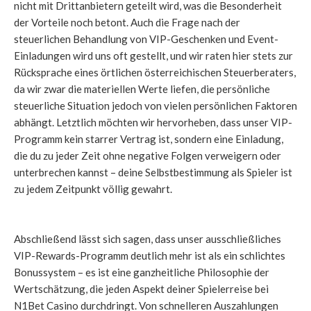
nicht mit Drittanbietern geteilt wird, was die Besonderheit
der Vorteile noch betont. Auch die Frage nach der
steuerlichen Behandlung von VIP-Geschenken und Event-
Einladungen wird uns oft gestellt, und wir raten hier stets zur
Rücksprache eines örtlichen österreichischen Steuerberaters,
da wir zwar die materiellen Werte liefen, die persönliche
steuerliche Situation jedoch von vielen persönlichen Faktoren
abhängt. Letztlich möchten wir hervorheben, dass unser VIP-
Programm kein starrer Vertrag ist, sondern eine Einladung,
die du zu jeder Zeit ohne negative Folgen verweigern oder
unterbrechen kannst – deine Selbstbestimmung als Spieler ist
zu jedem Zeitpunkt völlig gewahrt.
Abschließend lässt sich sagen, dass unser ausschließliches
VIP-Rewards-Programm deutlich mehr ist als ein schlichtes
Bonussystem – es ist eine ganzheitliche Philosophie der
Wertschätzung, die jeden Aspekt deiner Spielerreise bei
N1Bet Casino durchdringt. Von schnelleren Auszahlungen