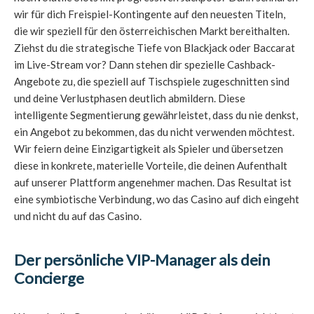
wir für dich Freispiel-Kontingente auf den neuesten Titeln,
die wir speziell für den österreichischen Markt bereithalten.
Ziehst du die strategische Tiefe von Blackjack oder Baccarat
im Live-Stream vor? Dann stehen dir spezielle Cashback-
Angebote zu, die speziell auf Tischspiele zugeschnitten sind
und deine Verlustphasen deutlich abmildern. Diese
intelligente Segmentierung gewährleistet, dass du nie denkst,
ein Angebot zu bekommen, das du nicht verwenden möchtest.
Wir feiern deine Einzigartigkeit als Spieler und übersetzen
diese in konkrete, materielle Vorteile, die deinen Aufenthalt
auf unserer Plattform angenehmer machen. Das Resultat ist
eine symbiotische Verbindung, wo das Casino auf dich eingeht
und nicht du auf das Casino.
Der persönliche VIP-Manager als dein
Concierge