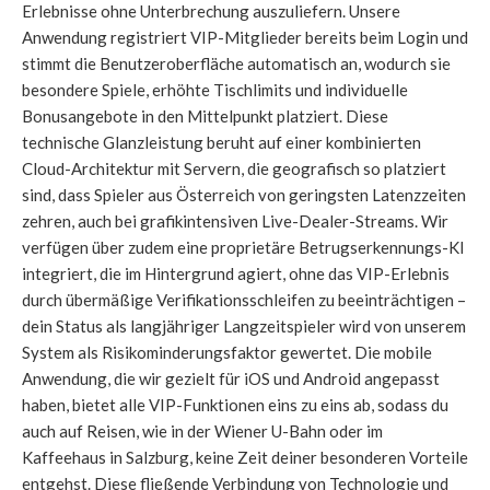
Erlebnisse ohne Unterbrechung auszuliefern. Unsere
Anwendung registriert VIP-Mitglieder bereits beim Login und
stimmt die Benutzeroberfläche automatisch an, wodurch sie
besondere Spiele, erhöhte Tischlimits und individuelle
Bonusangebote in den Mittelpunkt platziert. Diese
technische Glanzleistung beruht auf einer kombinierten
Cloud-Architektur mit Servern, die geografisch so platziert
sind, dass Spieler aus Österreich von geringsten Latenzzeiten
zehren, auch bei grafikintensiven Live-Dealer-Streams. Wir
verfügen über zudem eine proprietäre Betrugserkennungs-KI
integriert, die im Hintergrund agiert, ohne das VIP-Erlebnis
durch übermäßige Verifikationsschleifen zu beeinträchtigen –
dein Status als langjähriger Langzeitspieler wird von unserem
System als Risikominderungsfaktor gewertet. Die mobile
Anwendung, die wir gezielt für iOS und Android angepasst
haben, bietet alle VIP-Funktionen eins zu eins ab, sodass du
auch auf Reisen, wie in der Wiener U-Bahn oder im
Kaffeehaus in Salzburg, keine Zeit deiner besonderen Vorteile
entgehst. Diese fließende Verbindung von Technologie und