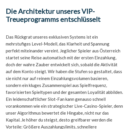
Die Architektur unseres VIP-
Treueprogramms entschlüsselt
Das Rückgrat unseres exklusiven Systems ist ein
mehrstufiges Level-Modell, das Klarheit und Spannung
perfekt miteinander vereint. Jeglicher Spieler aus Österreich
startet seine Reise automatisch mit der ersten Einzahlung,
doch der wahre Zauber entwickelt sich, sobald die Aktivität
auf dem Konto steigt. Wir haben die Stufen so gestaltet, dass
sie nicht nur auf reinem Einzahlungsvolumen basieren,
sondern ein kluges Zusammenspiel aus Spielfrequenz,
favorisierten Spieltypen und der gesamten Loyalität abbilden.
Ein leidenschaftlicher Slot-Fan kann genauso schnell
vorankommen wie ein strategischer Live-Casino-Spieler, denn
unser Algorithmus bewertet die Hingabe, nicht nur das
Kapital. Je höher du steigst, desto greifbarer werden die
Vorteile: Größere Auszahlungslimits, schnellere