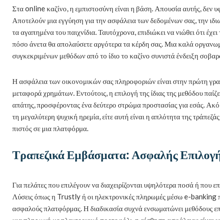
Στα online καζίνο, η εμπιστοσύνη είναι η βάση. Απουσία αυτής, δεν 
Αποτελούν μια εγγύηση για την ασφάλεια των δεδομένων σας, την ιδι
τα αγαπημένα του παιχνίδια. Ταυτόχρονα, επιδιώκει να νιώθει ότι έχ
πόσο άνετα θα απολαύσετε αργότερα τα κέρδη σας. Μια καλά οργανωμέ
συγκεκριμένων μεθόδων από το ίδιο το καζίνο συνιστά ένδειξη σοβαρ
Η ασφάλεια των οικονομικών σας πληροφοριών είναι στην πρώτη γρα
μεταφορά χρημάτων. Εντούτοις, η επιλογή της ίδιας της μεθόδου παί
απάτης, προσφέροντας ένα δεύτερο στρώμα προστασίας για εσάς. Ακόμα
τη μεγαλύτερη ψυχική ηρεμία, είτε αυτή είναι η απλότητα της τράπεζά
πιστός σε μια πλατφόρμα.
Τραπεζικά Εμβάσματα: Ασφαλής Επιλογ
Για πελάτες που επιλέγουν να διαχειρίζονται υψηλότερα ποσά ή που ε
Λύσεις όπως η Trustly ή οι ηλεκτρονικές πληρωμές μέσω e-banking 
ασφαλούς πλατφόρμας. Η διαδικασία συχνά ενσωματώνει μεθόδους επ
μια πληρωμή με ηλεκτρονικό πορτοφόλι, η αίσθηση ασφάλειας είναι 