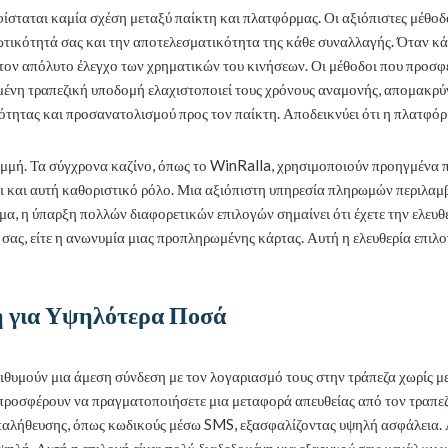
υφίσταται καμία σχέση μεταξύ παίκτη και πλατφόρμας. Οι αξιόπιστες μέθοδ
ωτικότητά σας και την αποτελεσματικότητα της κάθε συναλλαγής. Όταν κά
ει τον απόλυτο έλεγχο των χρηματικών του κινήσεων. Οι μέθοδοι που προσφ
νη τραπεζική υποδομή ελαχιστοποιεί τους χρόνους αναμονής, απομακρύνει 
ότητας και προσανατολισμού προς τον παίκτη. Αποδεικνύει ότι η πλατφόρμ
μμή. Τα σύγχρονα καζίνο, όπως το WinRalla, χρησιμοποιούν προηγμένα 
ζει και αυτή καθοριστικό ρόλο. Μια αξιόπιστη υπηρεσία πληρωμών περιλαμ
, η ύπαρξη πολλών διαφορετικών επιλογών σημαίνει ότι έχετε την ελευθερί
ς σας, είτε η ανωνυμία μιας προπληρωμένης κάρτας. Αυτή η ελευθερία επιλο
ή για Υψηλότερα Ποσά
πιθυμούν μια άμεση σύνδεση με τον λογαριασμό τους στην τράπεζα χωρίς με
προσφέρουν να πραγματοποιήσετε μια μεταφορά απευθείας από τον τραπε
αλήθευσης, όπως κωδικούς μέσω SMS, εξασφαλίζοντας υψηλή ασφάλεια. Αν
υψηλή. Αυτή η επιλογή είναι πολύ διαδεδομένη για εξαργυρώσεις μεγάλων