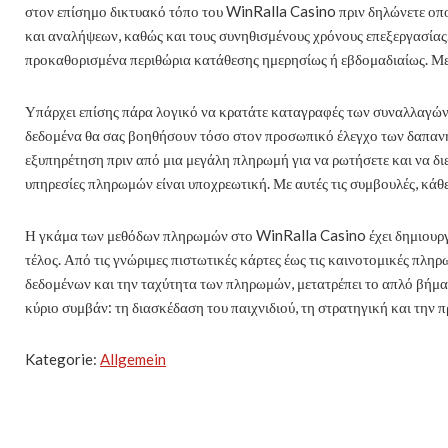
στον επίσημο δικτυακό τόπο του WinRalla Casino πριν δηλώνετε οποι
και αναλήψεων, καθώς και τους συνηθισμένους χρόνους επεξεργασίας. 
προκαθορισμένα περιθώρια κατάθεσης ημερησίως ή εβδομαδιαίως. Με α
Υπάρχει επίσης πάρα λογικό να κρατάτε καταγραφές των συναλλαγών 
δεδομένα θα σας βοηθήσουν τόσο στον προσωπικό έλεγχο των δαπανη
εξυπηρέτηση πριν από μια μεγάλη πληρωμή για να ρωτήσετε και να δι
υπηρεσίες πληρωμών είναι υποχρεωτική. Με αυτές τις συμβουλές, κάθε
Η γκάμα των μεθόδων πληρωμών στο WinRalla Casino έχει δημιουργηθε
τέλος. Από τις γνώριμες πιστωτικές κάρτες έως τις καινοτομικές πλη
δεδομένων και την ταχύτητα των πληρωμών, μετατρέπει το απλό βήμα 
κύριο συμβάν: τη διασκέδαση του παιχνιδιού, τη στρατηγική και την 
Kategorie:
Allgemein