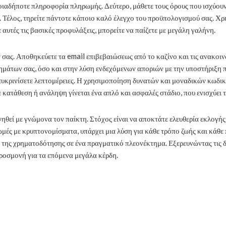
αδήποτε πληροφορία πληρωμής. Δεύτερο, μάθετε τους όρους που ισχύουν γ
Τέλος, τηρείτε πάντοτε κάποιο καλό έλεγχο του προϋπολογισμού σας. Χρησ
υτές τις βασικές προφυλάξεις, μπορείτε να παίζετε με μεγάλη γαλήνη.
σας. Αποθηκεύετε τα email επιβεβαιώσεως από το καζίνο και τις ανακοιν
μάτων σας, όσο και στην λύση ενδεχόμενων αποριών με την υποστήριξη π
ευκρινίσετε λεπτομέρειες. Η χρησιμοποίηση δυνατών και μοναδικών κωδικ
 κατάθεση ή ανάληψη γίνεται ένα απλό και ασφαλές στάδιο, που ενισχύει τ
ί με γνώμονα τον παίκτη. Στόχος είναι να αποκτάτε ελευθερία εκλογής, 
ρωμές με κρυπτονομίσματα, υπάρχει μια λύση για κάθε τρόπο ζωής και κάθε
της χρηματοδότησης σε ένα πραγματικό πλεονέκτημα. Εξερευνώντας τις δι
προσμονή για τα επόμενα μεγάλα κέρδη.