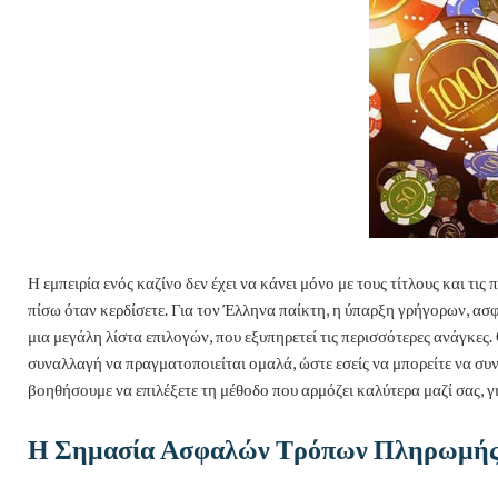
Η εμπειρία ενός καζίνο δεν έχει να κάνει μόνο με τους τίτλους και τις
πίσω όταν κερδίσετε. Για τον Έλληνα παίκτη, η ύπαρξη γρήγορων, ασ
μια μεγάλη λίστα επιλογών, που εξυπηρετεί τις περισσότερες ανάγκες
συναλλαγή να πραγματοποιείται ομαλά, ώστε εσείς να μπορείτε να συν
βοηθήσουμε να επιλέξετε τη μέθοδο που αρμόζει καλύτερα μαζί σας, γι
Η Σημασία Ασφαλών Τρόπων Πληρωμής 