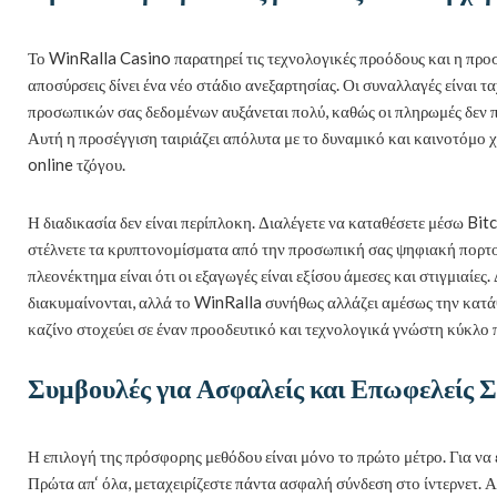
Το WinRalla Casino παρατηρεί τις τεχνολογικές προόδους και η πρ
αποσύρσεις δίνει ένα νέο στάδιο ανεξαρτησίας. Οι συναλλαγές είναι 
προσωπικών σας δεδομένων αυξάνεται πολύ, καθώς οι πληρωμές δεν πε
Αυτή η προσέγγιση ταιριάζει απόλυτα με το δυναμικό και καινοτόμο 
online τζόγου.
Η διαδικασία δεν είναι περίπλοκη. Διαλέγετε να καταθέσετε μέσω Bi
στέλνετε τα κρυπτονομίσματα από την προσωπική σας ψηφιακή πορτοφ
πλεονέκτημα είναι ότι οι εξαγωγές είναι εξίσου άμεσες και στιγμιαίε
διακυμαίνονται, αλλά το WinRalla συνήθως αλλάζει αμέσως την κατάθε
καζίνο στοχεύει σε έναν προοδευτικό και τεχνολογικά γνώστη κύκλο 
Συμβουλές για Ασφαλείς και Επωφελείς Σ
Η επιλογή της πρόσφορης μεθόδου είναι μόνο το πρώτο μέτρο. Για να 
Πρώτα απ‘ όλα, μεταχειρίζεστε πάντα ασφαλή σύνδεση στο ίντερνετ. 