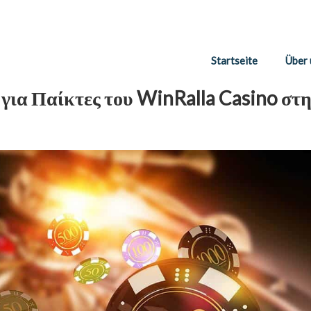
Startseite
Über 
για Παίκτες του WinRalla Casino στ