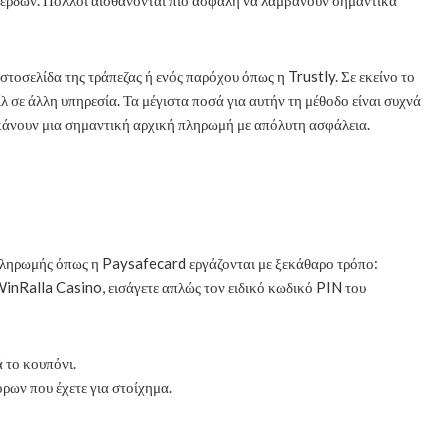
στοσελίδα της τράπεζας ή ενός παρόχου όπως η Trustly. Σε εκείνο το
 σε άλλη υπηρεσία. Τα μέγιστα ποσά για αυτήν τη μέθοδο είναι συχνά
να κάνουν μια σημαντική αρχική πληρωμή με απόλυτη ασφάλεια.
ροπληρωμής όπως η Paysafecard εργάζονται με ξεκάθαρο τρόπο:
WinRalla Casino, εισάγετε απλώς τον ειδικό κωδικό PIN του
 το κουπόνι.
ρων που έχετε για στοίχημα.