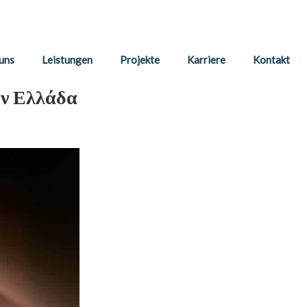
uns
Leistungen
Projekte
Karriere
Kontakt
ην Ελλάδα