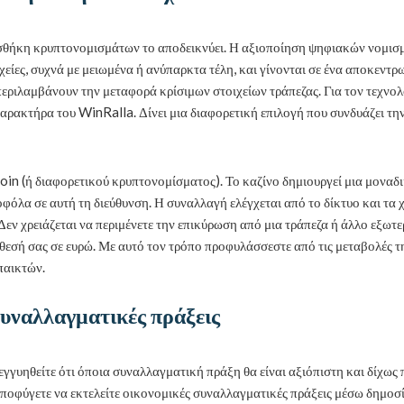
οσθήκη κρυπτονομισμάτων το αποδεικνύει. Η αξιοποίηση ψηφιακών νομισμ
ταχείες, συχνά με μειωμένα ή ανύπαρκτα τέλη, και γίνονται σε ένα αποκεν
ριλαμβάνουν την μεταφορά κρίσιμων στοιχείων τράπεζας. Για τον τεχνολο
χαρακτήρα του WinRalla. Δίνει μια διαφορετική επιλογή που συνδυάζει τη
tcoin (ή διαφορετικού κρυπτονομίσματος). Το καζίνο δημιουργεί μια μονα
όλα σε αυτή τη διεύθυνση. Η συναλλαγή ελέγχεται από το δίκτυο και τα
ς. Δεν χρειάζεται να περιμένετε την επικύρωση από μια τράπεζα ή άλλο εξ
σή σας σε ευρώ. Με αυτό τον τρόπο προφυλάσσεστε από τις μεταβολές της α
παικτών.
υναλλαγματικές πράξεις
εγγυηθείτε ότι όποια συναλλαγματική πράξη θα είναι αξιόπιστη και δίχως 
Αποφύγετε να εκτελείτε οικονομικές συναλλαγματικές πράξεις μέσω δημοσ