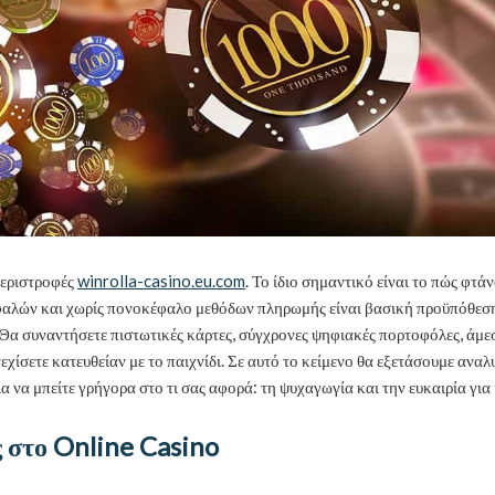
 περιστροφές
winrolla-casino.eu.com
. Το ίδιο σημαντικό είναι το πώς φτά
φαλών και χωρίς πονοκέφαλο μεθόδων πληρωμής είναι βασική προϋπόθεση. 
. Θα συναντήσετε πιστωτικές κάρτες, σύγχρονες ψηφιακές πορτοφόλες, άμεσ
εχίσετε κατευθείαν με το παιχνίδι. Σε αυτό το κείμενο θα εξετάσουμε αν
α να μπείτε γρήγορα στο τι σας αφορά: τη ψυχαγωγία και την ευκαιρία για
στο Online Casino