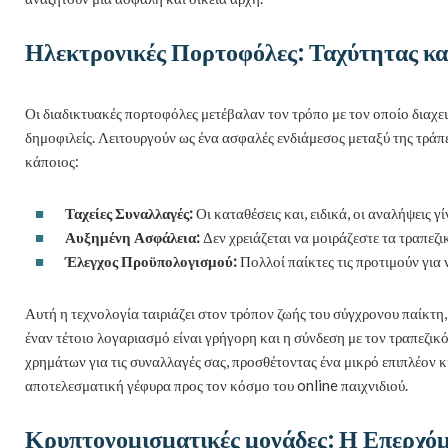
Ηλεκτρονικές Πορτοφόλες: Ταχύτητας και
Οι διαδικτυακές πορτοφόλες μετέβαλαν τον τρόπο με τον οποίο διαχει
δημοφιλείς. Λειτουργούν ως ένα ασφαλές ενδιάμεσος μεταξύ της τράπε
κάποιος:
Ταχείες Συναλλαγές:
Οι καταθέσεις και, ειδικά, οι αναλήψεις 
Αυξημένη Ασφάλεια:
Δεν χρειάζεται να μοιράζεστε τα τραπεζ
Έλεγχος Προϋπολογισμού:
Πολλοί παίκτες τις προτιμούν για 
Αυτή η τεχνολογία ταιριάζει στον τρόπον ζωής του σύγχρονου παίκτη, 
έναν τέτοιο λογαριασμό είναι γρήγορη και η σύνδεση με τον τραπεζι
χρημάτων για τις συναλλαγές σας, προσθέτοντας ένα μικρό επιπλέον κίν
αποτελεσματική γέφυρα προς τον κόσμο του online παιχνιδιού.
Κρυπτονομισματικές μονάδες: Η Επερχόμ