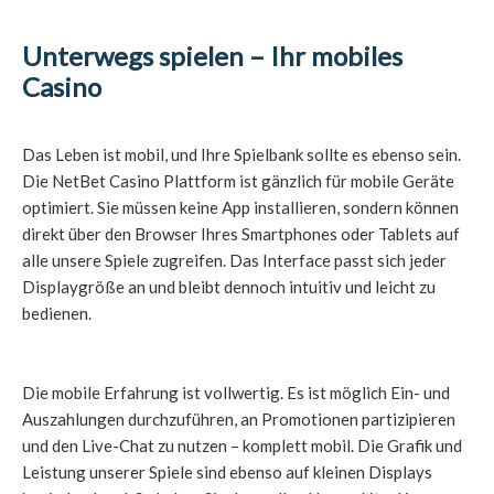
Unterwegs spielen – Ihr mobiles
Casino
Das Leben ist mobil, und Ihre Spielbank sollte es ebenso sein.
Die NetBet Casino Plattform ist gänzlich für mobile Geräte
optimiert. Sie müssen keine App installieren, sondern können
direkt über den Browser Ihres Smartphones oder Tablets auf
alle unsere Spiele zugreifen. Das Interface passt sich jeder
Displaygröße an und bleibt dennoch intuitiv und leicht zu
bedienen.
Die mobile Erfahrung ist vollwertig. Es ist möglich Ein- und
Auszahlungen durchzuführen, an Promotionen partizipieren
und den Live-Chat zu nutzen – komplett mobil. Die Grafik und
Leistung unserer Spiele sind ebenso auf kleinen Displays