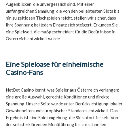
Augenblicken, die unvergesslich sind. Mit einer
umfangreichen Sammlung, die von den beliebtesten Slots bis
hin zu zeitlosen Tischspielen reicht, stellen wir sicher, dass
Ihre Spannung bei jedem Einsatz sich steigert. Erkunden Sie
eine Spielwelt, die maßgeschneidert für die Bedürfnisse in
Österreich entwickelt wurde.
Eine Spieloase für einheimische
Casino-Fans
NetBet Casino kennt, was Spieler aus Österreich verlangen:
eine große Auswahl, gerechte Konditionen und direkte
Spannung. Unsere Seite wurde unter Berücksichtigung lokaler
Gewohnheiten und europäischer Standards entwickelt. Das
Ergebnis ist eine Spielumgebung, die Sie sofort fesselt. Von
der selbsterklärenden Menüführung bis zur schnellen