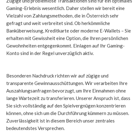
Zügige und problemlose Transaktionen sind für ein optimales
Gaming-Erlebnis wesentlich. Daher stellen wir bereit eine
Vielzahl von Zahlungsmethoden, die in Österreich sehr
gefragt und weit verbreitet sind. Ob herkömmliche
Banküberweisung, Kreditkarte oder moderne E-Wallets – Sie
erhalten mit Gewissheit eine Option, die Ihren persönlichen
Gewohnheiten entgegenkommt. Einlagen auf Ihr Gaming-
Konto sind in der Regel unverzüglich aktiv.
Besonderen Nachdruck richten wir auf zügige und
transparente Gewinnausschüttungen. Wir verarbeiten Ihre
Auszahlungsanfragen bevorzugt, um Ihre Einnahmen ohne
lange Wartezeit zu transferieren. Unserer Anspruch ist, dass
Sie sich vollständig auf den Spielvergnügen konzentrieren
können, ohne sich um die Durchführung kümmern zu müssen.
Zuverlässigkeit ist in diesem Bereich unser zentrales
bedeutendstes Versprechen.