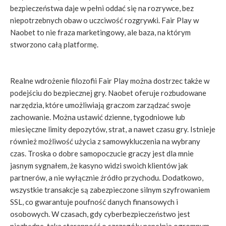
bezpieczeństwa daje w pełni oddać się na rozrywce, bez
niepotrzebnych obaw o uczciwość rozgrywki. Fair Play w
Naobet to nie fraza marketingowy, ale baza, na którym
stworzono całą platformę.
Realne wdrożenie filozofii Fair Play można dostrzec także w
podejściu do bezpiecznej gry. Naobet oferuje rozbudowane
narzędzia, które umożliwiają graczom zarządzać swoje
zachowanie. Można ustawić dzienne, tygodniowe lub
miesięczne limity depozytów, strat, a nawet czasu gry. Istnieje
również możliwość użycia z samowykluczenia na wybrany
czas. Troska o dobre samopoczucie graczy jest dla mnie
jasnym sygnałem, że kasyno widzi swoich klientów jak
partnerów, a nie wyłącznie źródło przychodu. Dodatkowo,
wszystkie transakcje są zabezpieczone silnym szyfrowaniem
SSL, co gwarantuje poufność danych finansowych i
osobowych. W czasach, gdy cyberbezpieczeństwo jest