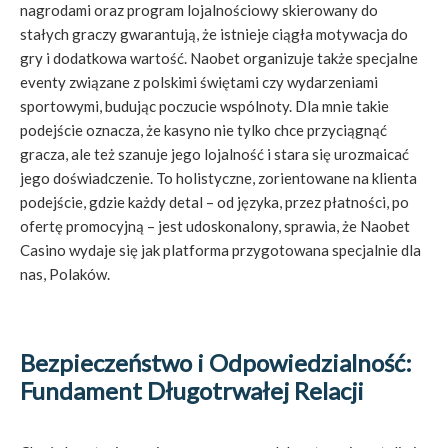
nagrodami oraz program lojalnościowy skierowany do
stałych graczy gwarantują, że istnieje ciągła motywacja do
gry i dodatkowa wartość. Naobet organizuje także specjalne
eventy związane z polskimi świętami czy wydarzeniami
sportowymi, budując poczucie wspólnoty. Dla mnie takie
podejście oznacza, że kasyno nie tylko chce przyciągnąć
gracza, ale też szanuje jego lojalność i stara się urozmaicać
jego doświadczenie. To holistyczne, zorientowane na klienta
podejście, gdzie każdy detal – od języka, przez płatności, po
ofertę promocyjną – jest udoskonalony, sprawia, że Naobet
Casino wydaje się jak platforma przygotowana specjalnie dla
nas, Polaków.
Bezpieczeństwo i Odpowiedzialność:
Fundament Długotrwałej Relacji