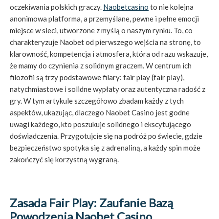
oczekiwania polskich graczy.
Naobetcasino
to nie kolejna
anonimowa platforma, a przemyślane, pewne i pełne emocji
miejsce w sieci, utworzone z myślą o naszym rynku. To, co
charakteryzuje Naobet od pierwszego wejścia na stronę, to
klarowność, kompetencja i atmosfera, która od razu wskazuje,
że mamy do czynienia z solidnym graczem. W centrum ich
filozofii są trzy podstawowe filary: fair play (fair play),
natychmiastowe i solidne wypłaty oraz autentyczna radość z
gry. W tym artykule szczegółowo zbadam każdy z tych
aspektów, ukazując, dlaczego Naobet Casino jest godne
uwagi każdego, kto poszukuje solidnego i ekscytującego
doświadczenia. Przygotujcie się na podróż po świecie, gdzie
bezpieczeństwo spotyka się z adrenaliną, a każdy spin może
zakończyć się korzystną wygraną.
Zasada Fair Play: Zaufanie Bazą
Powodzenia Naobet Casino