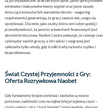
są już błyskawiczne. Brak ukrytych opłat, jasno sprecyzowane
minimalne i maksymalne kwoty wypłat oraz jasne zasady
dotyczące bonusów (ich warunków obrotu – wagering
requirements) gwarantują, że gracz zawsze wie, czego się
spodziewać. Dla mnie, jako osoby, która ceni sobie spokój i
przewidywalność, ta jasność w kwestiach finansowych jest
absolutnie kluczowa. Naobet Casino pokazuje, że szanuje czas
i pieniądze swoich graczy, a ich radość z wygranej jest
całkowita tylko wtedy, gdy środki trafią na konto szybko i
bezproblemowo.
Świat Czystej Przyjemności z Gry:
Oferta Rozrywkowa Naobet
Gdy fundamenty bezpieczeństwa i zaufania są mocno
położone, nadchodzi czas na najbardziej przyjemną część –
czystą radość z gry. I tutaj Naobet Casino kwitnie, oferując