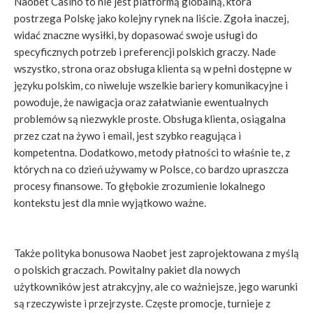
Naobet Casino to nie jest platformą globalną, która
postrzega Polskę jako kolejny rynek na liście. Zgoła inaczej,
widać znaczne wysiłki, by dopasować swoje usługi do
specyficznych potrzeb i preferencji polskich graczy. Nade
wszystko, strona oraz obsługa klienta są w pełni dostępne w
języku polskim, co niweluje wszelkie bariery komunikacyjne i
powoduje, że nawigacja oraz załatwianie ewentualnych
problemów są niezwykle proste. Obsługa klienta, osiągalna
przez czat na żywo i email, jest szybko reagująca i
kompetentna. Dodatkowo, metody płatności to właśnie te, z
których na co dzień używamy w Polsce, co bardzo upraszcza
procesy finansowe. To głębokie zrozumienie lokalnego
kontekstu jest dla mnie wyjątkowo ważne.
Także polityka bonusowa Naobet jest zaprojektowana z myślą
o polskich graczach. Powitalny pakiet dla nowych
użytkowników jest atrakcyjny, ale co ważniejsze, jego warunki
są rzeczywiste i przejrzyste. Częste promocje, turnieje z