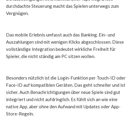
durchdachte Steuerung macht das Spielen unterwegs zum
Vergnügen.
Das mobile Erlebnis umfasst auch das Banking. Ein- und
Auszahlungen sind mit wenigen Klicks abgeschlossen. Diese
vollständige Integration bedeutet wirkliche Freiheit für
Spieler, die nicht ständig am PC sitzen wollen.
Besonders nützlich ist die Login-Funktion per Touch-ID oder
Face-ID auf kompatiblen Geräten. Das geht schneller und ist
sicher. Auch Benachrichtigungen über neue Spiele sind gut
integriert und nicht aufdringlich. Es fühlt sich an wie eine
native App, aber ohne den Aufwand mit Updates oder App-
Store-Regeln.