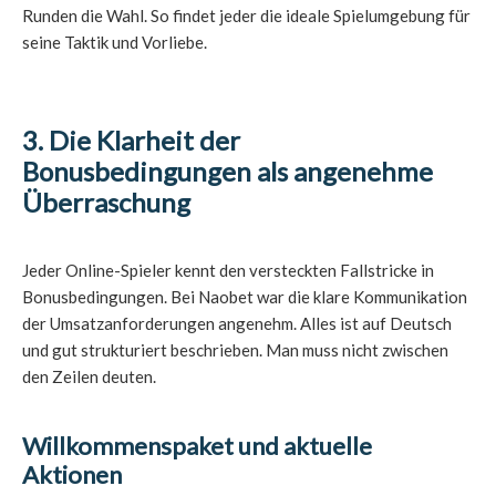
Runden die Wahl. So findet jeder die ideale Spielumgebung für
seine Taktik und Vorliebe.
3. Die Klarheit der
Bonusbedingungen als angenehme
Überraschung
Jeder Online-Spieler kennt den versteckten Fallstricke in
Bonusbedingungen. Bei Naobet war die klare Kommunikation
der Umsatzanforderungen angenehm. Alles ist auf Deutsch
und gut strukturiert beschrieben. Man muss nicht zwischen
den Zeilen deuten.
Willkommenspaket und aktuelle
Aktionen