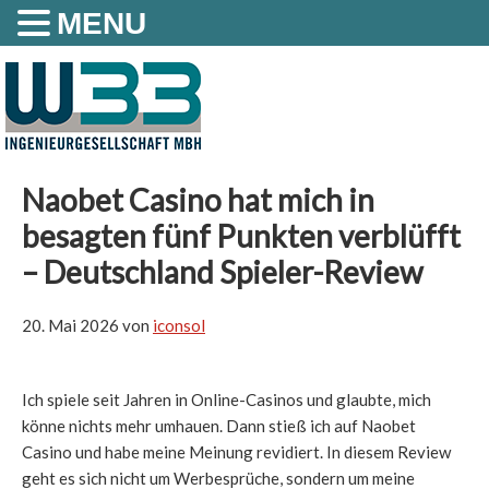
MENU
Naobet Casino hat mich in
besagten fünf Punkten verblüfft
– Deutschland Spieler-Review
20. Mai 2026
von
iconsol
Ich spiele seit Jahren in Online-Casinos und glaubte, mich
könne nichts mehr umhauen. Dann stieß ich auf Naobet
Casino und habe meine Meinung revidiert. In diesem Review
geht es sich nicht um Werbesprüche, sondern um meine