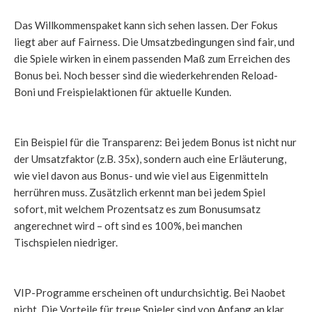
Das Willkommenspaket kann sich sehen lassen. Der Fokus
liegt aber auf Fairness. Die Umsatzbedingungen sind fair, und
die Spiele wirken in einem passenden Maß zum Erreichen des
Bonus bei. Noch besser sind die wiederkehrenden Reload-
Boni und Freispielaktionen für aktuelle Kunden.
Ein Beispiel für die Transparenz: Bei jedem Bonus ist nicht nur
der Umsatzfaktor (z.B. 35x), sondern auch eine Erläuterung,
wie viel davon aus Bonus- und wie viel aus Eigenmitteln
herrühren muss. Zusätzlich erkennt man bei jedem Spiel
sofort, mit welchem Prozentsatz es zum Bonusumsatz
angerechnet wird – oft sind es 100%, bei manchen
Tischspielen niedriger.
VIP-Programme erscheinen oft undurchsichtig. Bei Naobet
nicht. Die Vorteile für treue Spieler sind von Anfang an klar