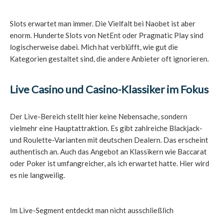
Slots erwartet man immer. Die Vielfalt bei Naobet ist aber
enorm. Hunderte Slots von NetEnt oder Pragmatic Play sind
logischerweise dabei. Mich hat verblüfft, wie gut die
Kategorien gestaltet sind, die andere Anbieter oft ignorieren.
Live Casino und Casino-Klassiker im Fokus
Der Live-Bereich stellt hier keine Nebensache, sondern
vielmehr eine Hauptattraktion. Es gibt zahlreiche Blackjack-
und Roulette-Varianten mit deutschen Dealern. Das erscheint
authentisch an. Auch das Angebot an Klassikern wie Baccarat
oder Poker ist umfangreicher, als ich erwartet hatte. Hier wird
es nie langweilig.
Im Live-Segment entdeckt man nicht ausschließlich