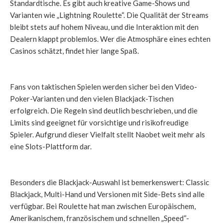
Standardtische. Es gibt auch kreative Game-Shows und
Varianten wie „Lightning Roulette“. Die Qualität der Streams
bleibt stets auf hohem Niveau, und die Interaktion mit den
Dealern klappt problemlos. Wer die Atmosphäre eines echten
Casinos schätzt, findet hier lange Spaß.
Fans von taktischen Spielen werden sicher bei den Video-
Poker-Varianten und den vielen Blackjack-Tischen
erfolgreich. Die Regeln sind deutlich beschrieben, und die
Limits sind geeignet für vorsichtige und risikofreudige
Spieler. Aufgrund dieser Vielfalt stellt Naobet weit mehr als
eine Slots-Plattform dar.
Besonders die Blackjack-Auswahl ist bemerkenswert: Classic
Blackjack, Multi-Hand und Versionen mit Side-Bets sind alle
verfügbar. Bei Roulette hat man zwischen Europäischem,
Amerikanischem, französischem und schnellen „Speed“-