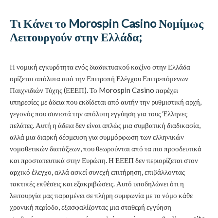
Τι Κάνει το Morospin Casino Νομίμως
Λειτουργούν στην Ελλάδα;
Η νομική εγκυρότητα ενός διαδικτυακού καζίνο στην Ελλάδα
ορίζεται απόλυτα από την Επιτροπή Ελέγχου Επιτρεπόμενων
Παιχνιδιών Τύχης (ΕΕΕΠ). Το Morospin Casino παρέχει
υπηρεσίες με άδεια που εκδίδεται από αυτήν την ρυθμιστική αρχή,
γεγονός που συνιστά την απόλυτη εγγύηση για τους Έλληνες
πελάτες. Αυτή η άδεια δεν είναι απλώς μια συμβατική διαδικασία,
αλλά μια διαρκή δέσμευση για συμμόρφωση των ελληνικών
νομοθετικών διατάξεων, που θεωρούνται από τα πιο προοδευτικά
και προστατευτικά στην Ευρώπη. Η ΕΕΕΠ δεν περιορίζεται στον
αρχικό έλεγχο, αλλά ασκεί συνεχή επιτήρηση, επιβάλλοντας
τακτικές εκθέσεις και εξακριβώσεις. Αυτό υποδηλώνει ότι η
λειτουργία μας παραμένει σε πλήρη συμφωνία με το νόμο κάθε
χρονική περίοδο, εξασφαλίζοντας μια σταθερή εγγύηση