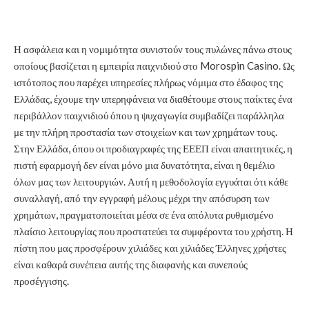
Η ασφάλεια και η νομιμότητα συνιστούν τους πυλώνες πάνω στους
οποίους βασίζεται η εμπειρία παιχνιδιού στο Morospin Casino. Ως
ιστότοπος που παρέχει υπηρεσίες πλήρως νόμιμα στο έδαφος της
Ελλάδας, έχουμε την υπερηφάνεια να διαθέτουμε στους παίκτες ένα
περιβάλλον παιχνιδιού όπου η ψυχαγωγία συμβαδίζει παράλληλα
με την πλήρη προστασία των στοιχείων και των χρημάτων τους.
Στην Ελλάδα, όπου οι προδιαγραφές της ΕΕΕΠ είναι απαιτητικές, η
πιστή εφαρμογή δεν είναι μόνο μια δυνατότητα, είναι η θεμέλιο
όλων μας των λειτουργιών. Αυτή η μεθοδολογία εγγυάται ότι κάθε
συναλλαγή, από την εγγραφή μέλους μέχρι την απόσυρση των
χρημάτων, πραγματοποιείται μέσα σε ένα απόλυτα ρυθμισμένο
πλαίσιο λειτουργίας που προστατεύει τα συμφέροντα του χρήστη. Η
πίστη που μας προσφέρουν χιλιάδες και χιλιάδες Έλληνες χρήστες
είναι καθαρά συνέπεια αυτής της διαφανής και συνεπούς
προσέγγισης.