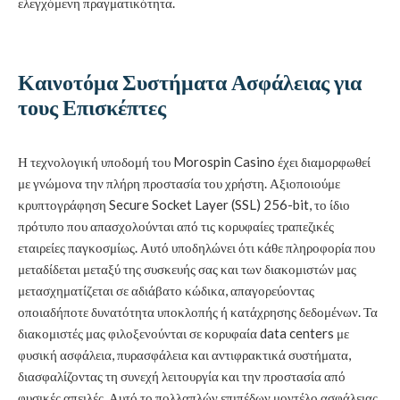
ελεγχόμενη πραγματικότητα.
Καινοτόμα Συστήματα Ασφάλειας για
τους Επισκέπτες
Η τεχνολογική υποδομή του Morospin Casino έχει διαμορφωθεί
με γνώμονα την πλήρη προστασία του χρήστη. Αξιοποιούμε
κρυπτογράφηση Secure Socket Layer (SSL) 256-bit, το ίδιο
πρότυπο που απασχολούνται από τις κορυφαίες τραπεζικές
εταιρείες παγκοσμίως. Αυτό υποδηλώνει ότι κάθε πληροφορία που
μεταδίδεται μεταξύ της συσκευής σας και των διακομιστών μας
μετασχηματίζεται σε αδιάβατο κώδικα, απαγορεύοντας
οποιαδήποτε δυνατότητα υποκλοπής ή κατάχρησης δεδομένων. Τα
διακομιστές μας φιλοξενούνται σε κορυφαία data centers με
φυσική ασφάλεια, πυρασφάλεια και αντιφρακτικά συστήματα,
διασφαλίζοντας τη συνεχή λειτουργία και την προστασία από
φυσικές απειλές. Αυτό το πολλαπλών επιπέδων μοντέλο ασφάλειας