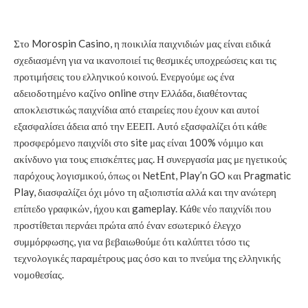
Στο Morospin Casino, η ποικιλία παιχνιδιών μας είναι ειδικά
σχεδιασμένη για να ικανοποιεί τις θεσμικές υποχρεώσεις και τις
προτιμήσεις του ελληνικού κοινού. Ενεργούμε ως ένα
αδειοδοτημένο καζίνο online στην Ελλάδα, διαθέτοντας
αποκλειστικώς παιχνίδια από εταιρείες που έχουν και αυτοί
εξασφαλίσει άδεια από την ΕΕΕΠ. Αυτό εξασφαλίζει ότι κάθε
προσφερόμενο παιχνίδι στο site μας είναι 100% νόμιμο και
ακίνδυνο για τους επισκέπτες μας. Η συνεργασία μας με ηγετικούς
παρόχους λογισμικού, όπως οι NetEnt, Play’n GO και Pragmatic
Play, διασφαλίζει όχι μόνο τη αξιοπιστία αλλά και την ανώτερη
επίπεδο γραφικών, ήχου και gameplay. Κάθε νέο παιχνίδι που
προστίθεται περνάει πρώτα από έναν εσωτερικό έλεγχο
συμμόρφωσης, για να βεβαιωθούμε ότι καλύπτει τόσο τις
τεχνολογικές παραμέτρους μας όσο και το πνεύμα της ελληνικής
νομοθεσίας.