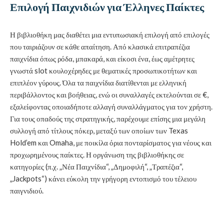
Επιλογή Παιχνιδιών για Έλληνες Παίκτες
Η βιβλιοθήκη μας διαθέτει μια εντυπωσιακή επιλογή από επιλογές
που ταιριάζουν σε κάθε απαίτηση. Από κλασικά επιτραπέζια
παιχνίδια όπως ρόδα, μπακαρά, και είκοσι ένα, έως αμέτρητες
γνωστά slot κουλοχέρηδες με θεματικές προσωπικοτήτων και
επιπλέον γύρους. Όλα τα παιχνίδια διατίθενται με ελληνική
περιβάλλοντος και βοήθειας, ενώ οι συναλλαγές εκτελούνται σε €,
εξαλείφοντας οποιαδήποτε αλλαγή συναλλάγματος για τον χρήστη.
Για τους οπαδούς της στρατηγικής, παρέχουμε επίσης μια μεγάλη
συλλογή από τίτλους πόκερ, μεταξύ των οποίων των Texas
Hold’em και Omaha, με ποικίλα όρια πονταρίσματος για νέους και
προχωρημένους παίκτες. Η οργάνωση της βιβλιοθήκης σε
κατηγορίες (π.χ. „Νέα Παιχνίδια“, „Δημοφιλή“, „Τραπέζια“,
„Jackpots“) κάνει εύκολη την γρήγορη εντοπισμό του τέλειου
παιγνιδιού.