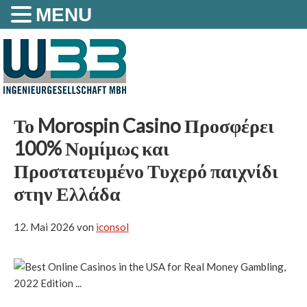
MENU
Το Morospin Casino Προσφέρει
100% Νομίμως και
Προστατευμένο Τυχερό παιχνίδι
στην Ελλάδα
12. Mai 2026
von
iconsol