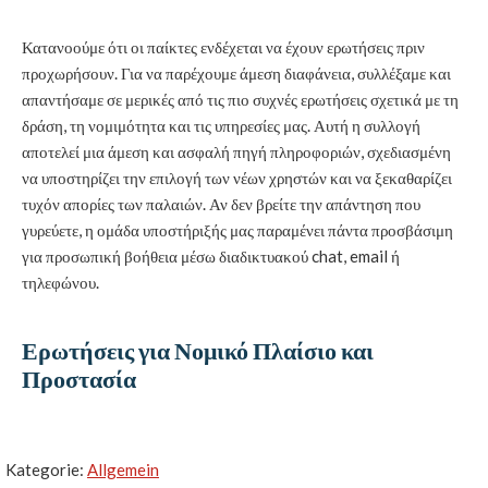
Κατανοούμε ότι οι παίκτες ενδέχεται να έχουν ερωτήσεις πριν
προχωρήσουν. Για να παρέχουμε άμεση διαφάνεια, συλλέξαμε και
απαντήσαμε σε μερικές από τις πιο συχνές ερωτήσεις σχετικά με τη
δράση, τη νομιμότητα και τις υπηρεσίες μας. Αυτή η συλλογή
αποτελεί μια άμεση και ασφαλή πηγή πληροφοριών, σχεδιασμένη
να υποστηρίζει την επιλογή των νέων χρηστών και να ξεκαθαρίζει
τυχόν απορίες των παλαιών. Αν δεν βρείτε την απάντηση που
γυρεύετε, η ομάδα υποστήριξής μας παραμένει πάντα προσβάσιμη
για προσωπική βοήθεια μέσω διαδικτυακού chat, email ή
τηλεφώνου.
Ερωτήσεις για Νομικό Πλαίσιο και
Προστασία
Kategorie:
Allgemein