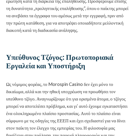
ερώτηση κατά τη διάρκεια της επαλήθευσης. Προσφέρουμε επίσης
τη δυνατότητα „προληπτικής επαλήθευσης“, όπου ο παίκτης μπορεί
να ανεβάσει τα έγγραφα του αμέσως μετά την εγγραφή, πριν από
την πρώτη κατάθεση, για να αποτρέψει οποιαδήποτε μελλοντική
διακοπή κατά τη διαδικασία ανάληψης.
Υπεύθυνος Τζόγος: Πρωτοποριακά
Εργαλεία και Υποστήριξη
Ως νόμιμος φορέας, το Morospin Casino δεν έχει μόνο το
δικαίωμα, αλλά και την ηθική υποχρέωση να προωθήσει τον
υπεύθυνο τζόγο. Αναγνωρίζουμε ότι για ορισμένα άτομα, ο τζόγος
μπορεί να αποτελέσει πρόβλημα, και γι‘ αυτό έχουμε εγκαταστήσει
ένα ολοκληρωμένο πλαίσιο προστασίας. Αυτό το πλαίσιο είναι
σύμφωνο με τις οδηγίες της ΕΕΕΠ και έχει σχεδιαστεί για να δίνει
στον παίκτη τον έλεγχο της εμπειρίας του. Η φιλοσοφία μας
βασίζεται στην πρόληψη, την παροχή πληροφοριών και την