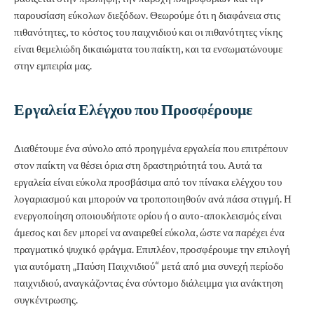
παρουσίαση εύκολων διεξόδων. Θεωρούμε ότι η διαφάνεια στις
πιθανότητες, το κόστος του παιχνιδιού και οι πιθανότητες νίκης
είναι θεμελιώδη δικαιώματα του παίκτη, και τα ενσωματώνουμε
στην εμπειρία μας.
Εργαλεία Ελέγχου που Προσφέρουμε
Διαθέτουμε ένα σύνολο από προηγμένα εργαλεία που επιτρέπουν
στον παίκτη να θέσει όρια στη δραστηριότητά του. Αυτά τα
εργαλεία είναι εύκολα προσβάσιμα από τον πίνακα ελέγχου του
λογαριασμού και μπορούν να τροποποιηθούν ανά πάσα στιγμή. Η
ενεργοποίηση οποιουδήποτε ορίου ή ο αυτο-αποκλεισμός είναι
άμεσος και δεν μπορεί να αναιρεθεί εύκολα, ώστε να παρέχει ένα
πραγματικό ψυχικό φράγμα. Επιπλέον, προσφέρουμε την επιλογή
για αυτόματη „Παύση Παιχνιδιού“ μετά από μια συνεχή περίοδο
παιχνιδιού, αναγκάζοντας ένα σύντομο διάλειμμα για ανάκτηση
συγκέντρωσης.