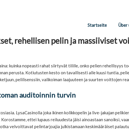
Startseite
Über 
et, rehellisen pelin ja massiiviset vo
a: kuinka nopeasti rahat siirtyvät tilille, onko pelien rehellisyys to
an perusta. Kotiutusten kesto on tavallisesti alle kuusi tuntia, peli
juun, pelilisenssiin, valikoiman laajuuteen ja suurten voittojen real
ttoman auditoinnin turvin
 tosiasia. LysaCasinolla joka ikinen kolikkopelin ja live-jakajan peli
 Korostamme, ettei lupaus reiluudesta jäisi ainoastaan sanoiksi, vaa
tka velvoittavat pelintarjoajia julkistamaan keskimääräiset palautu