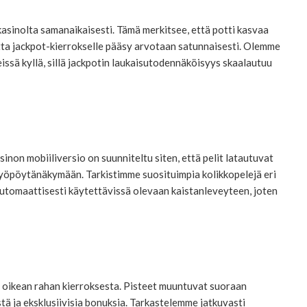
 kasinolta samanaikaisesti. Tämä merkitsee, että potti kasvaa
tta jackpot-kierrokselle pääsy arvotaan satunnaisesti. Olemme
issä kyllä, sillä jackpotin laukaisutodennäköisyys skaalautuu
sinon mobiiliversio on suunniteltu siten, että pelit latautuvat
ä työpöytänäkymään. Tarkistimme suosituimpia kolikkopelejä eri
automaattisesti käytettävissä olevaan kaistanleveyteen, joten
ta oikean rahan kierroksesta. Pisteet muuntuvat suoraan
istä ja eksklusiivisia bonuksia. Tarkastelemme jatkuvasti