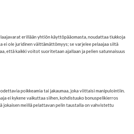
laajavarat erillään yhtiön käyttöpääomasta, noudattaa tiukkoja
ta ei ole juridinen välttämättömyys; se varjelee pelaajaa siltä
a, että kaikki voitot suoritetaan ajallaan ja pelien satunnaisuus
dettavia poikkeamia tai jakaumaa, joka viittaisi manipulointiin.
aja ei kykene vaikuttaa siihen, kohdistuuko bonuspelikierros
tä jokaisen meillä pelattavan pelin taustalla on vahvistettu