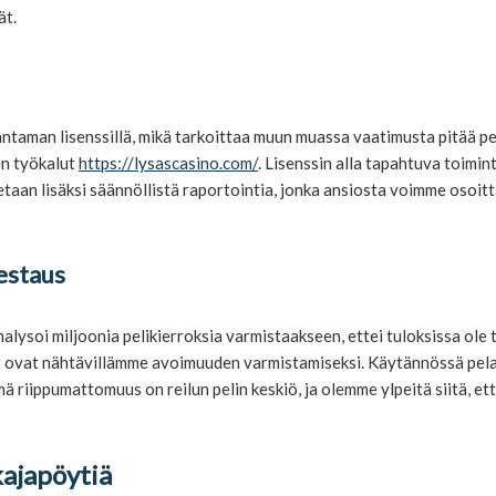
ät.
taman lisenssillä, mikä tarkoittaa muun muassa vaatimusta pitää pe
en työkalut
https://lysascasino.com/
. Lisenssin alla tapahtuva toimin
etaan lisäksi säännöllistä raportointia, jonka ansiosta voimme osoitta
estaus
ysoi miljoonia pelikierroksia varmistaakseen, ettei tuloksissa ole to
kset ovat nähtävillämme avoimuuden varmistamiseksi. Käytännössä pela
mä riippumattomuus on reilun pelin keskiö, ja olemme ylpeitä siitä, et
kajapöytiä