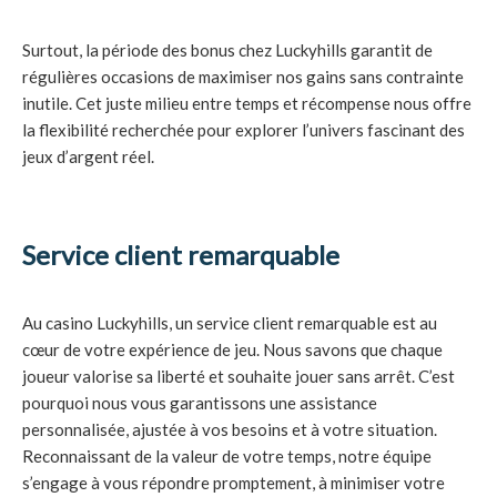
Surtout, la période des bonus chez Luckyhills garantit de
régulières occasions de maximiser nos gains sans contrainte
inutile. Cet juste milieu entre temps et récompense nous offre
la flexibilité recherchée pour explorer l’univers fascinant des
jeux d’argent réel.
Service client remarquable
Au casino Luckyhills, un service client remarquable est au
cœur de votre expérience de jeu. Nous savons que chaque
joueur valorise sa liberté et souhaite jouer sans arrêt. C’est
pourquoi nous vous garantissons une assistance
personnalisée, ajustée à vos besoins et à votre situation.
Reconnaissant de la valeur de votre temps, notre équipe
s’engage à vous répondre promptement, à minimiser votre