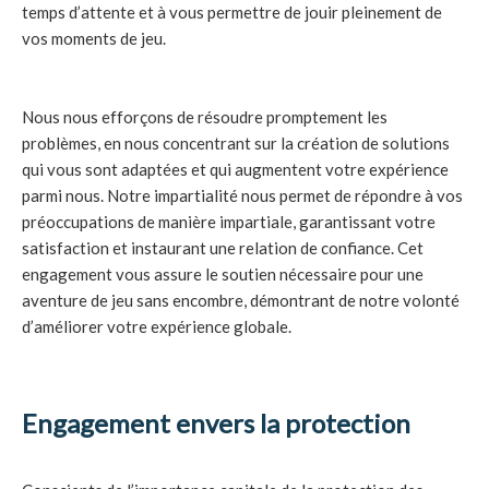
temps d’attente et à vous permettre de jouir pleinement de
vos moments de jeu.
Nous nous efforçons de résoudre promptement les
problèmes, en nous concentrant sur la création de solutions
qui vous sont adaptées et qui augmentent votre expérience
parmi nous. Notre impartialité nous permet de répondre à vos
préoccupations de manière impartiale, garantissant votre
satisfaction et instaurant une relation de confiance. Cet
engagement vous assure le soutien nécessaire pour une
aventure de jeu sans encombre, démontrant de notre volonté
d’améliorer votre expérience globale.
Engagement envers la protection