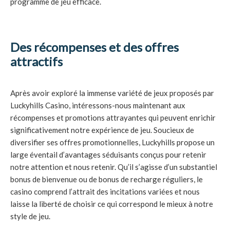
programme de jeu efficace.
Des récompenses et des offres
attractifs
Après avoir exploré la immense variété de jeux proposés par
Luckyhills Casino, intéressons-nous maintenant aux
récompenses et promotions attrayantes qui peuvent enrichir
significativement notre expérience de jeu. Soucieux de
diversifier ses offres promotionnelles, Luckyhills propose un
large éventail d’avantages séduisants conçus pour retenir
notre attention et nous retenir. Qu’il s’agisse d’un substantiel
bonus de bienvenue ou de bonus de recharge réguliers, le
casino comprend l’attrait des incitations variées et nous
laisse la liberté de choisir ce qui correspond le mieux à notre
style de jeu.