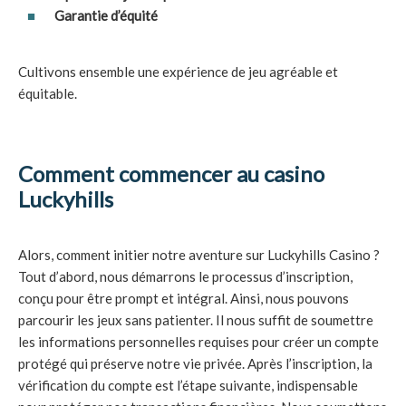
Garantie d’équité
Cultivons ensemble une expérience de jeu agréable et
équitable.
Comment commencer au casino
Luckyhills
Alors, comment initier notre aventure sur Luckyhills Casino ?
Tout d’abord, nous démarrons le processus d’inscription,
conçu pour être prompt et intégral. Ainsi, nous pouvons
parcourir les jeux sans patienter. Il nous suffit de soumettre
les informations personnelles requises pour créer un compte
protégé qui préserve notre vie privée. Après l’inscription, la
vérification du compte est l’étape suivante, indispensable