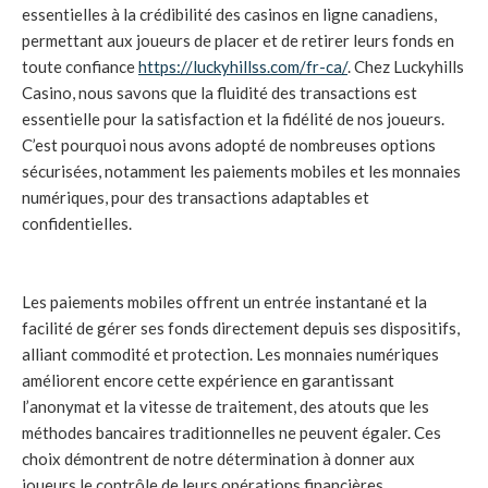
essentielles à la crédibilité des casinos en ligne canadiens,
permettant aux joueurs de placer et de retirer leurs fonds en
toute confiance
https://luckyhillss.com/fr-ca/
. Chez Luckyhills
Casino, nous savons que la fluidité des transactions est
essentielle pour la satisfaction et la fidélité de nos joueurs.
C’est pourquoi nous avons adopté de nombreuses options
sécurisées, notamment les paiements mobiles et les monnaies
numériques, pour des transactions adaptables et
confidentielles.
Les paiements mobiles offrent un entrée instantané et la
facilité de gérer ses fonds directement depuis ses dispositifs,
alliant commodité et protection. Les monnaies numériques
améliorent encore cette expérience en garantissant
l’anonymat et la vitesse de traitement, des atouts que les
méthodes bancaires traditionnelles ne peuvent égaler. Ces
choix démontrent de notre détermination à donner aux
joueurs le contrôle de leurs opérations financières,