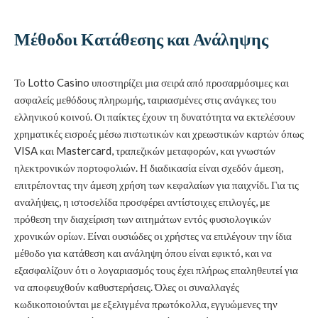
Μέθοδοι Κατάθεσης και Ανάληψης
Το Lotto Casino υποστηρίζει μια σειρά από προσαρμόσιμες και
ασφαλείς μεθόδους πληρωμής, ταιριασμένες στις ανάγκες του
ελληνικού κοινού. Οι παίκτες έχουν τη δυνατότητα να εκτελέσουν
χρηματικές εισροές μέσω πιστωτικών και χρεωστικών καρτών όπως
VISA και Mastercard, τραπεζικών μεταφορών, και γνωστών
ηλεκτρονικών πορτοφολιών. Η διαδικασία είναι σχεδόν άμεση,
επιτρέποντας την άμεση χρήση των κεφαλαίων για παιχνίδι. Για τις
αναλήψεις, η ιστοσελίδα προσφέρει αντίστοιχες επιλογές, με
πρόθεση την διαχείριση των αιτημάτων εντός φυσιολογικών
χρονικών ορίων. Είναι ουσιώδες οι χρήστες να επιλέγουν την ίδια
μέθοδο για κατάθεση και ανάληψη όπου είναι εφικτό, και να
εξασφαλίζουν ότι ο λογαριασμός τους έχει πλήρως επαληθευτεί για
να αποφευχθούν καθυστερήσεις. Όλες οι συναλλαγές
κωδικοποιούνται με εξελιγμένα πρωτόκολλα, εγγυώμενες την