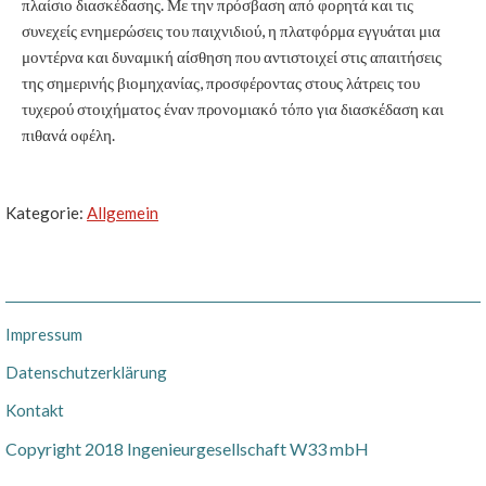
πλαίσιο διασκέδασης. Με την πρόσβαση από φορητά και τις
συνεχείς ενημερώσεις του παιχνιδιού, η πλατφόρμα εγγυάται μια
μοντέρνα και δυναμική αίσθηση που αντιστοιχεί στις απαιτήσεις
της σημερινής βιομηχανίας, προσφέροντας στους λάτρεις του
τυχερού στοιχήματος έναν προνομιακό τόπο για διασκέδαση και
πιθανά οφέλη.
Kategorie:
Allgemein
Impressum
Footer
Datenschutzerklärung
Kontakt
Copyright 2018 Ingenieurgesellschaft W33 mbH