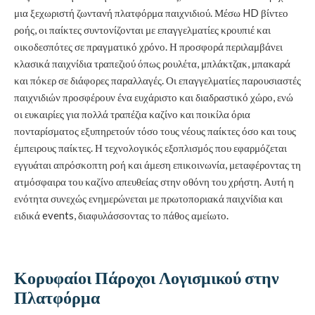
μια ξεχωριστή ζωντανή πλατφόρμα παιχνιδιού. Μέσω HD βίντεο
ροής, οι παίκτες συντονίζονται με επαγγελματίες κρουπιέ και
οικοδεσπότες σε πραγματικό χρόνο. Η προσφορά περιλαμβάνει
κλασικά παιχνίδια τραπεζιού όπως ρουλέτα, μπλάκτζακ, μπακαρά
και πόκερ σε διάφορες παραλλαγές. Οι επαγγελματίες παρουσιαστές
παιχνιδιών προσφέρουν ένα ευχάριστο και διαδραστικό χώρο, ενώ
οι ευκαιρίες για πολλά τραπέζια καζίνο και ποικίλα όρια
πονταρίσματος εξυπηρετούν τόσο τους νέους παίκτες όσο και τους
έμπειρους παίκτες. Η τεχνολογικός εξοπλισμός που εφαρμόζεται
εγγυάται απρόσκοπτη ροή και άμεση επικοινωνία, μεταφέροντας τη
ατμόσφαιρα του καζίνο απευθείας στην οθόνη του χρήστη. Αυτή η
ενότητα συνεχώς ενημερώνεται με πρωτοποριακά παιχνίδια και
ειδικά events, διαφυλάσσοντας το πάθος αμείωτο.
Κορυφαίοι Πάροχοι Λογισμικού στην
Πλατφόρμα