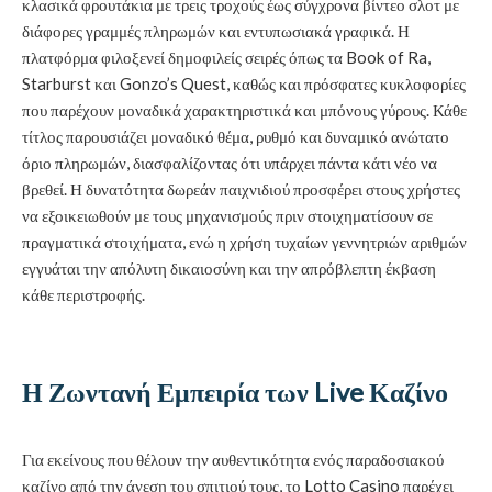
κλασικά φρουτάκια με τρεις τροχούς έως σύγχρονα βίντεο σλοτ με
διάφορες γραμμές πληρωμών και εντυπωσιακά γραφικά. Η
πλατφόρμα φιλοξενεί δημοφιλείς σειρές όπως τα Book of Ra,
Starburst και Gonzo’s Quest, καθώς και πρόσφατες κυκλοφορίες
που παρέχουν μοναδικά χαρακτηριστικά και μπόνους γύρους. Κάθε
τίτλος παρουσιάζει μοναδικό θέμα, ρυθμό και δυναμικό ανώτατο
όριο πληρωμών, διασφαλίζοντας ότι υπάρχει πάντα κάτι νέο να
βρεθεί. Η δυνατότητα δωρεάν παιχνιδιού προσφέρει στους χρήστες
να εξοικειωθούν με τους μηχανισμούς πριν στοιχηματίσουν σε
πραγματικά στοιχήματα, ενώ η χρήση τυχαίων γεννητριών αριθμών
εγγυάται την απόλυτη δικαιοσύνη και την απρόβλεπτη έκβαση
κάθε περιστροφής.
Η Ζωντανή Εμπειρία των Live Καζίνο
Για εκείνους που θέλουν την αυθεντικότητα ενός παραδοσιακού
καζίνο από την άνεση του σπιτιού τους, το Lotto Casino παρέχει