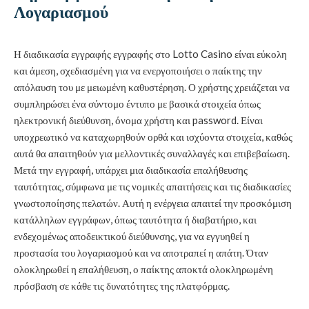
Λογαριασμού
Η διαδικασία εγγραφής εγγραφής στο Lotto Casino είναι εύκολη
και άμεση, σχεδιασμένη για να ενεργοποιήσει ο παίκτης την
απόλαυση του με μειωμένη καθυστέρηση. Ο χρήστης χρειάζεται να
συμπληρώσει ένα σύντομο έντυπο με βασικά στοιχεία όπως
ηλεκτρονική διεύθυνση, όνομα χρήστη και password. Είναι
υποχρεωτικό να καταχωρηθούν ορθά και ισχύοντα στοιχεία, καθώς
αυτά θα απαιτηθούν για μελλοντικές συναλλαγές και επιβεβαίωση.
Μετά την εγγραφή, υπάρχει μια διαδικασία επαλήθευσης
ταυτότητας, σύμφωνα με τις νομικές απαιτήσεις και τις διαδικασίες
γνωστοποίησης πελατών. Αυτή η ενέργεια απαιτεί την προσκόμιση
κατάλληλων εγγράφων, όπως ταυτότητα ή διαβατήριο, και
ενδεχομένως αποδεικτικού διεύθυνσης, για να εγγυηθεί η
προστασία του λογαριασμού και να αποτραπεί η απάτη. Όταν
ολοκληρωθεί η επαλήθευση, ο παίκτης αποκτά ολοκληρωμένη
πρόσβαση σε κάθε τις δυνατότητες της πλατφόρμας.