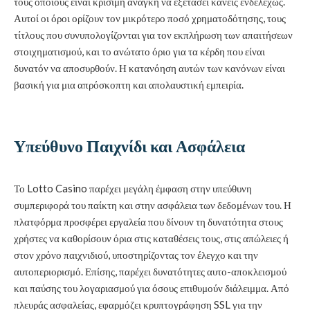
τους οποίους είναι κρίσιμη ανάγκη να εξετάσει κανείς ενδελεχώς.
Αυτοί οι όροι ορίζουν τον μικρότερο ποσό χρηματοδότησης, τους
τίτλους που συνυπολογίζονται για τον εκπλήρωση των απαιτήσεων
στοιχηματισμού, και το ανώτατο όριο για τα κέρδη που είναι
δυνατόν να αποσυρθούν. Η κατανόηση αυτών των κανόνων είναι
βασική για μια απρόσκοπτη και απολαυστική εμπειρία.
Υπεύθυνο Παιχνίδι και Ασφάλεια
Το Lotto Casino παρέχει μεγάλη έμφαση στην υπεύθυνη
συμπεριφορά του παίκτη και στην ασφάλεια των δεδομένων του. Η
πλατφόρμα προσφέρει εργαλεία που δίνουν τη δυνατότητα στους
χρήστες να καθορίσουν όρια στις καταθέσεις τους, στις απώλειες ή
στον χρόνο παιχνιδιού, υποστηρίζοντας τον έλεγχο και την
αυτοπεριορισμό. Επίσης, παρέχει δυνατότητες αυτο-αποκλεισμού
και παύσης του λογαριασμού για όσους επιθυμούν διάλειμμα. Από
πλευράς ασφαλείας, εφαρμόζει κρυπτογράφηση SSL για την