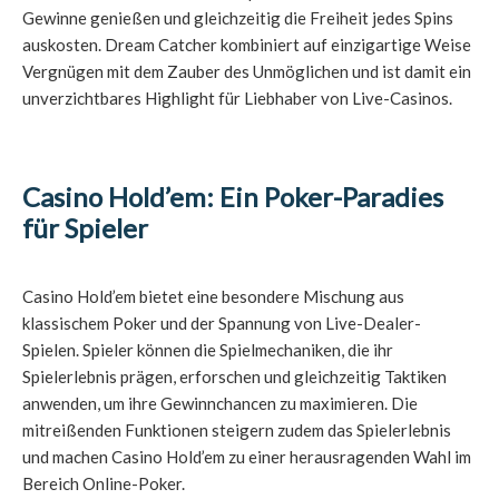
Gewinne genießen und gleichzeitig die Freiheit jedes Spins
auskosten. Dream Catcher kombiniert auf einzigartige Weise
Vergnügen mit dem Zauber des Unmöglichen und ist damit ein
unverzichtbares Highlight für Liebhaber von Live-Casinos.
Casino Hold’em: Ein Poker-Paradies
für Spieler
Casino Hold’em bietet eine besondere Mischung aus
klassischem Poker und der Spannung von Live-Dealer-
Spielen. Spieler können die Spielmechaniken, die ihr
Spielerlebnis prägen, erforschen und gleichzeitig Taktiken
anwenden, um ihre Gewinnchancen zu maximieren. Die
mitreißenden Funktionen steigern zudem das Spielerlebnis
und machen Casino Hold’em zu einer herausragenden Wahl im
Bereich Online-Poker.