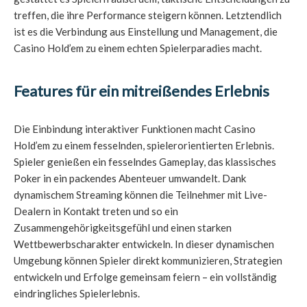
treffen, die ihre Performance steigern können. Letztendlich
ist es die Verbindung aus Einstellung und Management, die
Casino Hold’em zu einem echten Spielerparadies macht.
Features für ein mitreißendes Erlebnis
Die Einbindung interaktiver Funktionen macht Casino
Hold’em zu einem fesselnden, spielerorientierten Erlebnis.
Spieler genießen ein fesselndes Gameplay, das klassisches
Poker in ein packendes Abenteuer umwandelt. Dank
dynamischem Streaming können die Teilnehmer mit Live-
Dealern in Kontakt treten und so ein
Zusammengehörigkeitsgefühl und einen starken
Wettbewerbscharakter entwickeln. In dieser dynamischen
Umgebung können Spieler direkt kommunizieren, Strategien
entwickeln und Erfolge gemeinsam feiern – ein vollständig
eindringliches Spielerlebnis.