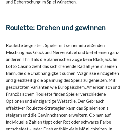
und Beherrschung im Spiel wünschen.
Roulette: Drehen und gewinnen
Roulette begeistert Spieler mit seiner mitreißenden
Mischung aus Glück und Nervenkitzel und bietet einen ganz
anderen Thrill als die planerischen Züge beim Blackjack. Im
Lotto Casino zieht das sich drehende Rad all jene in seinen
Bann, die die Unabhängigkeit suchen, Wagnisse einzugehen
und gleichzeitig die Spannung des Spiels zu genießen. Mit
geschätzten Varianten wie Europäischem, Amerikanisch und
Französischem Roulette finden Spieler verschiedene
Optionen und einzigartige Wettstile. Der Gebrauch
effektiver Roulette-Strategien kann das Spielerlebnis
steigern und die Gewinnchancen erweitern. Ob man auf
individuelle Zahlen tippt oder Rot oder schwarze Farbe
entscheidet – jeder Dreh enthält viele Möglichkeiten. In