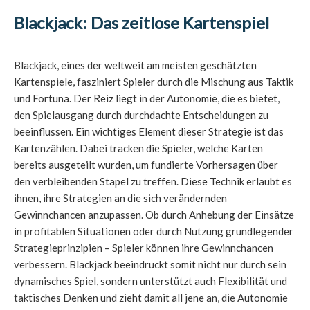
Blackjack: Das zeitlose Kartenspiel
Blackjack, eines der weltweit am meisten geschätzten
Kartenspiele, fasziniert Spieler durch die Mischung aus Taktik
und Fortuna. Der Reiz liegt in der Autonomie, die es bietet,
den Spielausgang durch durchdachte Entscheidungen zu
beeinflussen. Ein wichtiges Element dieser Strategie ist das
Kartenzählen. Dabei tracken die Spieler, welche Karten
bereits ausgeteilt wurden, um fundierte Vorhersagen über
den verbleibenden Stapel zu treffen. Diese Technik erlaubt es
ihnen, ihre Strategien an die sich verändernden
Gewinnchancen anzupassen. Ob durch Anhebung der Einsätze
in profitablen Situationen oder durch Nutzung grundlegender
Strategieprinzipien – Spieler können ihre Gewinnchancen
verbessern. Blackjack beeindruckt somit nicht nur durch sein
dynamisches Spiel, sondern unterstützt auch Flexibilität und
taktisches Denken und zieht damit all jene an, die Autonomie