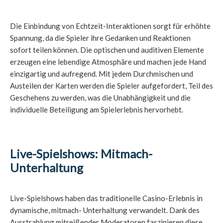
Die Einbindung von Echtzeit-Interaktionen sorgt für erhöhte
Spannung, da die Spieler ihre Gedanken und Reaktionen
sofort teilen können. Die optischen und auditiven Elemente
erzeugen eine lebendige Atmosphäre und machen jede Hand
einzigartig und aufregend. Mit jedem Durchmischen und
Austeilen der Karten werden die Spieler aufgefordert, Teil des
Geschehens zu werden, was die Unabhängigkeit und die
individuelle Beteiligung am Spielerlebnis hervorhebt.
Live-Spielshows: Mitmach-
Unterhaltung
Live-Spielshows haben das traditionelle Casino-Erlebnis in
dynamische, mitmach- Unterhaltung verwandelt. Dank des
Ausstrahlung mitreißender Moderatoren faszinieren diese