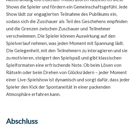
Shows die Spieler und fördern ein Gemeinschaftsgefühl. Jede
Show lädt zur engagierten Teilnahme des Publikums ein,
sodass sich die Zuschauer als Teil des Geschehens empfinden
und die Grenzen zwischen Zuschauer und Teilnehmer
verschwimmen. Die Spieler können Auswirkung auf den
Spielverlauf nehmen, was jeden Moment mit Spannung lädt.
Die Gelegenheit, mit den Teilnehmern zu interagieren und sie
zu motivieren, steigert den Spielspaß und gibt klassischen
Spielformaten eine erfrischende Note. Ob beim Lösen von
Rätseln oder beim Drehen von Glücksrädern – jeder Moment
einer Live-Spielshow ist dynamisch und sorgt dafür, dass jeder
Spieler den Kick der Spontaneität in einer packenden
Atmosphäre erfahren kann.
Abschluss