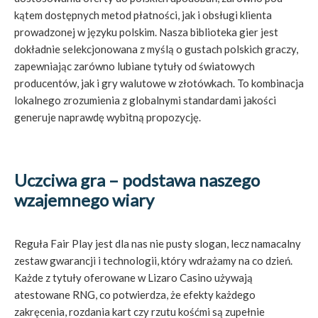
kątem dostępnych metod płatności, jak i obsługi klienta
prowadzonej w języku polskim. Nasza biblioteka gier jest
dokładnie selekcjonowana z myślą o gustach polskich graczy,
zapewniając zarówno lubiane tytuły od światowych
producentów, jak i gry walutowe w złotówkach. To kombinacja
lokalnego zrozumienia z globalnymi standardami jakości
generuje naprawdę wybitną propozycję.
Uczciwa gra – podstawa naszego
wzajemnego wiary
Reguła Fair Play jest dla nas nie pusty slogan, lecz namacalny
zestaw gwarancji i technologii, który wdrażamy na co dzień.
Każde z tytuły oferowane w Lizaro Casino używają
atestowane RNG, co potwierdza, że efekty każdego
zakręcenia, rozdania kart czy rzutu kośćmi są zupełnie