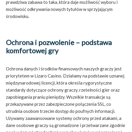
prawdziwa zabawa to taka, która daje możliwość wyboru i
możliwość odkrywania nowych tytułów w sprzyjającym
środowisku.
Ochrona i pozwolenie – podstawa
komfortowej gry
Ochrona danych i środków finansowych naszych graczy jest
priorytetem w Lizaro Casino. Działamy na podstawie uznanej
międzynarodowej licencji, która określa rygorystyczne
standardy dotyczące ochrony graczy, rzetelności gier oraz
zapobiegania praniu pieniędzy. Wszelkie transakcje są
przekazywane przez zabezpieczone połączenia SSL, co
utrudnia osobom trzecim dostęp do poufnych informacji.
Używamy zaawansowane systemy ochrony przed atakami, a
dane osobowe graczy są gromadzone i przetwarzane zgodnie