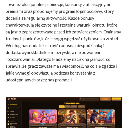
również okazjonalne promocje, konkursy z atrakcyjnymi
premiami oraz proponujemy program lojalnościowy, który
docenia za regularną aktywność. Każde bonusy
charakteryzują się czytelne i rzetelne warunki obrotu, które
są jasno zaprezentowane przed ich zatwierdzeniem. Ominamy
trudnych punktów, które mogą wpędzać użytkownika w błąd.
Według nas dodatek ma być radosną niespodzianką i
dodatkowym składnikiem rozrywki, a nie powodem
rozczarowania. Dlatego kładziemy nacisk na jasność, co
sprawia, że gracz zawsze ma świadomość, na co się zgadza i
jakie wymogi obowiązują podczas korzystania z
udostępnianych przez nas promocji.