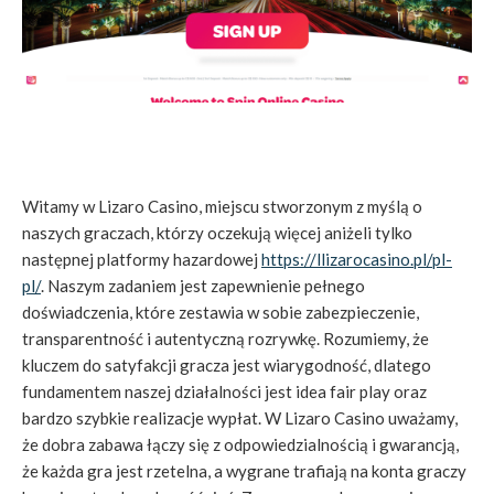
Witamy w Lizaro Casino, miejscu stworzonym z myślą o
naszych graczach, którzy oczekują więcej aniżeli tylko
następnej platformy hazardowej
https://llizarocasino.pl/pl-
pl/
. Naszym zadaniem jest zapewnienie pełnego
doświadczenia, które zestawia w sobie zabezpieczenie,
transparentność i autentyczną rozrywkę. Rozumiemy, że
kluczem do satyfakcji gracza jest wiarygodność, dlatego
fundamentem naszej działalności jest idea fair play oraz
bardzo szybkie realizacje wypłat. W Lizaro Casino uważamy,
że dobra zabawa łączy się z odpowiedzialnością i gwarancją,
że każda gra jest rzetelna, a wygrane trafiają na konta graczy