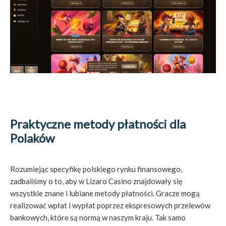
Praktyczne metody płatności dla
Polaków
Rozumiejąc specyfikę polskiego rynku finansowego,
zadbaliśmy o to, aby w Lizaro Casino znajdowały się
wszystkie znane i lubiane metody płatności. Gracze mogą
realizować wpłat i wypłat poprzez ekspresowych przelewów
bankowych, które są normą w naszym kraju. Tak samo