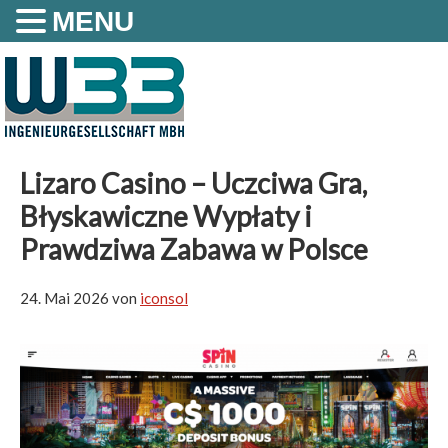
MENU
Lizaro Casino – Uczciwa Gra,
Błyskawiczne Wypłaty i
Prawdziwa Zabawa w Polsce
24. Mai 2026
von
iconsol