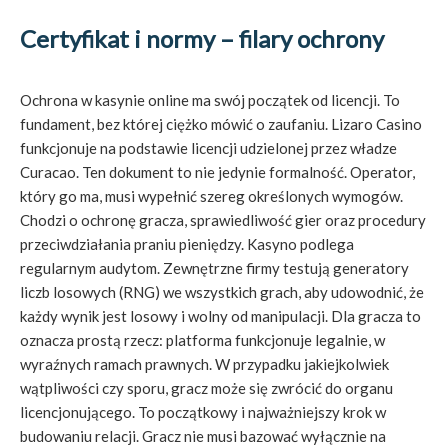
Certyfikat i normy – filary ochrony
Ochrona w kasynie online ma swój początek od licencji. To
fundament, bez której ciężko mówić o zaufaniu. Lizaro Casino
funkcjonuje na podstawie licencji udzielonej przez władze
Curacao. Ten dokument to nie jedynie formalność. Operator,
który go ma, musi wypełnić szereg określonych wymogów.
Chodzi o ochronę gracza, sprawiedliwość gier oraz procedury
przeciwdziałania praniu pieniędzy. Kasyno podlega
regularnym audytom. Zewnętrzne firmy testują generatory
liczb losowych (RNG) we wszystkich grach, aby udowodnić, że
każdy wynik jest losowy i wolny od manipulacji. Dla gracza to
oznacza prostą rzecz: platforma funkcjonuje legalnie, w
wyraźnych ramach prawnych. W przypadku jakiejkolwiek
wątpliwości czy sporu, gracz może się zwrócić do organu
licencjonującego. To początkowy i najważniejszy krok w
budowaniu relacji. Gracz nie musi bazować wyłącznie na