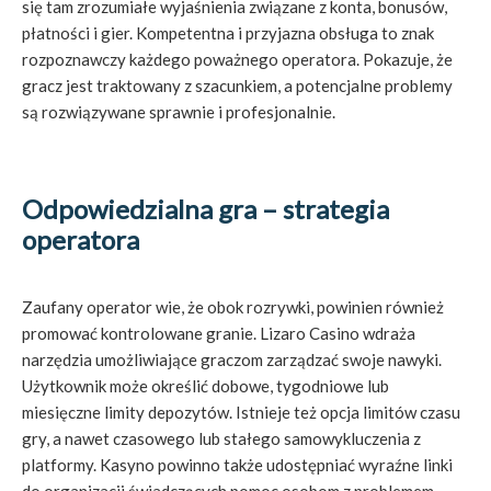
się tam zrozumiałe wyjaśnienia związane z konta, bonusów,
płatności i gier. Kompetentna i przyjazna obsługa to znak
rozpoznawczy każdego poważnego operatora. Pokazuje, że
gracz jest traktowany z szacunkiem, a potencjalne problemy
są rozwiązywane sprawnie i profesjonalnie.
Odpowiedzialna gra – strategia
operatora
Zaufany operator wie, że obok rozrywki, powinien również
promować kontrolowane granie. Lizaro Casino wdraża
narzędzia umożliwiające graczom zarządzać swoje nawyki.
Użytkownik może określić dobowe, tygodniowe lub
miesięczne limity depozytów. Istnieje też opcja limitów czasu
gry, a nawet czasowego lub stałego samowykluczenia z
platformy. Kasyno powinno także udostępniać wyraźne linki