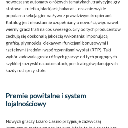
nowoczesne automaty o różnych tematykach, tradycyjne gry
stołowe – ruletka, blackjack, bakarat – oraz niezwykle
popularna sekcja gier na żywo z prawdziwymi krupierami.
Katalog jest nieustannie uzupełniany o nowości, więc nawet
wierny gracz trafi na coś świeżego. Gry od tych producentów
cechują się doskonałą jakością wykonania: imponującą
grafiką, płynnością, ciekawymi funkcjami bonusowymi i
rzetelnymi średnimi współczynnikami wypłat (RTP). Taki
wybór zadowala gusta różnych graczy: od tych pragnących
szybkiej rozrywki na automatach, po strategów planujących
każdy ruch przy stole.
Premie powitalne i system
lojalnościowy
Nowych graczy Lizaro Casino przyjmuje zazwyczaj