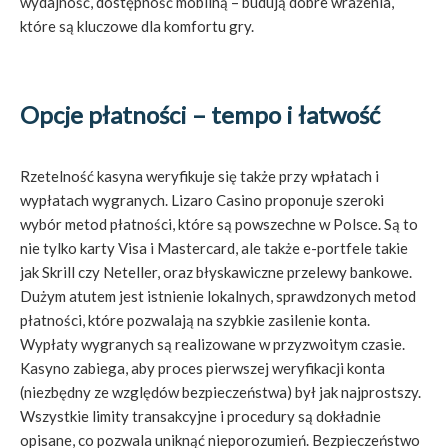
wydajność, dostępność mobilną – budują dobre wrażenia,
które są kluczowe dla komfortu gry.
Opcje płatności – tempo i łatwość
Rzetelność kasyna weryfikuje się także przy wpłatach i
wypłatach wygranych. Lizaro Casino proponuje szeroki
wybór metod płatności, które są powszechne w Polsce. Są to
nie tylko karty Visa i Mastercard, ale także e-portfele takie
jak Skrill czy Neteller, oraz błyskawiczne przelewy bankowe.
Dużym atutem jest istnienie lokalnych, sprawdzonych metod
płatności, które pozwalają na szybkie zasilenie konta.
Wypłaty wygranych są realizowane w przyzwoitym czasie.
Kasyno zabiega, aby proces pierwszej weryfikacji konta
(niezbędny ze względów bezpieczeństwa) był jak najprostszy.
Wszystkie limity transakcyjne i procedury są dokładnie
opisane, co pozwala uniknąć nieporozumień. Bezpieczeństwo