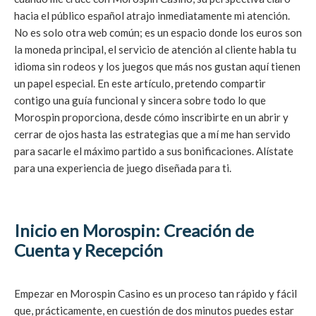
hacia el público español atrajo inmediatamente mi atención.
No es solo otra web común; es un espacio donde los euros son
la moneda principal, el servicio de atención al cliente habla tu
idioma sin rodeos y los juegos que más nos gustan aquí tienen
un papel especial. En este artículo, pretendo compartir
contigo una guía funcional y sincera sobre todo lo que
Morospin proporciona, desde cómo inscribirte en un abrir y
cerrar de ojos hasta las estrategias que a mí me han servido
para sacarle el máximo partido a sus bonificaciones. Alístate
para una experiencia de juego diseñada para ti.
Inicio en Morospin: Creación de
Cuenta y Recepción
Empezar en Morospin Casino es un proceso tan rápido y fácil
que, prácticamente, en cuestión de dos minutos puedes estar