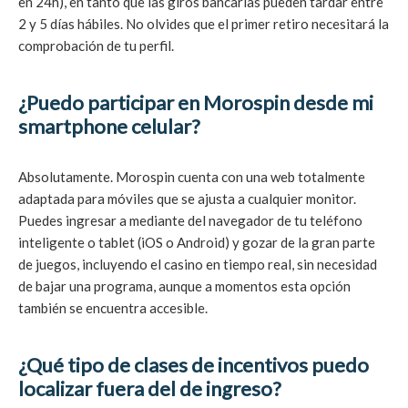
en 24h), en tanto que las giros bancarias pueden tardar entre
2 y 5 días hábiles. No olvides que el primer retiro necesitará la
comprobación de tu perfil.
¿Puedo participar en Morospin desde mi
smartphone celular?
Absolutamente. Morospin cuenta con una web totalmente
adaptada para móviles que se ajusta a cualquier monitor.
Puedes ingresar a mediante del navegador de tu teléfono
inteligente o tablet (iOS o Android) y gozar de la gran parte
de juegos, incluyendo el casino en tiempo real, sin necesidad
de bajar una programa, aunque a momentos esta opción
también se encuentra accesible.
¿Qué tipo de clases de incentivos puedo
localizar fuera del de ingreso?