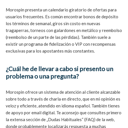
Morospin presenta un calendario giratorio de ofertas para
usuarios frecuentes. Es común encontrar bonos de depósito
los términos de semanal, giros sin costo en nuevas
tragaperras, torneos con galardones en metálico y reembolso
(reembolso de un parte de las pérdidas). También suele a
existir un programa de fidelización o VIP con recompensas
exclusivas para los apostantes más constantes.
¿Cuál he de llevar a cabo si presento un
problema o una pregunta?
Morospin ofrece un sistema de atención al cliente alcanzable
sobre todo a través de charla en directo, que en mi opinión es
veloz y eficiente, atendido en idioma español. También tienes
de apoyo por email digital. Te aconsejo que consultes primero
la extensa sección de „Dudas Habituales“ (FAQ) de la web,
donde probablemente localizarás respuesta a muchas