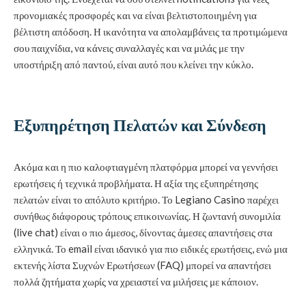
προνομιακές προσφορές και να είναι βελτιστοποιημένη για
βέλτιστη απόδοση. Η ικανότητα να απολαμβάνεις τα προτιμώμενα
σου παιχνίδια, να κάνεις συναλλαγές και να μιλάς με την
υποστήριξη από παντού, είναι αυτό που κλείνει την κύκλο.
Εξυπηρέτηση Πελατών και Σύνδεση
Ακόμα και η πιο καλοφτιαγμένη πλατφόρμα μπορεί να γεννήσει
ερωτήσεις ή τεχνικά προβλήματα. Η αξία της εξυπηρέτησης
πελατών είναι το απόλυτο κριτήριο. Το Legiano Casino παρέχει
συνήθως διάφορους τρόπους επικοινωνίας. Η ζωντανή συνομιλία
(live chat) είναι ο πιο άμεσος, δίνοντας άμεσες απαντήσεις στα
ελληνικά. Το email είναι ιδανικό για πιο ειδικές ερωτήσεις, ενώ μια
εκτενής λίστα Συχνών Ερωτήσεων (FAQ) μπορεί να απαντήσει
πολλά ζητήματα χωρίς να χρειαστεί να μιλήσεις με κάποιον.