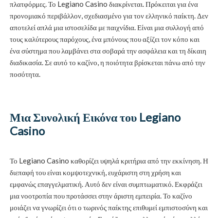
πλατφόρμες. Το Legiano Casino διακρίνεται. Πρόκειται για ένα
προνομιακό περιβάλλον, σχεδιασμένο για τον ελληνικό παίκτη. Δεν
αποτελεί απλά μια ιστοσελίδα με παιχνίδια. Είναι μια συλλογή από
τους καλύτερους παρόχους, ένα μπόνους που αξίζει τον κόπο και
ένα σύστημα που λαμβάνει στα σοβαρά την ασφάλεια και τη δίκαιη
διαδικασία. Σε αυτό το καζίνο, η ποιότητα βρίσκεται πάνω από την
ποσότητα.
Μια Συνολική Εικόνα του Legiano
Casino
Το Legiano Casino καθορίζει υψηλά κριτήρια από την εκκίνηση. Η
διεπαφή του είναι κομψοτεχνική, ευχάριστη στη χρήση και
εμφανώς επαγγελματική. Αυτό δεν είναι συμπτωματικό. Εκφράζει
μια νοοτροπία που προτάσσει στην άριστη εμπειρία. Το καζίνο
μοιάζει να γνωρίζει ότι ο τωρινός παίκτης επιθυμεί εμπιστοσύνη και