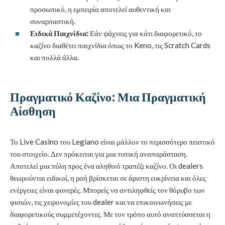
προσωπικό, η εμπειρία αποτελεί αυθεντική και
συναρπαστική.
Ειδικά Παιχνίδια:
Εάν ψάχνεις για κάτι διαφορετικό, το
καζίνο διαθέτει παιχνίδια όπως το Keno, τις Scratch Cards
και πολλά άλλα.
Πραγματικό Καζίνο: Μια Πραγματική
Αίσθηση
Το Live Casino του Legiano είναι μάλλον το περισσότερο πειστικό
του στοιχείο. Δεν πρόκειται για μια τυπική αναπαράσταση.
Αποτελεί μια πύλη προς ένα αληθινό τραπέζι καζίνο. Οι dealers
θεωρούνται ειδικοί, η ροή βρίσκεται σε άριστη ευκρίνεια και όλες
ενέργειες είναι φανερές. Μπορείς να αντιληφθείς τον θόρυβο των
φισιών, τις χειρονομίες του dealer και να επικοινωνήσεις με
διαφορετικούς συμμετέχοντες. Με τον τρόπο αυτό αναπτύσσεται η