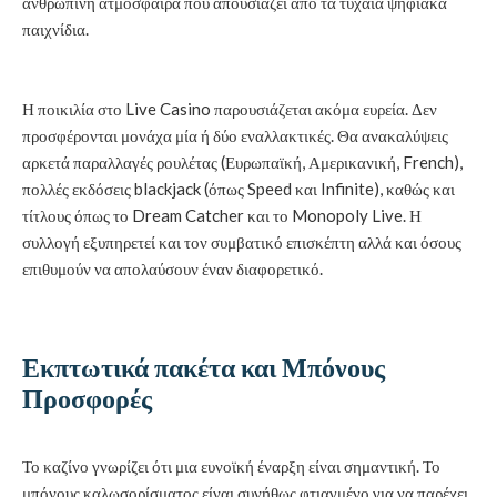
ανθρώπινη ατμόσφαιρα που απουσιάζει από τα τυχαία ψηφιακά
παιχνίδια.
Η ποικιλία στο Live Casino παρουσιάζεται ακόμα ευρεία. Δεν
προσφέρονται μονάχα μία ή δύο εναλλακτικές. Θα ανακαλύψεις
αρκετά παραλλαγές ρουλέτας (Ευρωπαϊκή, Αμερικανική, French),
πολλές εκδόσεις blackjack (όπως Speed και Infinite), καθώς και
τίτλους όπως το Dream Catcher και το Monopoly Live. Η
συλλογή εξυπηρετεί και τον συμβατικό επισκέπτη αλλά και όσους
επιθυμούν να απολαύσουν έναν διαφορετικό.
Εκπτωτικά πακέτα και Μπόνους
Προσφορές
Το καζίνο γνωρίζει ότι μια ευνοϊκή έναρξη είναι σημαντική. Το
μπόνους καλωσορίσματος είναι συνήθως φτιαγμένο για να παρέχει