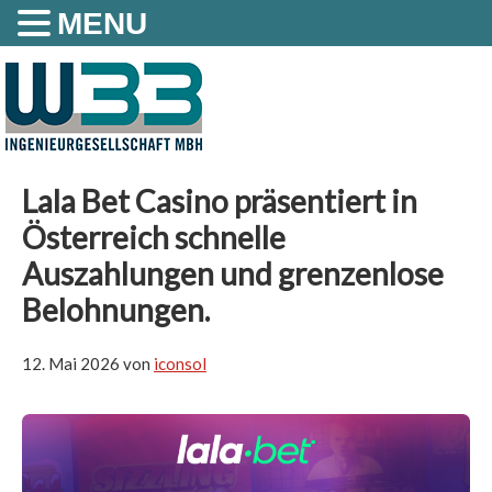
MENU
Lala Bet Casino präsentiert in
Österreich schnelle
Auszahlungen und grenzenlose
Belohnungen.
12. Mai 2026
von
iconsol