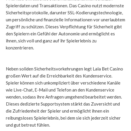
Spielerdaten und Transaktionen. Das Casino nutzt modernste
Sicherheitsprotokolle, darunter SSL-Kodierungstechnologie,
um persönliche und finanzielle Informationen vor unerlaubtem
Zugriff zu schützen. Dieses Verpflichtung für Sicherheit gibt
den Spielern ein Gefühl der Autonomie und ermöglicht es
ihnen, sich voll und ganz auf ihr Spielerlebnis zu
konzentrieren.
Neben soliden Sicherheitsvorkehrungen legt Lala Bet Casino
großen Wert auf die Erreichbarkeit des Kundenservice.
Spieler können sich unkompliziert über verschiedene Kanäle
wie Live-Chat, E-Mail und Telefon an den Kundenservice
wenden, sodass ihre Anfragen umgehend bearbeitet werden.
Dieses dedizierte Supportsystem stärkt das Zuversicht und
die Zufriedenheit der Spieler und ermöglicht ihnen ein
reibungsloses Spielerlebnis, bei dem sie sich jederzeit sicher
und gut betreut fühlen.