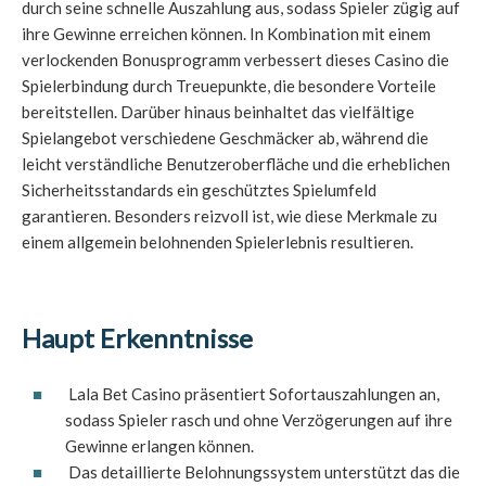
durch seine schnelle Auszahlung aus, sodass Spieler zügig auf
ihre Gewinne erreichen können. In Kombination mit einem
verlockenden Bonusprogramm verbessert dieses Casino die
Spielerbindung durch Treuepunkte, die besondere Vorteile
bereitstellen. Darüber hinaus beinhaltet das vielfältige
Spielangebot verschiedene Geschmäcker ab, während die
leicht verständliche Benutzeroberfläche und die erheblichen
Sicherheitsstandards ein geschütztes Spielumfeld
garantieren. Besonders reizvoll ist, wie diese Merkmale zu
einem allgemein belohnenden Spielerlebnis resultieren.
Haupt Erkenntnisse
Lala Bet Casino präsentiert Sofortauszahlungen an,
sodass Spieler rasch und ohne Verzögerungen auf ihre
Gewinne erlangen können.
Das detaillierte Belohnungssystem unterstützt das die