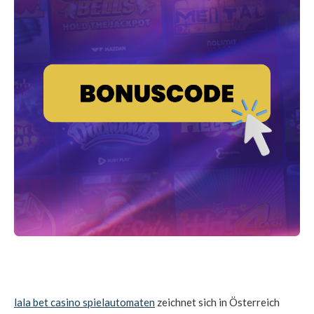
lala bet casino spielautomaten
zeichnet sich in Österreich