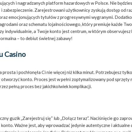
cytujących i nagradzanych platform hazardowych w Polsce. Nie będz
i i zabezpieczenie. Zarejestrowani użytkownicy zyskują dostęp od r
i oraz emocjonujących tytułów z progresywnymi wygranymi. Dodatko
grodami oraz schematu lojalnościowego, który premiuje każde Twoj
indywidualnie, a Twoje konto jest centrum, w którym observujesz hi
formalna – to debiut świetnej zabawy!
gu Casino
prosta i pochłonęła Ci nie więcej niż kilka minut. Potrzebujesz tylk
 otworzyć konto. Proces jest w pełni zoptymalizowany pod sprzęty m
ez pełną proces bez jakichkolwiek komplikacji.
doczny guzik „Zarejestruj się“ lub „Dołącz teraz“. Naciśnięcie go z
e konto. Ważne jest, aby wprowadzać jedynie autentyczne i aktualne