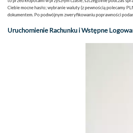
to przed kłopotami w przyszłym czasie, szczególnie podczas sp
Ciebie mocne hasło; wybranie waluty (z pewnością polecamy PLN);
dokumentem. Po podwójnym zweryfikowaniu poprawności podanych
Uruchomienie Rachunku i Wstępne Logowa