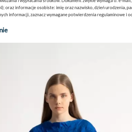
rawdzania i wypłacania środków. Dokument zwykle wymaga o: e-mail,
 oraz informacje osobiste: imię oraz nazwisko, dzień urodzenia, pań
 informacji, zaznacz wymagane potwierdzenia regulaminowe i odno
nie