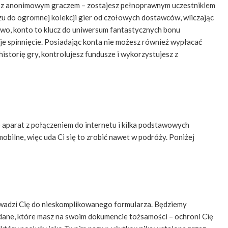
iesz anonimowym graczem – zostajesz pełnoprawnym uczestnikiem
azu do ogromnej kolekcji gier od czołowych dostawców, wliczając
wo, konto to klucz do uniwersum fantastycznych bonu
e spinnięcie. Posiadając konta nie możesz również wypłacać
storię gry, kontrolujesz fundusze i wykorzystujesz z
o aparat z połączeniem do internetu i kilka podstawowych
obilne, więc uda Ci się to zrobić nawet w podróży. Poniżej
aprowadzi Cię do nieskomplikowanego formularza. Będziemy
 dane, które masz na swoim dokumencie tożsamości – ochroni Cię