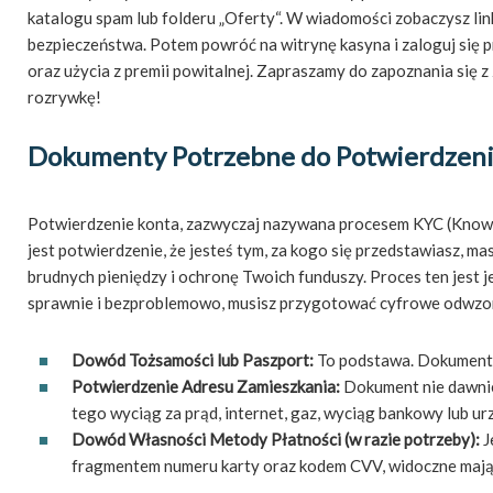
katalogu spam lub folderu „Oferty“. W wiadomości zobaczysz link
bezpieczeństwa. Potem powróć na witrynę kasyna i zaloguj się 
oraz użycia z premii powitalnej. Zapraszamy do zapoznania się 
rozrywkę!
Dokumenty Potrzebne do Potwierdzeni
Potwierdzenie konta, zazwyczaj nazywana procesem KYC (Know 
jest potwierdzenie, że jesteś tym, za kogo się przedstawiasz, m
brudnych pieniędzy i ochronę Twoich funduszy. Proces ten jest
sprawnie i bezproblemowo, musisz przygotować cyfrowe odwzoro
Dowód Tożsamości lub Paszport:
To podstawa. Dokument m
Potwierdzenie Adresu Zamieszkania:
Dokument nie dawniej
tego wyciąg za prąd, internet, gaz, wyciąg bankowy lub u
Dowód Własności Metody Płatności (w razie potrzeby):
J
fragmentem numeru karty oraz kodem CVV, widoczne mają b