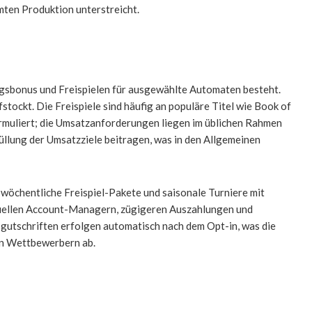
mten Produktion unterstreicht.
ngsbonus und Freispielen für ausgewählte Automaten besteht.
tockt. Die Freispiele sind häufig an populäre Titel wie Book of
rmuliert; die Umsatzanforderungen liegen im üblichen Rahmen
füllung der Umsatzziele beitragen, was in den Allgemeinen
öchentliche Freispiel-Pakete und saisonale Turniere mit
viduellen Account-Managern, zügigeren Auszahlungen und
sgutschriften erfolgen automatisch nach dem Opt-in, was die
en Wettbewerbern ab.