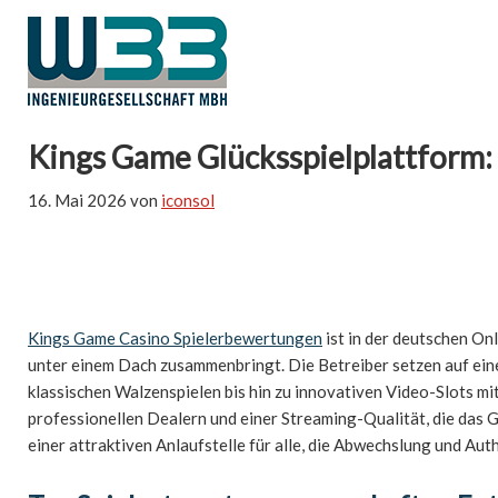
Kings Game Glücksspielplattform:
16. Mai 2026
von
iconsol
Kings Game Casino Spielerbewertungen
ist in der deutschen On
unter einem Dach zusammenbringt. Die Betreiber setzen auf eine
klassischen Walzenspielen bis hin zu innovativen Video-Slots mi
professionellen Dealern und einer Streaming-Qualität, die das G
einer attraktiven Anlaufstelle für alle, die Abwechslung und Aut