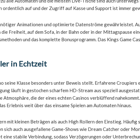
zu alle Automaten und die meisten Live-Tische sind auch unterwegs n
 ordentlich auf und der Zugriff auf Kasse und Support ist immer gew
nötiger Animationen und optimierte Datenströme gewährleistet. Auch 
die Freiheit, auf dem Sofa, in der Bahn oder in der Mittagspause ei
ngsmethoden und das komplette Bonusprogramm. Das Kings Game Casi
ler in Echtzeit
ino seine Klasse besonders unter Beweis stellt. Erfahrene Croupiers
ragung läuft in gestochen scharfem HD-Stream aus speziell ausgesta
e Atmosphäre, die der eines echten Casinos verblüffend nahekommt. 
as Erlebnis weit über das einsame Spielen am Automaten hinaus.
ern mit kleinen Beträgen als auch High Rollern den Einstieg. Häufig
nden sich auch ausgefallene Game-Shows wie Dream Catcher oder Mono
t eine stabile Verbindung, sodass Verzögerungen oder Unterbrechu