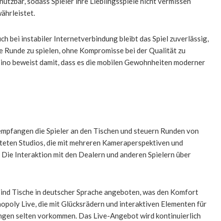
utzbar, sodass Spieler ihre Lieblingsspiele nicht vermissen
ährleistet.
bei instabiler Internetverbindung bleibt das Spiel zuverlässig,
ne Runde zu spielen, ohne Kompromisse bei der Qualität zu
no beweist damit, dass es die mobilen Gewohnheiten moderner
 empfangen die Spieler an den Tischen und steuern Runden von
tteten Studios, die mit mehreren Kameraperspektiven und
Die Interaktion mit den Dealern und anderen Spielern über
 sind Tische in deutscher Sprache angeboten, was den Komfort
poly Live, die mit Glücksrädern und interaktiven Elementen für
ngen selten vorkommen. Das Live-Angebot wird kontinuierlich