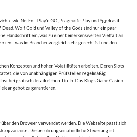
wichte wie NetEnt, Play’n GO, Pragmatic Play und Yggdrasil
 Dead, Wolf Gold und Valley of the Gods sind nur ein paar
ene Handschrift ein, was zu einer bemerkenswerten Vielfalt an
Prozent, was im Branchenvergleich sehr gerecht ist und den
ichen Konzepten und hohen Volatilitäten arbeiten. Deren Slots
tattet, die von unabhängigen Prüfstellen regelmäßig
elbst bei grafisch detailreichen Titeln. Das Kings Game Casino
ieleangebot zu garantieren.
r über den Browser verwendet werden. Die Webseite passt sich
esktopvariante. Die berührungsempfindliche Steuerung ist