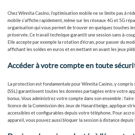
Chez Winnita Casino, l’optimisation mobile ne se limite pas à rédui
mobile s’affiche rapidement, même sur les réseaux 4G et 5G répan
organisation qui vous permet de trouver en quelques touches les
préservée. Ce travail technique garantit une session sans à-cou
Elle accepte par exemple la rotation d’écran, pour passer du mode
affichant les soldes en euros et en mettant en avant les jeux pl
Accéder à votre compte en toute sécuri
La protection est fondamentale pour Winnita Casino, y compris s
(SSL) garantissent toutes les données partagées entre votre appar
bonus. Vous administrez votre compte dans son ensemble : faire u
licence de la Commission des Jeux de Hasard belge, applique stric
accessibles et configurables depuis votre téléphone. Pour accroî
appareil, vous pouvez aussi bloquer la session à distance depui