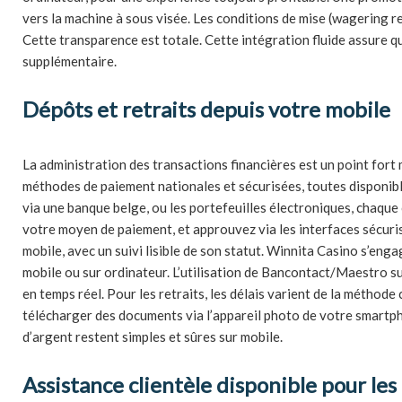
vers la machine à sous visée. Les conditions de mise (wagering 
Cette transparence est totale. Cette intégration fluide assure 
supplémentaire.
Dépôts et retraits depuis votre mobile
La administration des transactions financières est un point fort
méthodes de paiement nationales et sécurisées, toutes disponibl
via une banque belge, ou les portefeuilles électroniques, chaque
votre moyen de paiement, et approuvez via les interfaces sécurisé
mobile, avec un suivi lisible de son statut. Winnita Casino s’en
mobile ou sur ordinateur. L’utilisation de Bancontact/Maestro s
en temps réel. Pour les retraits, les délais varient de la méthode
télécharger des documents via l’appareil photo de votre smartph
d’argent restent simples et sûres sur mobile.
Assistance clientèle disponible pour les