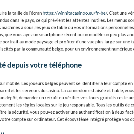
re la taille de l’écran
https://winnitacasinoo.eu/fr-be/
. C’est une vé
dus dans le pays, ce qui prévient les attentes inutiles. Les menus s
 machines à sous, les jeux de table ou vos informations personnelles
ps, que vous ayez un smartphone récent ou un modèle un peu plus anci
 portrait au mode paysage et profiter d’une vue plus large sur une ta
ébiscités par la communauté belge, pour un environnement numérique q
té depuis votre téléphone
ur mobile. Les joueurs belges peuvent se identifier à leur compte en
eil et les serveurs du casino. La connexion est aisée et fiable, vou
n dépôt, demander un retrait ou vérifier vos tours gratuits reste au
tement les règles locales sur le jeu responsable. Tous les outils de c
tre la sécurité, vous pouvez activer une authentification à deux fact
s votre compte sur ordinateur. Cet écosystème intégré protège vos d