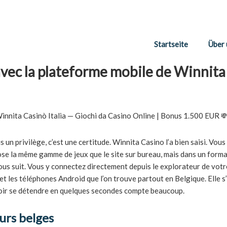
Startseite
Über 
avec la plateforme mobile de Winnita
lus un privilège, c’est une certitude. Winnita Casino l’a bien saisi. V
se la même gamme de jeux que le site sur bureau, mais dans un format
ous suit. Vous y connectez directement depuis le explorateur de votr
les téléphones Android que l’on trouve partout en Belgique. Elle s’
savoir se détendre en quelques secondes compte beaucoup.
urs belges