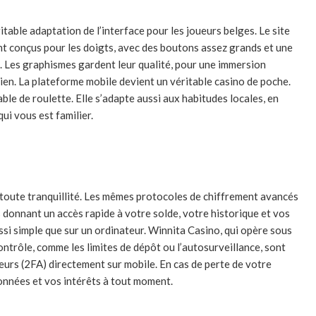
ritable adaptation de l’interface pour les joueurs belges. Le site
ont conçus pour les doigts, avec des boutons assez grands et une
. Les graphismes gardent leur qualité, pour une immersion
en. La plateforme mobile devient un véritable casino de poche.
ble de roulette. Elle s’adapte aussi aux habitudes locales, en
ui vous est familier.
 toute tranquillité. Les mêmes protocoles de chiffrement avancés
s donnant un accès rapide à votre solde, votre historique et vos
ssi simple que sur un ordinateur. Winnita Casino, qui opère sous
ontrôle, comme les limites de dépôt ou l’autosurveillance, sont
eurs (2FA) directement sur mobile. En cas de perte de votre
onnées et vos intérêts à tout moment.