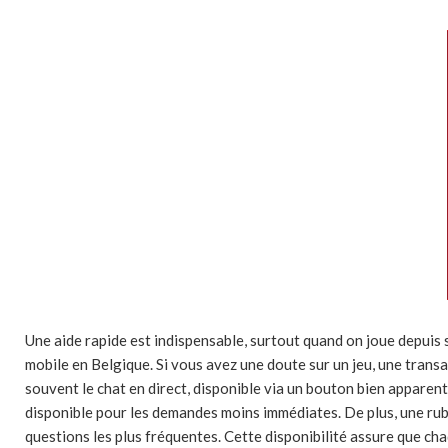
Une aide rapide est indispensable, surtout quand on joue depuis 
mobile en Belgique. Si vous avez une doute sur un jeu, une trans
souvent le chat en direct, disponible via un bouton bien apparen
disponible pour les demandes moins immédiates. De plus, une ru
questions les plus fréquentes. Cette disponibilité assure que 