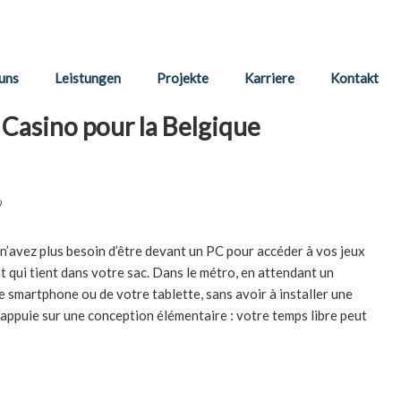
uns
Leistungen
Projekte
Karriere
Kontakt
 Casino pour la Belgique
ous n’avez plus besoin d’être devant un PC pour accéder à vos jeux
 qui tient dans votre sac. Dans le métro, en attendant un
e smartphone ou de votre tablette, sans avoir à installer une
appuie sur une conception élémentaire : votre temps libre peut