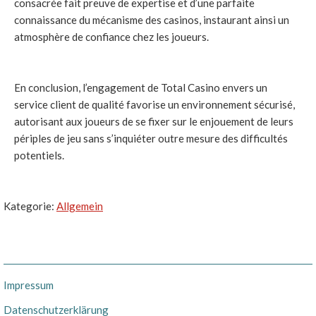
consacrée fait preuve de expertise et d’une parfaite
connaissance du mécanisme des casinos, instaurant ainsi un
atmosphère de confiance chez les joueurs.
En conclusion, l’engagement de Total Casino envers un
service client de qualité favorise un environnement sécurisé,
autorisant aux joueurs de se fixer sur le enjouement de leurs
périples de jeu sans s’inquiéter outre mesure des difficultés
potentiels.
Kategorie:
Allgemein
Impressum
Footer
Datenschutzerklärung