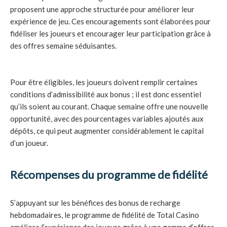
proposent une approche structurée pour améliorer leur
expérience de jeu. Ces encouragements sont élaborées pour
fidéliser les joueurs et encourager leur participation grâce à
des offres semaine séduisantes.
Pour être éligibles, les joueurs doivent remplir certaines
conditions d’admissibilité aux bonus ; il est donc essentiel
qu’ils soient au courant. Chaque semaine offre une nouvelle
opportunité, avec des pourcentages variables ajoutés aux
dépôts, ce qui peut augmenter considérablement le capital
d’un joueur.
Récompenses du programme de fidélité
S’appuyant sur les bénéfices des bonus de recharge
hebdomadaires, le programme de fidélité de Total Casino