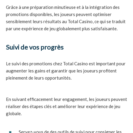
Grâce à une préparation minutieuse et à la intégration des
promotions disponibles, les joueurs peuvent optimiser
sensiblement leurs résultats au Total Casino, ce qui se traduit
par une expérience de jeu globalement plus satisfaisante.
Suivi de vos progrès
Le suivi des promotions chez Total Casino est important pour
augmenter les gains et garantir que les joueurs profitent
pleinement de leurs opportunités.
En suivant efficacement leur engagement, les joueurs peuvent
réaliser des étapes clés et améliorer leur expérience de jeu
globale.
Servez-vous de des outils de suivi pour consigner les