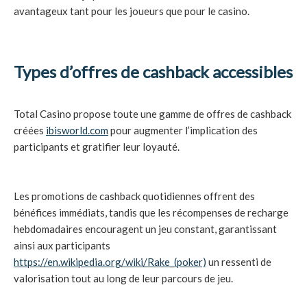
avantageux tant pour les joueurs que pour le casino.
Types d’offres de cashback accessibles
Total Casino propose toute une gamme de offres de cashback
créées
ibisworld.com
pour augmenter l’implication des
participants et gratifier leur loyauté.
Les promotions de cashback quotidiennes offrent des
bénéfices immédiats, tandis que les récompenses de recharge
hebdomadaires encouragent un jeu constant, garantissant
ainsi aux participants
https://en.wikipedia.org/wiki/Rake_(poker)
un ressenti de
valorisation tout au long de leur parcours de jeu.