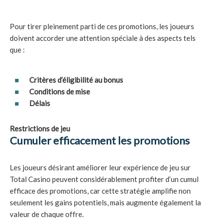
Pour tirer pleinement parti de ces promotions, les joueurs
doivent accorder une attention spéciale à des aspects tels
que :
Critères d’éligibilité au bonus
Conditions de mise
Délais
Restrictions de jeu
Cumuler efficacement les promotions
Les joueurs désirant améliorer leur expérience de jeu sur
Total Casino peuvent considérablement profiter d’un cumul
efficace des promotions, car cette stratégie amplifie non
seulement les gains potentiels, mais augmente également la
valeur de chaque offre.