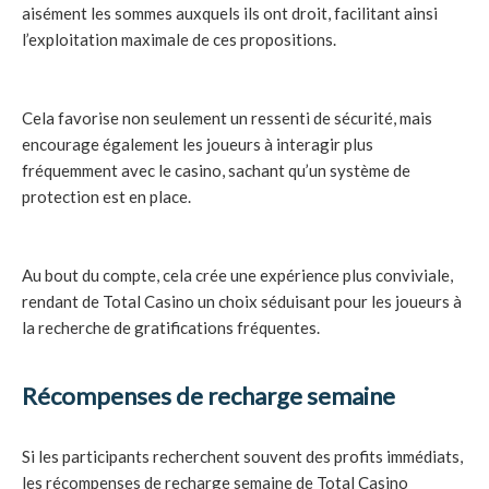
aisément les sommes auxquels ils ont droit, facilitant ainsi
l’exploitation maximale de ces propositions.
Cela favorise non seulement un ressenti de sécurité, mais
encourage également les joueurs à interagir plus
fréquemment avec le casino, sachant qu’un système de
protection est en place.
Au bout du compte, cela crée une expérience plus conviviale,
rendant de Total Casino un choix séduisant pour les joueurs à
la recherche de gratifications fréquentes.
Récompenses de recharge semaine
Si les participants recherchent souvent des profits immédiats,
les récompenses de recharge semaine de Total Casino