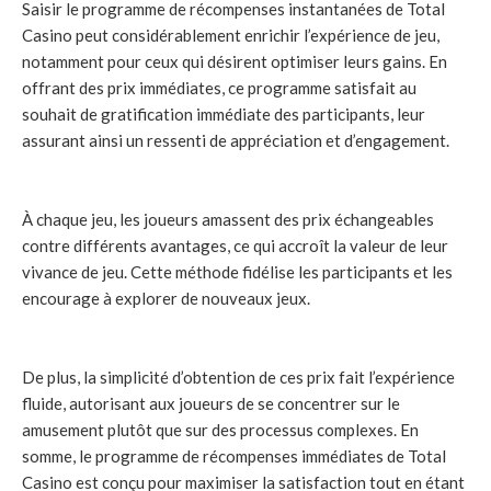
Saisir le programme de récompenses instantanées de Total
Casino peut considérablement enrichir l’expérience de jeu,
notamment pour ceux qui désirent optimiser leurs gains. En
offrant des prix immédiates, ce programme satisfait au
souhait de gratification immédiate des participants, leur
assurant ainsi un ressenti de appréciation et d’engagement.
À chaque jeu, les joueurs amassent des prix échangeables
contre différents avantages, ce qui accroît la valeur de leur
vivance de jeu. Cette méthode fidélise les participants et les
encourage à explorer de nouveaux jeux.
De plus, la simplicité d’obtention de ces prix fait l’expérience
fluide, autorisant aux joueurs de se concentrer sur le
amusement plutôt que sur des processus complexes. En
somme, le programme de récompenses immédiates de Total
Casino est conçu pour maximiser la satisfaction tout en étant